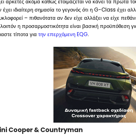
ξει αρκετές ακόμα καθώς ετοιμάζεται να κάνει τα πρώτα τ
 έχει ιδιαίτερη σημασία το γεγονός ότι η G-Class έχει αλλ
υκλοφορεί – πιθανότατα αν δεν είχε αλλάξει να είχε πεθάν
ν λοιπόν η προσαρμοστικότητα είναι βασική προϋπόθεση γι
μαστε τίποτα για
την επερχόμενη EQG
.
ini Cooper & Countryman