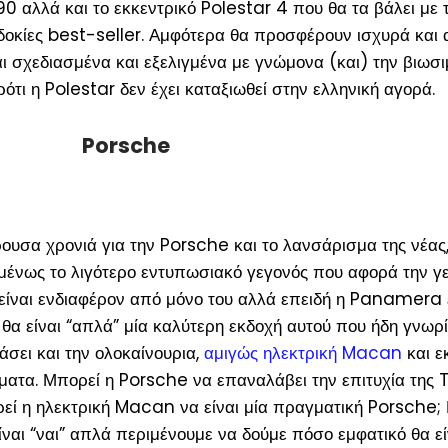
0 αλλά και το εκκεντρικό Polestar 4 που θα τα βάλει με 
κίες best-seller. Αμφότερα θα προσφέρουν ισχυρά και 
αι σχεδιασμένα και εξελιγμένα με γνώμονα (και) την βιωσι
ι η Polestar δεν έχει καταξιωθεί στην ελληνική αγορά.
Porsche
ρουσα χρονιά για την Porsche και το λανσάρισμα της νέας
ομένως το λιγότερο εντυπωσιακό γεγονός που αφορά την γ
ν είναι ενδιαφέρον από μόνο του αλλά επειδή η Panamera ε
 θα είναι “απλά” μία καλύτερη εκδοχή αυτού που ήδη γνωρί
σει και την ολοκαίνουρια,
αμιγώς ηλεκτρική Macan
και ε
ματα. Μπορεί η Porsche να επαναλάβει την επιτυχία της
ρεί η ηλεκτρική Macan να είναι μία πραγματική Porsche;
ναι “ναι” απλά περιμένουμε να δούμε πόσο εμφατικό θα εί