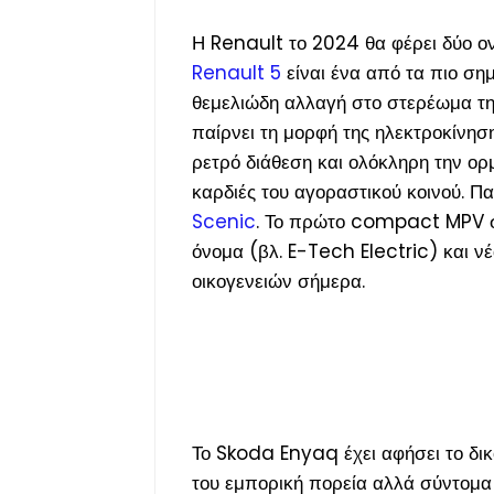
Η Renault το 2024 θα φέρει δύο ον
Renault 5
είναι ένα από τα πιο σημ
θεμελιώδη αλλαγή στο στερέωμα της
παίρνει τη μορφή της ηλεκτροκίνηση
ρετρό διάθεση και ολόκληρη την ορμ
καρδιές του αγοραστικού κοινού. Π
Scenic
. Το πρώτο compact MPV σ
όνομα (βλ. E-Tech Electric) και νέ
οικογενειών σήμερα.
Το Skoda Enyaq έχει αφήσει το δικ
του εμπορική πορεία αλλά σύντομα 