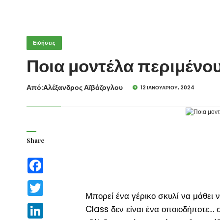
Ειδήσεις
Ποια μοντέλα περιμένου
Από:Aλέξανδρος Αϊβάζογλου
12 ΙΑΝΟΥΑΡΊΟΥ, 2024
Share
Facebook
Twitter
Μπορεί ένα γέρικο σκυλί να μάθει
LinkedIn
Class δεν είναι ένα οποιοδήποτε… σ