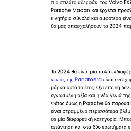
πιο στιλάτο αδερφάκι του Volvo EX9
Porsche Macan και έρχεται προσδο
κινητήρια σύνολα και αμφότερα είν
θα μας απασχολήσουν το 2024 παρότ
Το 2024 θα είναι μία πολύ ενδιαφέ
γενιάς της Panamera
είναι ενδεχ
μάρκα αυτό το έτος. Όχι επειδή δε
εγνωσμένη αξία και η νέα γενιά της
Φέτος όμως η Porsche θα παρουσιά
είναι στραμμένα περισσότερα βλέμ
σε μία διαφορετική κατηγορία; Μπο
απάντηση και στα δύο ερωτήματα εί