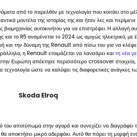
όματα από το παρελθόν με τεχνολογία που κοιτάει στο μέ
αντικά μοντέλα της ιστορίας της και ήταν λες και περίμενε
 βιομηχανίας αυτοκινήτου για να επιστρέψει. Η αλλαγή αυ
ς και το R5 αναμένεται το 2024 ως αμιγώς ηλεκτρικό, με 
ή και την δύναμη της Renault από πίσω του για να κλέψει
αράλληλα, η Renault ετοιμάζεται να λανσάρει και
τη νέα γε
την Ευρώπη απέκτησε περισσότερο crossover στοιχεία, 
α τεχνολογία ώστε να καλύψει τις διαφορετικές ανάγκες τ
Skoda Elroq
ό του αποτύπωμα στην αγορά και συνεχίζει να διαγράφει τ
θα αποκτήσει μικρό αδερφάκι. Αυτό θα πάρει τη μορφή εν