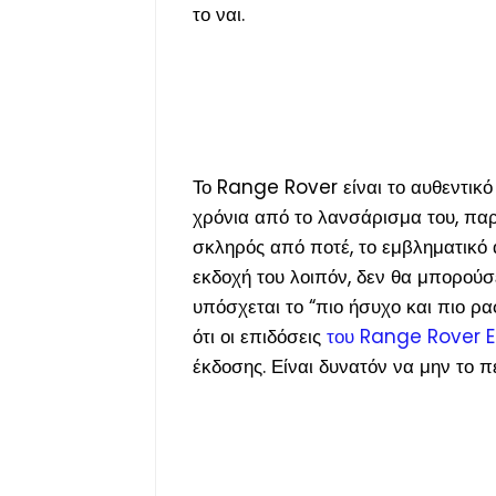
το ναι.
Το Range Rover είναι το αυθεντικ
χρόνια από το λανσάρισμα του, παρ
σκληρός από ποτέ, το εμβληματικό 
εκδοχή του λοιπόν, δεν θα μπορούσ
υπόσχεται το “πιο ήσυχο και πιο ρ
ότι οι επιδόσεις
του Range Rover E
έκδοσης. Είναι δυνατόν να μην το π