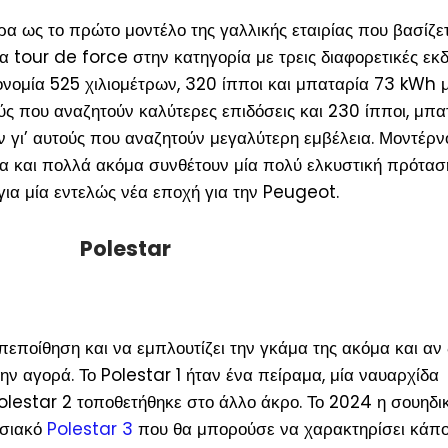
ρα ως το πρώτο μοντέλο της γαλλικής εταιρίας που βασίζε
 tour de force στην κατηγορία με τρεις διαφορετικές εκδ
ονομία 525 χιλιομέτρων, 320 ίπποι και μπαταρία 73 kWh 
ούς που αναζητούν καλύτερες επιδόσεις και 230 ίπποι, μπ
 γι’ αυτούς που αναζητούν μεγαλύτερη εμβέλεια. Μοντέρν
ία και πολλά ακόμα συνθέτουν μία πολύ ελκυστική πρότασ
ια μία εντελώς νέα εποχή για την Peugeot.
Polestar
εποίθηση και να εμπλουτίζει την γκάμα της ακόμα και αν 
ην αγορά. Το Polestar 1 ήταν ένα πείραμα, μία ναυαρχίδα
lestar 2 τοποθετήθηκε στο άλλο άκρο. Το 2024 η σουηδικ
ωσιακό
Polestar 3
που θα μπορούσε να χαρακτηρίσει κάπο