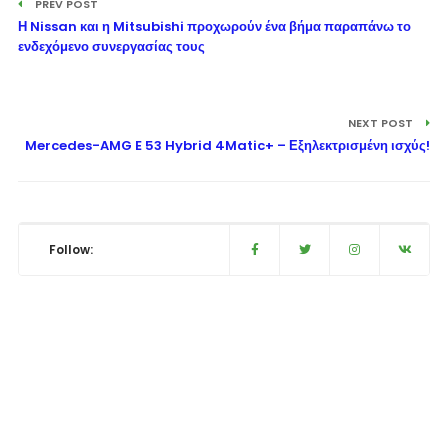
PREV POST
Η Nissan και η Mitsubishi προχωρούν ένα βήμα παραπάνω το
ενδεχόμενο συνεργασίας τους
NEXT POST
Mercedes-AMG E 53 Hybrid 4Matic+ – Εξηλεκτρισμένη ισχύς!
Follow: