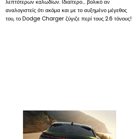
λεπτότερων καλωδίων. Ιδιαίτερο… βολικό αν
αναλογιστείς ότι ακόμα και με το αυξημένο μέγεθος
του, το Dodge Charger ζύγιζε περί τους 2.6 τόνους!