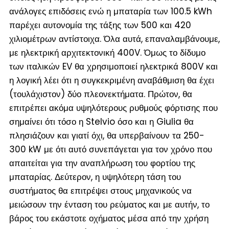
ανάλογες επιδόσεις ενώ η μπαταρία των 100.5 kWh
παρέχει αυτονομία της τάξης των 500 και 420
χιλιομέτρων αντίστοιχα. Όλα αυτά, επαναλαμβάνουμε,
με ηλεκτρική αρχιτεκτονική 400V. Όμως το δίδυμο
των ιταλικών EV θα χρησιμοποιεί ηλεκτρικά 800V και
η λογική λέει ότι η συγκεκριμένη αναβάθμιση θα έχει
(τουλάχιστον) δύο πλεονεκτήματα. Πρώτον, θα
επιτρέπει ακόμα υψηλότερους ρυθμούς φόρτισης που
σημαίνει ότι τόσο η Stelvio όσο και η Giulia θα
πλησιάζουν και γιατί όχι, θα υπερβαίνουν τα 250-
300 kW με ότι αυτό συνεπάγεται για τον χρόνο που
απαιτείται για την αναπλήρωση του φορτίου της
μπαταρίας. Δεύτερον, η υψηλότερη τάση του
συστήματος θα επιτρέψει στους μηχανικούς να
μειώσουν την ένταση του ρεύματος και με αυτήν, το
βάρος του εκάστοτε οχήματος μέσα από την χρήση