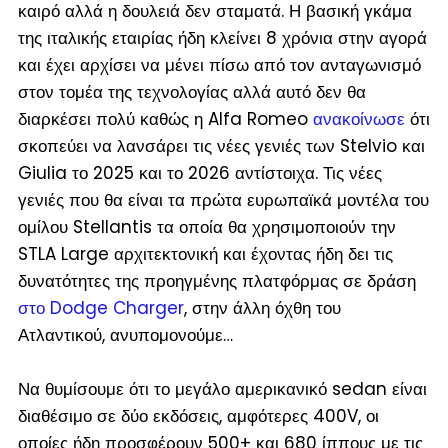
καιρό αλλά η δουλειά δεν σταματά. Η βασική γκάμα
της ιταλικής εταιρίας ήδη κλείνει 8 χρόνια στην αγορά
και έχει αρχίσει να μένει πίσω από τον ανταγωνισμό
στον τομέα της τεχνολογίας αλλά αυτό δεν θα
διαρκέσει πολύ καθώς η Alfa Romeo
ανακοίνωσε
ότι
σκοπεύει να λανσάρει τις νέες γενιές των Stelvio και
Giulia το 2025 και το 2026 αντίστοιχα. Τις νέες
γενιές που θα είναι τα πρώτα ευρωπαϊκά μοντέλα του
ομίλου Stellantis τα οποία θα χρησιμοποιούν την
STLA Large αρχιτεκτονική και έχοντας ήδη δει τις
δυνατότητες της προηγμένης πλατφόρμας σε δράση
στο Dodge Charger
, στην άλλη όχθη του
Ατλαντικού, ανυπομονούμε…
Να θυμίσουμε ότι το μεγάλο αμερικανικό sedan είναι
διαθέσιμο σε δύο εκδόσεις, αμφότερες 400V, οι
οποίες ήδη προσφέρουν 500+ και 680 ίππους με τις