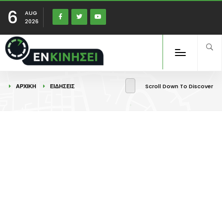
6
AUG
2026
ΑΡΧΙΚΉ
ΕΙΔΉΣΕΙΣ
Scroll Down To Discover