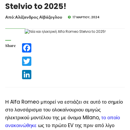
Stelvio to 2025!
Από:Aλέξανδρος Αϊβάζογλου
17 ΜΑΡΤΊΟΥ, 2024
Share
Facebook
Twitter
LinkedIn
Η Alfa Romeo μπορεί να εστιάζει σε αυτό το σημείο
στο λανσάρισμα του ολοκαίνουριου αμιγώς
ηλεκτρικού μοντέλου της με όνομα Milano,
το οποίο
ανακοινώθηκε
ως το πρώτο EV της πριν από λίγο