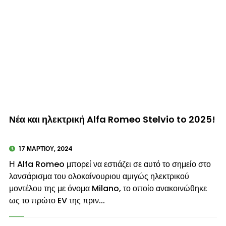
© enkinisi.gr
Νέα και ηλεκτρική Alfa Romeo Stelvio to 2025!
17 ΜΑΡΤΊΟΥ, 2024
Η Alfa Romeo μπορεί να εστιάζει σε αυτό το σημείο στο
λανσάρισμα του ολοκαίνουριου αμιγώς ηλεκτρικού
μοντέλου της με όνομα Milano, το οποίο ανακοινώθηκε
ως το πρώτο EV της πριν...