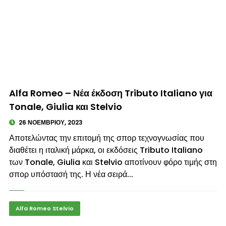
© enkinisi.gr
Alfa Romeo – Νέα έκδοση Tributo Italiano για
Tonale, Giulia και Stelvio
26 ΝΟΕΜΒΡΊΟΥ, 2023
Αποτελώντας την επιτομή της σπορ τεχνογνωσίας που
διαθέτει η ιταλική μάρκα, οι εκδόσεις Tributo Italiano
των Tonale, Giulia και Stelvio αποτίνουν φόρο τιμής στη
σπορ υπόστασή της. Η νέα σειρά...
Alfa Romeo Stelvio