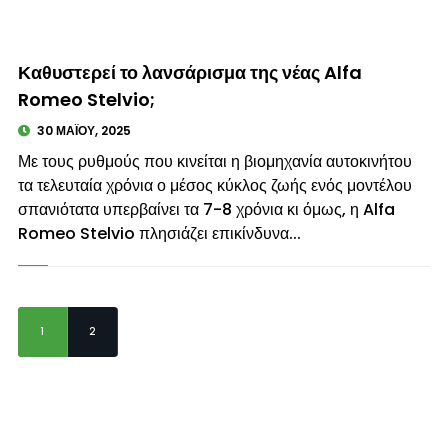
© enkinisi.gr
Καθυστερεί το λανσάρισμα της νέας Alfa
Romeo Stelvio;
30 ΜΑΪ́ΟΥ, 2025
Με τους ρυθμούς που κινείται η βιομηχανία αυτοκινήτου
τα τελευταία χρόνια ο μέσος κύκλος ζωής ενός μοντέλου
σπανιότατα υπερβαίνει τα 7-8 χρόνια κι όμως, η Alfa
Romeo Stelvio πλησιάζει επικίνδυνα...
1
2