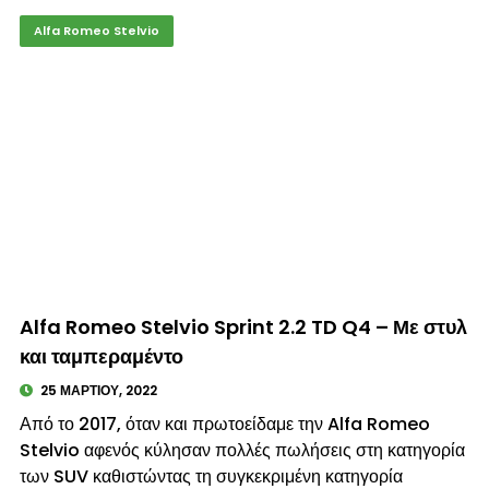
Alfa Romeo Stelvio
© enkinisi.gr
Alfa Romeo Stelvio Sprint 2.2 TD Q4 – Με στυλ
και ταμπεραμέντο
25 ΜΑΡΤΊΟΥ, 2022
Από το 2017, όταν και πρωτοείδαμε την Alfa Romeo
Stelvio αφενός κύλησαν πολλές πωλήσεις στη κατηγορία
των SUV καθιστώντας τη συγκεκριμένη κατηγορία