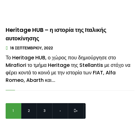
© enkinisi.gr
Heritage HUB – η ιστορία της Ιταλικής
αυτοκίνησης
16 ΣΕΠΤΕΜΒΡΊΟΥ, 2022
Το Heritage HUB, ο χώρος που δημιούργησε στο
Mirafiori το τμήμα Heritage της Stellantis με στόχο να
φέρει κοντά το κοινό με την ιστορία των FIAT, Alfa
Romeo, Abarth και...
>
1
2
3
›
»