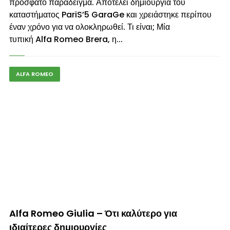
πρόσφατο παράδειγμα. Αποτελεί δημιουργία του
καταστήματος PariS’5 GaraGe και χρειάστηκε περίπου
έναν χρόνο για να ολοκληρωθεί. Τι είναι; Μία
τυπική Alfa Romeo Brera, η...
ALFA ROMEO
© enkinisi.gr
Alfa Romeo Giulia – Ότι καλύτερο για
ιδιαίτερες δημιουργίες