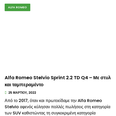
ALFA ROMEO
© enkinisi.gr
Alfa Romeo Stelvio Sprint 2.2 TD Q4 – Με στυλ
και ταμπεραμέντο
25 ΜΑΡΤΊΟΥ, 2022
Από το 2017, όταν και πρωτοείδαμε την Alfa Romeo
Stelvio αφενός κύλησαν πολλές πωλήσεις στη κατηγορία
των SUV καθιστώντας τη συγκεκριμένη κατηγορία