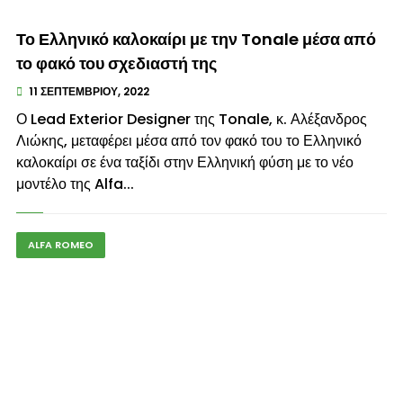
© enkinisi.gr
Το Ελληνικό καλοκαίρι με την Tonale μέσα από
το φακό του σχεδιαστή της
11 ΣΕΠΤΕΜΒΡΊΟΥ, 2022
Ο Lead Exterior Designer της Tonale, κ. Αλέξανδρος
Λιώκης, μεταφέρει μέσα από τον φακό του το Ελληνικό
καλοκαίρι σε ένα ταξίδι στην Ελληνική φύση με το νέο
μοντέλο της Alfa...
ALFA ROMEO