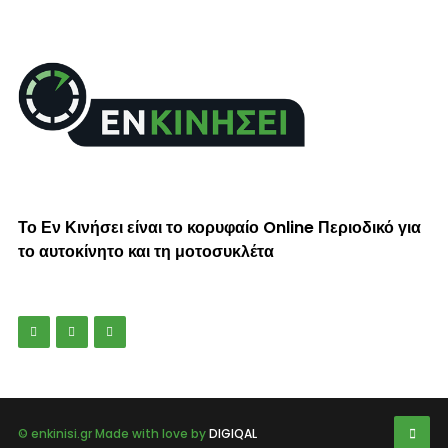
Το Εν Κινήσει είναι το κορυφαίο Online Περιοδικό για
το αυτοκίνητο και τη μοτοσυκλέτα
© enkinisi.gr Made with love by
DIGIQAL