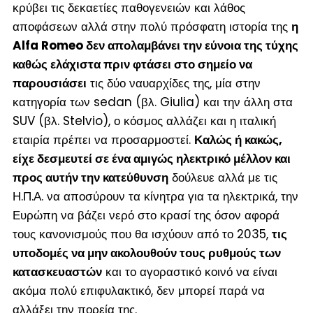
κρύβει τις δεκαετίες παθογενειών και λάθος
αποφάσεων αλλά στην πολύ πρόσφατη ιστορία της
η
Alfa Romeo δεν απολαμβάνει την εύνοια της τύχης
καθώς ελάχιστα πριν φτάσει στο σημείο να
παρουσιάσει
τις δύο ναυαρχίδες της, μία στην
κατηγορία των sedan (βλ. Giulia) και την άλλη στα
SUV (βλ. Stelvio), ο κόσμος αλλάζει και η ιταλική
εταιρία πρέπει να προσαρμοστεί.
Καλώς ή κακώς,
είχε δεσμευτεί σε ένα αμιγώς ηλεκτρικό μέλλον και
προς αυτήν την κατεύθυνση
δούλευε αλλά με τις
Η.Π.Α. να αποσύρουν τα κίνητρα για τα ηλεκτρικά, την
Ευρώπη να βάζει νερό στο κρασί της όσον αφορά
τους κανονισμούς που θα ισχύουν από το 2035,
τις
υποδομές να μην ακολουθούν τους ρυθμούς των
κατασκευαστών
και το αγοραστικό κοινό να είναι
ακόμα πολύ επιφυλακτικό, δεν μπορεί παρά να
αλλάξει την πορεία της.