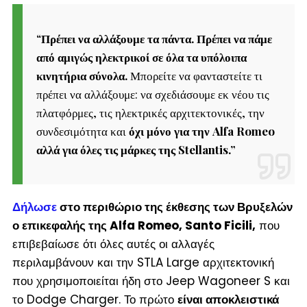
“
Πρέπει να αλλάξουμε τα πάντα. Πρέπει να πάμε
από αμιγώς ηλεκτρικοί σε όλα τα υπόλοιπα
κινητήρια σύνολα.
Μπορείτε να φανταστείτε τι
πρέπει να αλλάξουμε: να σχεδιάσουμε εκ νέου τις
πλατφόρμες, τις ηλεκτρικές αρχιτεκτονικές, την
συνδεσιμότητα και
όχι μόνο για την Alfa Romeo
αλλά για όλες τις μάρκες της Stellantis.
”
Δήλωσε
στο περιθώριο της έκθεσης των Βρυξελών
ο επικεφαλής της Alfa Romeo, Santo Ficili,
που
επιβεβαίωσε ότι όλες αυτές οι αλλαγές
περιλαμβάνουν και την STLA Large αρχιτεκτονική
που χρησιμοποιείται ήδη στο Jeep Wagoneer S και
το Dodge Charger. Το πρώτο
είναι αποκλειστικά