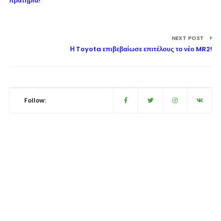
πρατήρια!
NEXT POST
Η Toyota επιβεβαίωσε επιτέλους το νέο MR2!
Follow: