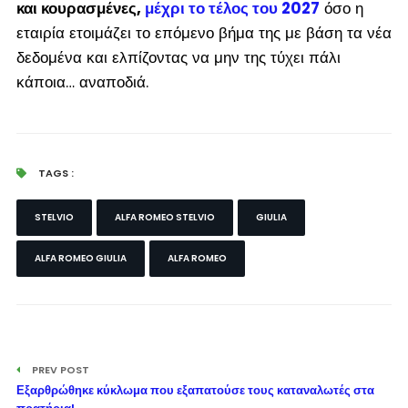
και κουρασμένες,
μέχρι το τέλος του 2027
όσο η
εταιρία ετοιμάζει το επόμενο βήμα της με βάση τα νέα
δεδομένα και ελπίζοντας να μην της τύχει πάλι
κάποια… αναποδιά.
TAGS :
STELVIO
ALFA ROMEO STELVIO
GIULIA
ALFA ROMEO GIULIA
ALFA ROMEO
PREV POST
Εξαρθρώθηκε κύκλωμα που εξαπατούσε τους καταναλωτές στα