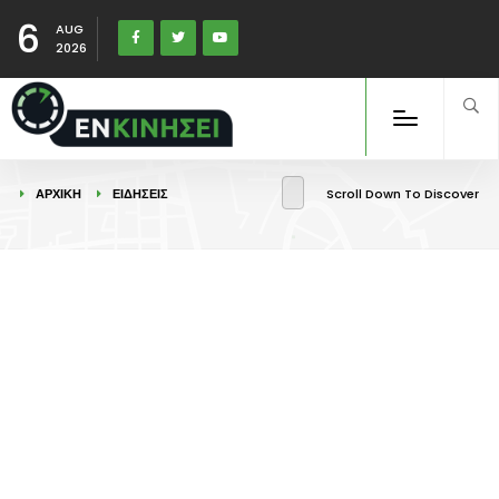
6
AUG
2026
ΑΡΧΙΚΉ
ΕΙΔΉΣΕΙΣ
Scroll Down To Discover