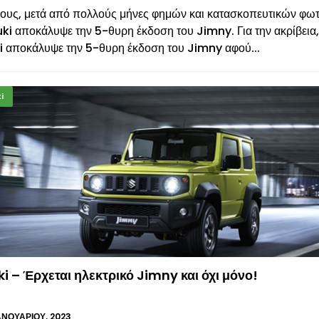
λους, μετά από πολλούς μήνες φημών και κατασκοπευτικών φω
ki αποκάλυψε την 5-θυρη έκδοση του Jimny. Για την ακρίβεια
i αποκάλυψε την 5-θυρη έκδοση του Jimny αφού...
i
i – Έρχεται ηλεκτρικό Jimny και όχι μόνο!
ΑΝΟΥΑΡΊΟΥ, 2023