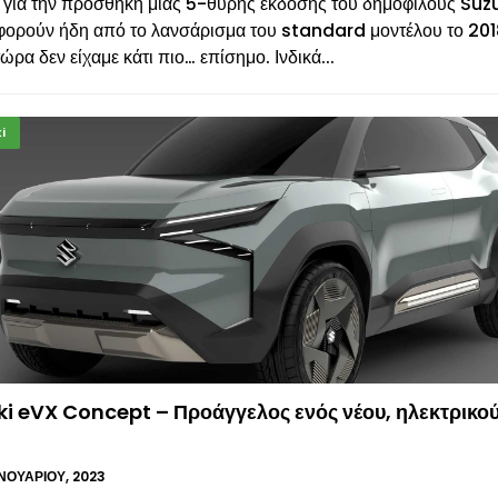
 για την προσθήκη μίας 5-θυρης έκδοσης του δημοφιλούς Suz
φορούν ήδη από το λανσάρισμα του standard μοντέλου το 201
τώρα δεν είχαμε κάτι πιο… επίσημο. Ινδικά...
i
ki eVX Concept – Προάγγελος ενός νέου, ηλεκτρικο
ΑΝΟΥΑΡΊΟΥ, 2023