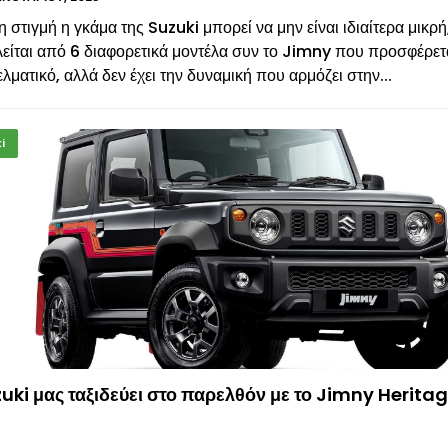
η στιγμή η γκάμα της Suzuki μπορεί να μην είναι ιδιαίτερα μικρ
είται από 6 διαφορετικά μοντέλα συν το Jimny που προσφέρετ
λματικό, αλλά δεν έχει την δυναμική που αρμόζει στην...
i
uki μας ταξιδεύει στο παρελθόν με το Jimny Herita