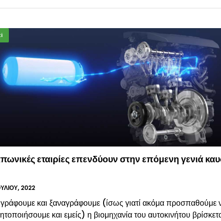
i
απωνικές εταιρίες επενδύουν στην επόμενη γενιά κα
ΟΥΛΊΟΥ, 2022
γράφουμε και ξαναγράφουμε (ίσως γιατί ακόμα προσπαθούμε ν
ητοποιήσουμε και εμείς) η βιομηχανία του αυτοκινήτου βρίσκετ