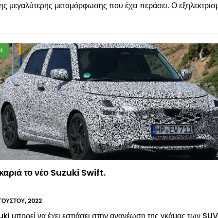
ης μεγαλύτερης μεταμόρφωσης που έχει περάσει. Ο εξηλεκτρισμ
i
καριά το νέο Suzuki Swift.
ΓΟΎΣΤΟΥ, 2022
ki μπορεί να έχει εστιάσει στην ανανέωση της γκάμας των SUV