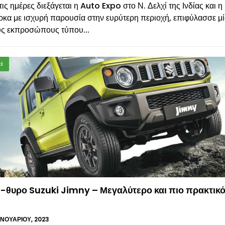
τις ημέρες διεξάγεται η Auto Expo στο Ν. Δελχί της Ινδίας και η
ρκα με ισχυρή παρουσία στην ευρύτερη περιοχή, επιφύλασσε μ
υς εκπροσώπους τύπου...
i
-θυρο Suzuki Jimny – Μεγαλύτερο και πιο πρακτικό
ΑΝΟΥΑΡΊΟΥ, 2023