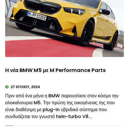
© enkinisi.gr
Η νέα BMW M5 με M Performance Parts
27 ΙΟΥΛΊΟΥ, 2024
Πριν από ένα μήνα η BMW παρουσίασε στον κόσμο την
ολοκαίνουρια M5. Την πρώτη της οικογένειας της που
είναι διαθέσιμη με plug-in υβριδικό σύστημα που
συνδυάζεται τον γνωστό twin-turbo V8...