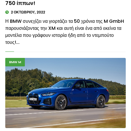
750 ίππων!
2 ΟΚΤΩΒΡΊΟΥ, 2022
Η BMW συνεχίζει να γιορτάζει τα 50 χρόνια της M GmbH
παρουσιάζοντας την XM και αυτή είναι ένα από εκείνα τα
μοντέλα που γράφουν ιστορία ήδη από το ντεμπούτο
τους!...
BMW M