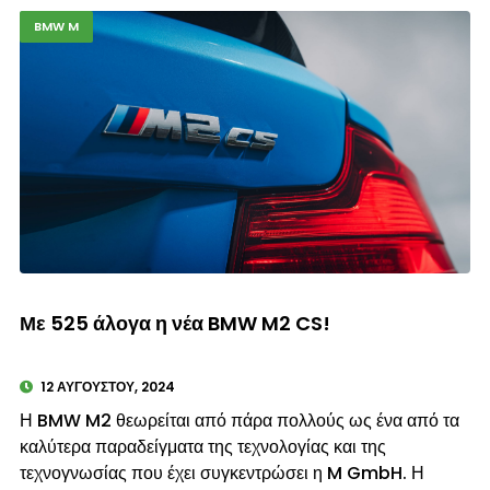
BMW M
© enkinisi.gr
Με 525 άλογα η νέα BMW M2 CS!
12 ΑΥΓΟΎΣΤΟΥ, 2024
Η BMW M2 θεωρείται από πάρα πολλούς ως ένα από τα
καλύτερα παραδείγματα της τεχνολογίας και της
τεχνογνωσίας που έχει συγκεντρώσει η M GmbH. Η