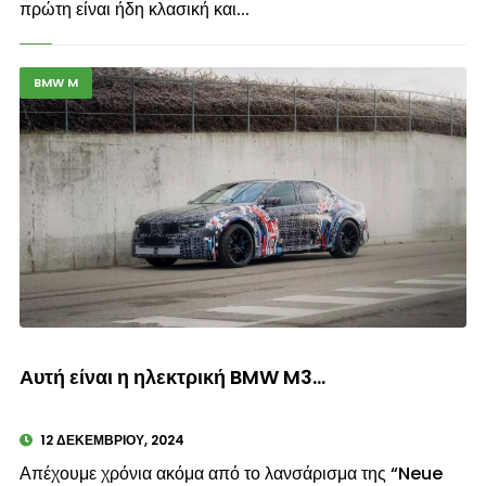
πρώτη είναι ήδη κλασική και...
BMW M
© enkinisi.gr
Αυτή είναι η ηλεκτρική BMW M3…
12 ΔΕΚΕΜΒΡΊΟΥ, 2024
Απέχουμε χρόνια ακόμα από το λανσάρισμα της “Neue