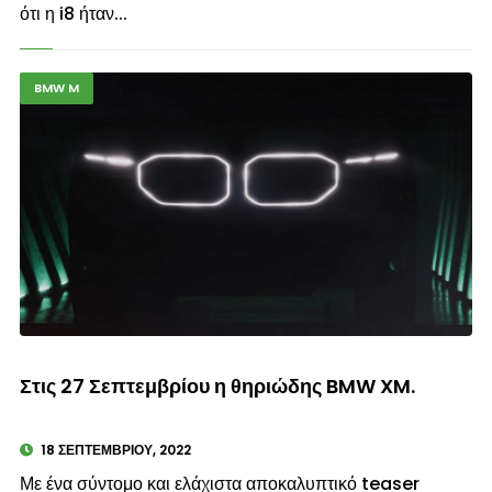
ότι η i8 ήταν...
BMW M
© enkinisi.gr
Στις 27 Σεπτεμβρίου η θηριώδης BMW XM.
18 ΣΕΠΤΕΜΒΡΊΟΥ, 2022
Με ένα σύντομο και ελάχιστα αποκαλυπτικό teaser