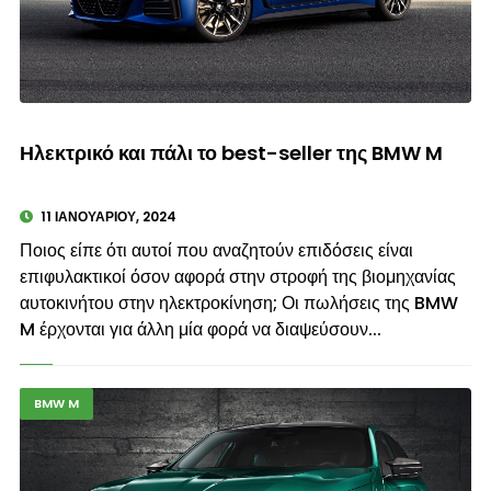
© enkinisi.gr
Ηλεκτρικό και πάλι το best-seller της BMW M
11 ΙΑΝΟΥΑΡΊΟΥ, 2024
Ποιος είπε ότι αυτοί που αναζητούν επιδόσεις είναι
επιφυλακτικοί όσον αφορά στην στροφή της βιομηχανίας
αυτοκινήτου στην ηλεκτροκίνηση; Οι πωλήσεις της BMW
M έρχονται για άλλη μία φορά να διαψεύσουν...
BMW M