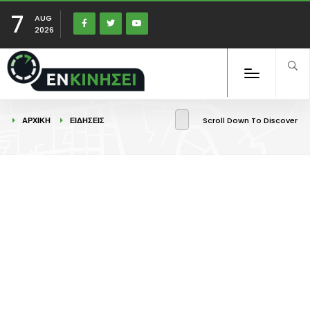
7
AUG
2026
ΑΡΧΙΚΉ
ΕΙΔΉΣΕΙΣ
Scroll Down To Discover