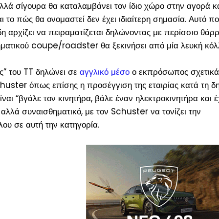
αλλά σίγουρα θα καταλαμβάνει τον ίδιο χώρο στην αγορά κ
 το πώς θα ονομαστεί δεν έχει ιδιαίτερη σημασία. Αυτό πο
 ήδη αρχίζει να πειραματίζεται δηλώνοντας με περίσσιο θάρρ
ηματικού coupe/roadster θα ξεκινήσει από μία λευκή κόλλ
ης” του TT δηλώνει σε
αγγλικό μέσο
ο εκπρόσωπος σχετικά
chuster όπως επίσης η προσέγγιση της εταιρίας κατά τη δ
ναι “βγάλε τον κινητήρα, βάλε έναν ηλεκτροκινητήρα και έ
ό αλλά συναισθηματικό, με τον Schuster να τονίζει την
λου σε αυτή την κατηγορία.