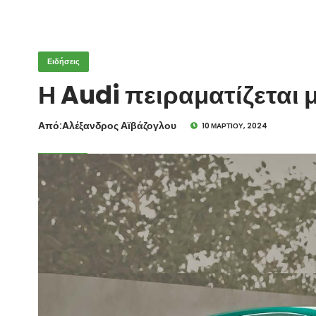
Ειδήσεις
Η Audi πειραματίζεται μ
Από:Aλέξανδρος Αϊβάζογλου
10 ΜΑΡΤΊΟΥ, 2024