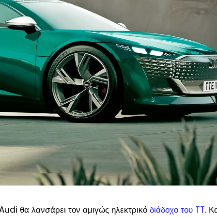
 Audi θα λανσάρει τον αμιγώς ηλεκτρικό
διάδοχο του TT
. 