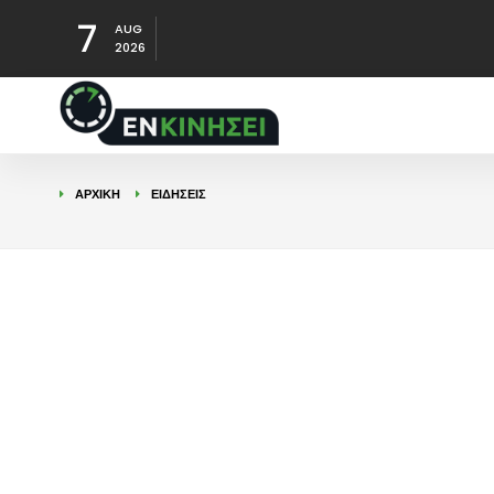
7
AUG
2026
ΑΡΧΙΚΉ
ΕΙΔΉΣΕΙΣ