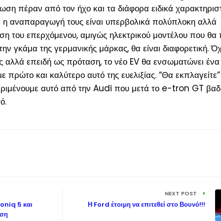
ση πέραν από τον ήχο και τα διάφορα ειδικά χαρακτηριστ
τι η αναπαραγωγή τους είναι υπερβολικά πολύπλοκη αλλά
ση του επερχόμενου, αμιγώς ηλεκτρικού μοντέλου που θα 
ην γκάμα της γερμανικής μάρκας, θα είναι διαφορετική. Όχ
της αλλά επειδή ως πρόταση, το νέο EV θα ενσωματώνει έν
 πρώτο και καλύτερο αυτό της ευελιξίας. “Θα εκπλαγείτε”
 περιμένουμε αυτό από την Audi που μετά το e-tron GT βαδί
ό.
NEXT POST
oniq 5 και
Η Ford έτοιμη να επιτεθεί στο Βουνό!!!
οση