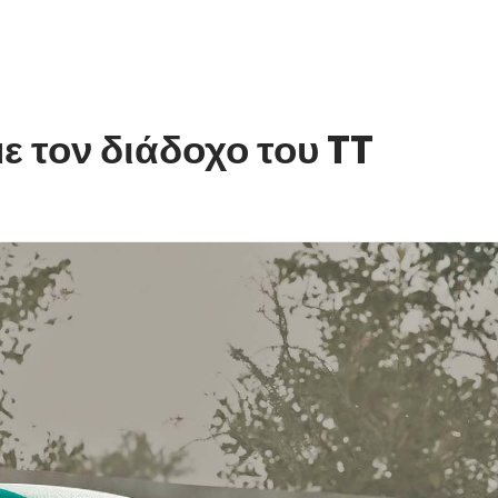
ε τον διάδοχο του TT