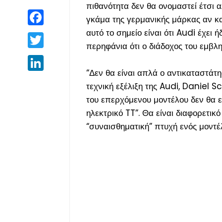
πιθανότητα δεν θα ονομαστεί έτσι 
Facebook
γκάμα της γερμανικής μάρκας αν και
αυτό το σημείο είναι ότι Audi έχει
Twitter
περηφάνια ότι ο διάδοχος του εμβλ
LinkedIn
“Δεν θα είναι απλά ο αντικαταστάτ
τεχνική εξέλιξη της Audi, Daniel S
του επερχόμενου μοντέλου δεν θα εί
ηλεκτρικό TT”. Θα είναι διαφορετικ
“συναισθηματική” πτυχή ενός μοντέ