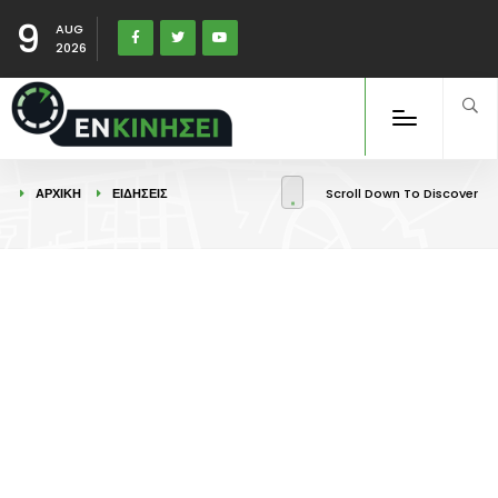
9
AUG
2026
ΑΡΧΙΚΉ
ΕΙΔΉΣΕΙΣ
Scroll Down To Discover