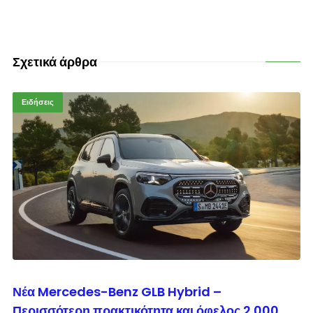
Σχετικά άρθρα
Ειδήσεις
© enkinisi.gr
Νέα Mercedes-Benz GLB Hybrid –
Περισσότερη πρακτικότητα και όφελος 2.000