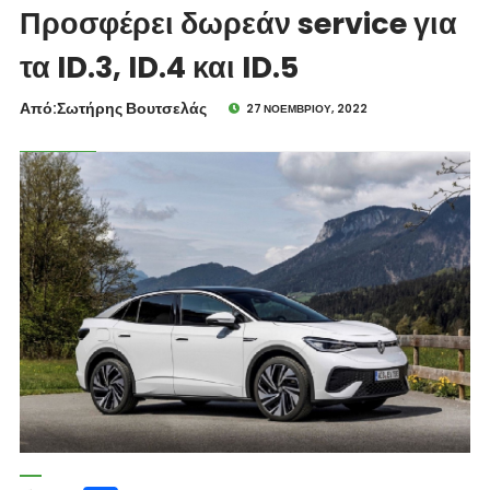
Προσφέρει δωρεάν service για
τα ID.3, ID.4 και ID.5
Από:Σωτήρης Βουτσελάς
27 ΝΟΕΜΒΡΊΟΥ, 2022