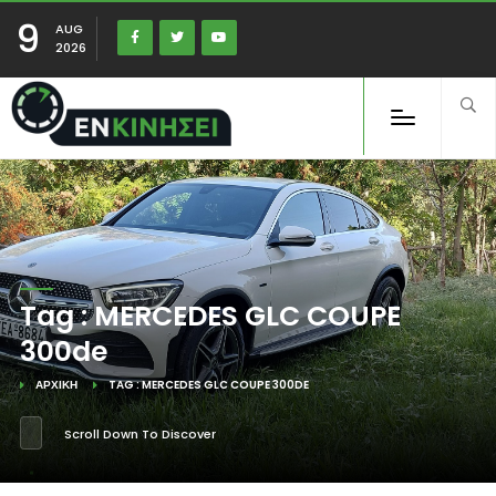
9
AUG
2026
Tag : MERCEDES GLC COUPE
300de
ΑΡΧΙΚΉ
TAG : MERCEDES GLC COUPE 300DE
Scroll Down To Discover