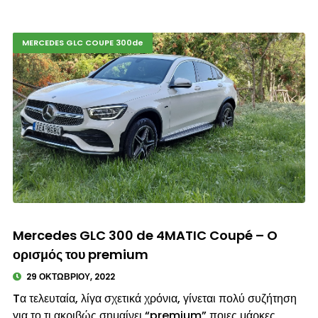
MERCEDES GLC COUPE 300de
© enkinisi.gr
Mercedes GLC 300 de 4MATIC Coupé – O
ορισμός του premium
29 ΟΚΤΩΒΡΊΟΥ, 2022
Tα τελευταία, λίγα σχετικά χρόνια, γίνεται πολύ συζήτηση
για το τι ακριβώς σημαίνει “premium” ποιες μάρκες