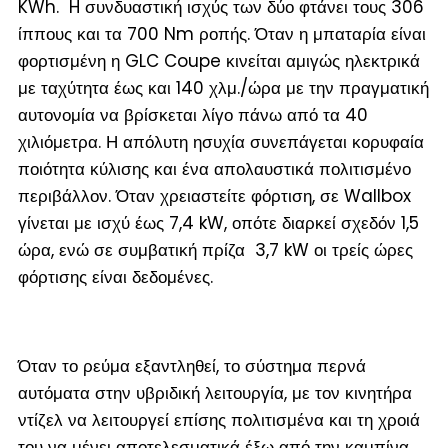
KWh. H συνδυαστική ισχύς των δύο φτάνει τους 306
ίππους και τα 700 Nm ροπής. Όταν η μπαταρία είναι
φορτισμένη η GLC Coupe κινείται αμιγώς ηλεκτρικά
με ταχύτητα έως και 140 χλμ./ώρα με την πραγματική
αυτονομία να βρίσκεται λίγο πάνω από τα 40
χιλιόμετρα. Η απόλυτη ησυχία συνεπάγεται κορυφαία
ποιότητα κύλισης και ένα απολαυστικά πολιτισμένο
περιβάλλον. Όταν χρειαστείτε φόρτιση, σε Wallbox
γίνεται με ισχύ έως 7,4 kW, οπότε διαρκεί σχεδόν 1,5
ώρα, ενώ σε συμβατική πρίζα 3,7 kW οι τρείς ώρες
φόρτισης είναι δεδομένες.
Όταν το ρεύμα εξαντληθεί, το σύστημα περνά
αυτόματα στην υβριδική λειτουργία, με τον κινητήρα
ντίζελ να λειτουργεί επίσης πολιτισμένα και τη χροιά
του να μένει αποτελεσματικά έξω από την καμπίνα.