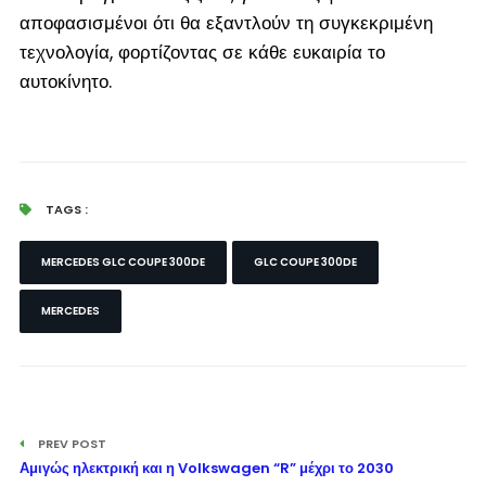
αποφασισμένοι ότι θα εξαντλούν τη συγκεκριμένη
τεχνολογία, φορτίζοντας σε κάθε ευκαιρία το
αυτοκίνητο.
TAGS :
MERCEDES GLC COUPE 300DE
GLC COUPE 300DE
MERCEDES
PREV POST
Αμιγώς ηλεκτρική και η Volkswagen “R” μέχρι το 2030