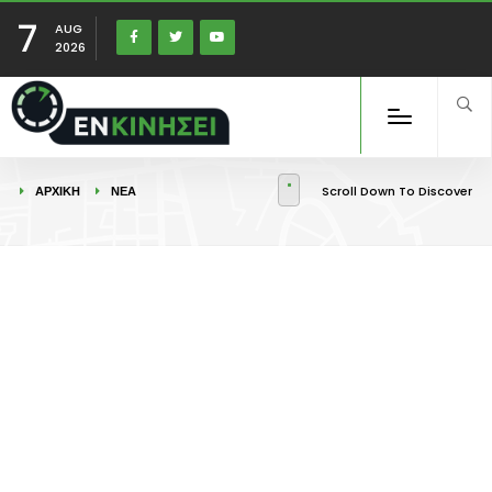
7
AUG
2026
ΑΡΧΙΚΉ
ΝΕΑ
Scroll Down To Discover