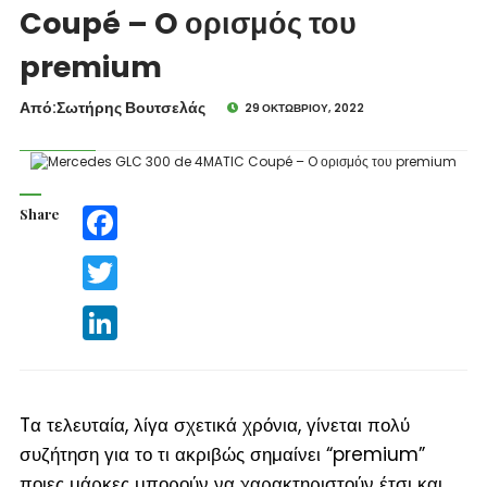
Coupé – O ορισμός του
premium
Από:Σωτήρης Βουτσελάς
29 ΟΚΤΩΒΡΊΟΥ, 2022
Share
Facebook
Twitter
LinkedIn
Tα τελευταία, λίγα σχετικά χρόνια, γίνεται πολύ
συζήτηση για το τι ακριβώς σημαίνει “premium”
ποιες μάρκες μπορούν να χαρακτηριστούν έτσι και