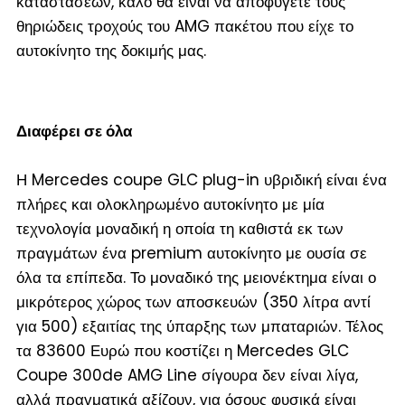
καταστάσεων, καλό θα είναι να αποφύγετε τους
θηριώδεις τροχούς του AMG πακέτου που είχε το
αυτοκίνητο της δοκιμής μας.
Διαφέρει σε όλα
Η Mercedes coupe GLC plug-in υβριδική είναι ένα
πλήρες και ολοκληρωμένο αυτοκίνητο με μία
τεχνολογία μοναδική η οποία τη καθιστά εκ των
πραγμάτων ένα premium αυτοκίνητο με ουσία σε
όλα τα επίπεδα. Το μοναδικό της μειονέκτημα είναι ο
μικρότερος χώρος των αποσκευών (350 λίτρα αντί
για 500) εξαιτίας της ύπαρξης των μπαταριών. Τέλος
τα 83600 Ευρώ που κοστίζει η Mercedes GLC
Coupe 300de AMG Line σίγουρα δεν είναι λίγα,
αλλά πραγματικά αξίζουν, για όσους φυσικά είναι