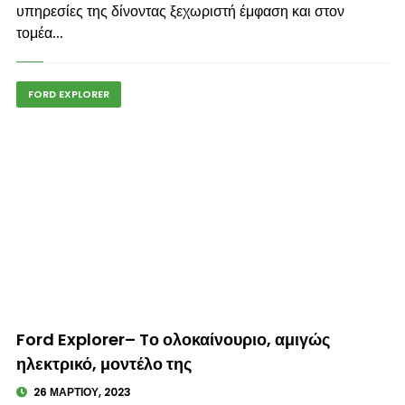
υπηρεσίες της δίνοντας ξεχωριστή έμφαση και στον
τομέα...
FORD EXPLORER
© enkinisi.gr
Ford Explorer– Tο ολοκαίνουριο, αμιγώς
ηλεκτρικό, μοντέλο της
26 ΜΑΡΤΊΟΥ, 2023