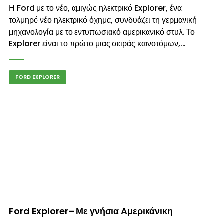
Η Ford με το νέο, αμιγώς ηλεκτρικό Explorer, ένα
τολμηρό νέο ηλεκτρικό όχημα, συνδυάζει τη γερμανική
μηχανολογία με το εντυπωσιακό αμερικανικό στυλ. Το
Explorer είναι το πρώτο μιας σειράς καινοτόμων,...
FORD EXPLORER
© enkinisi.gr
Ford Explorer– Με γνήσια Αμερικάνικη