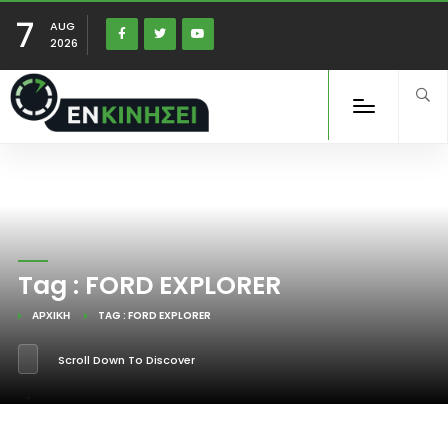
7
AUG
2026
Tag : FORD EXPLORER
ΑΡΧΙΚΉ
TAG : FORD EXPLORER
Scroll Down To Discover