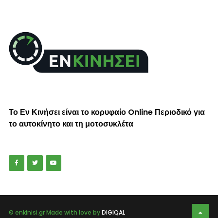
Το Εν Κινήσει είναι το κορυφαίο Online Περιοδικό για
το αυτοκίνητο και τη μοτοσυκλέτα
© enkinisi.gr Made with love by
DIGIQAL