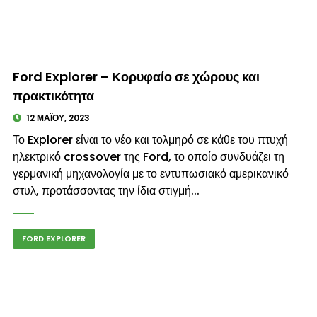
© enkinisi.gr
Ford Explorer – Κορυφαίο σε χώρους και
πρακτικότητα
12 ΜΑΪ́ΟΥ, 2023
Το Explorer είναι το νέο και τολμηρό σε κάθε του πτυχή
ηλεκτρικό crossover της Ford, το οποίο συνδυάζει τη
γερμανική μηχανολογία με το εντυπωσιακό αμερικανικό
στυλ, προτάσσοντας την ίδια στιγμή...
FORD EXPLORER