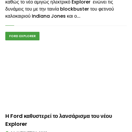
καθώς το νέο αμιγώς ηλεκτρικό Explorer ενώνει τις
δυνάμεις του με την ταινία blockbuster του φετινού
καλοκαιριού Indiana Jones και ο...
FORD EXPLORER
© enkinisi.gr
Η Ford καθυστερεί το λανσάρισμα του νέου
Explorer