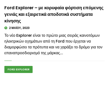
© enkinisi.gr
Ford Explorer – με κορυφαία φόρτιση επόμενης
γενιάς και εξαιρετικά αποδοτικά συστήματα
κίνησης
2 ΜΑΪ́ΟΥ, 2023
Το νέο Explorer είναι το πρώτο μιας σειράς καινοτόμων
ηλεκτρικών οχημάτων από τη Ford που έρχεται να
διαμορφώσει τα πρότυπα και να χαράξει το δρόμο για τον
επαναπροσδιορισμό της μάρκας...
FORD EXPLORER