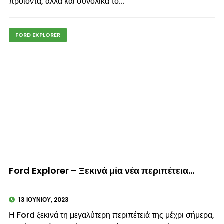
προϊόντα, αλλά και συνολικά το...
FORD EXPLORER
© enkinisi.gr
Ford Explorer – Ξεκινά μία νέα περιπέτεια…
13 ΙΟΥΝΊΟΥ, 2023
Η Ford ξεκινά τη μεγαλύτερη περιπέτειά της μέχρι σήμερα,