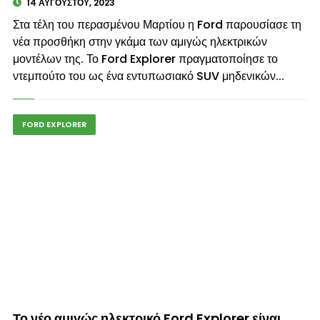
14 ΑΥΓΟΎΣΤΟΥ, 2023
Στα τέλη του περασμένου Μαρτίου η Ford παρουσίασε τη
νέα προσθήκη στην γκάμα των αμιγώς ηλεκτρικών
μοντέλων της. Το Ford Explorer πραγματοποίησε το
ντεμπούτο του ως ένα εντυπωσιακό SUV μηδενικών...
FORD EXPLORER
© enkinisi.gr
Το νέο αμιγώς ηλεκτρικό Ford Explorer είναι