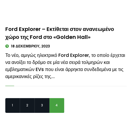
© enkinisi.gr
Ford Explorer – Eκτίθεται στον ανανεωμένο
χώρο της Ford στο «Golden Hall»
18 ΔΕΚΕΜΒΡΊΟΥ, 2023
Το νέο, αμιγώς ηλεκτρικό Ford Explorer, το οποίο έρχεται
να ανοίξει το δρόμο σε μία νέα σειρά τολμηρών και
εμβληματικών EVs που είναι άρρηκτα συνδεδεμένα με τις
αμερικανικές ρίζες της...
1
2
3
4