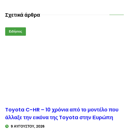
Σχετικά άρθρα
Ειδήσεις
© enkinisi.gr
Toyota C-HR – 10 χρόνια από το μοντέλο που
άλλαξε την εικόνα της Toyota στην Ευρώπη
9 ΑΥΓΟΎΣΤΟΥ, 2026