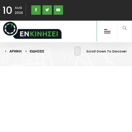
10
AUG
2026
ΑΡΧΙΚΉ
ΕΙΔΉΣΕΙΣ
Scroll Down To Discover