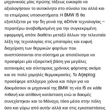
μηχανικούς μίας πρώτης τάξεως ευκαιρία να
αξιολογήσουν το αυτοκίνητο στο σύνολο του αλλά και
τα επιμέρους υποσυστήματα. Η BMW i5 θα
εξοπλίζεται με την 5
η
γενιά της eDrive τεχνολογίας –
περαιτέρω αναβαθμισμένη για την συγκεκριμένη
εφαρμογή, οπότε διαθέτει μεταξύ άλλων την τελευταία
λέξη της τεχνολογίας στις μπαταρίες και ευφυή
διαχείριση των θερμικών φορτίων που
αναπτύσσονται στο σύστημα με αποτέλεσμα να
προσφέρει μία εξαιρετική βάση για μεγάλες
αυτονομίες και σύντομους χρόνους φόρτισης ακόμα
και σε πολύ χαμηλές θερμοκρασίες. Το Arjeplog
προσέφερε απλόχερα χιόνια και πάγο για να
δοκιμάσουν οι μηχανικοί της BMW τη νέα i5 σε κάθε
πιθανή και απίθανη κατάσταση ενώ οι δοκιμές
συνεχίστηκαν και το Μόναχο, τόσο μέσα στην πόλη
όσο και γύρω από αυτήν αλλά και στις εγκαταστάσεις