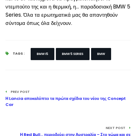
ντεμπούτο της και η θερμική, η… παραδοσιακή BMW 5
Series. Όλα τα ερωτηματικά μας θα απαντηθούν
σύντομα όπως όλα δείχνουν.
TAGS :
BMW I5
BMW 5 SERIES
BMW
PREV POST
Η Lancia αποκαλύπτει τα πρώτα σχέδια του νέου της Concept
Car
NEXT POST
Η Red Bull… περιοδεύει στην Αυστραλία – Στο χώμα και σε