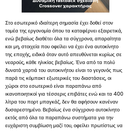
Στο εσωτερικό ιδιαίτερη σημασία έχει δοθεί στον
τομέα της εργονομία όπου τα καταφέρνει εξαιρετικά,
ενώ βεβαίως διαθέτει όλα τα σύγχρονα, απαραίτητα
και μη, στοιχεία που οφείλει να έχει ένα αυτοκίνητο
της εποχής, ειδικά όταν αυτό απευθύνεται κυρίως σε
νεαρούς, κάθε ηλικίας βεβαίως. Ένα από τα πολύ
δυνατά χαρτιά του αυτοκινήτου είναι το γεγονός πως
παρά τις κόμπακτ εξωτερικές του διαστάσεις, οι
χώροι στο εσωτερικό είναι παραπάνω από
ικανοποιητικοί για τέσσερις επιβάτες ενώ και τα 400
λίτρα του πορτ μπαγκάζ, δεν θα αφήσουν κανέναν
δυσαρεστημένο. Βεβαίως ένα σύγχρονο αυτοκίνητο
εκτός από όλα τα παραπάνω συστήματα για την
ευχάριστη συμβίωση μαζί του, οφείλει πρωτίστως να