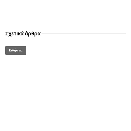
Σχετικά άρθρα
Ειδήσεις
© enkinisi.gr