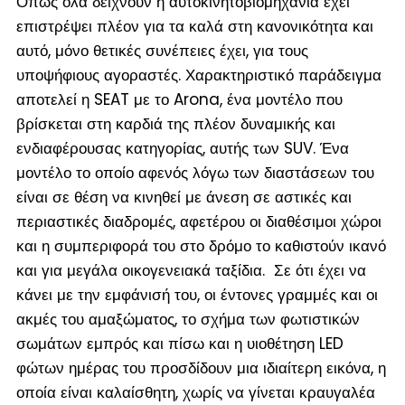
Όπως όλα δείχνουν η αυτοκινητοβιομηχανία έχει
επιστρέψει πλέον για τα καλά στη κανονικότητα και
αυτό, μόνο θετικές συνέπειες έχει, για τους
υποψήφιους αγοραστές. Χαρακτηριστικό παράδειγμα
αποτελεί η SEAT με το Arona, ένα μοντέλο που
βρίσκεται στη καρδιά της πλέον δυναμικής και
ενδιαφέρουσας κατηγορίας, αυτής των SUV. Ένα
μοντέλο το οποίο αφενός λόγω των διαστάσεων του
είναι σε θέση να κινηθεί με άνεση σε αστικές και
περιαστικές διαδρομές, αφετέρου οι διαθέσιμοι χώροι
και η συμπεριφορά του στο δρόμο το καθιστούν ικανό
και για μεγάλα οικογενειακά ταξίδια. Σε ότι έχει να
κάνει με την εμφάνισή του, οι έντονες γραμμές και οι
ακμές του αμαξώματος, το σχήμα των φωτιστικών
σωμάτων εμπρός και πίσω και η υιοθέτηση LED
φώτων ημέρας του προσδίδουν μια ιδιαίτερη εικόνα, η
οποία είναι καλαίσθητη, χωρίς να γίνεται κραυγαλέα