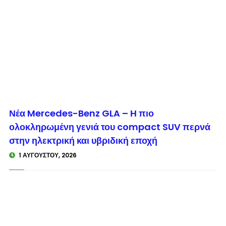
© enkinisi.gr
Νέα Mercedes-Benz GLA – Η πιο
ολοκληρωμένη γενιά του compact SUV περνά
στην ηλεκτρική και υβριδική εποχή
1 ΑΥΓΟΎΣΤΟΥ, 2026