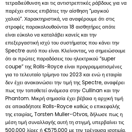
τετραδιεύθυνση και τις αντιστρεπτικές ράβδους για να
παρέχει στους επιβάτες την αίσθηση “μαγικού
χαλιού”. Χαρακτηριστικά, να αναφέρουμε ότι στις
στροφές παρακολουθούνται 18 αισθητήρες οπότε
είναι εύκολο να καταλάβει κανείς και την
επεξεργαστική ισχύ του συστήματος που κάνει την
Spectre αυτό που είναι. Κλείνοντας, να σημειώσουμε
ότι οι πρώτες παραδόσεις του ηλεκτρικού “super
coupe” της Rolls-Royce είναι προγραμματισμένες
για το τελευταίο τρίμηνο του 2023 και ενώ η εταιρία
δεν έχει ανακοινώσει την τιμή της Spectre, αναφέρει
πως την τοποθετεί ανάμεσα στην Cullinan και την
Phantom. Μικρή σημασία έχει βέβαια η αρχική τιμή
σε οποιαδήποτε Rolls-Royce καθώς ο επικεφαλής
της εταιρίας, Torsten Muller-Otvos, δήλωσε πως η
μέση τιμή συναλλαγής αυτή τη στιγμή, υπερβαίνει τις
500.000 λίρες ή €575.000 με την τρέχουσα ισοτιμία.