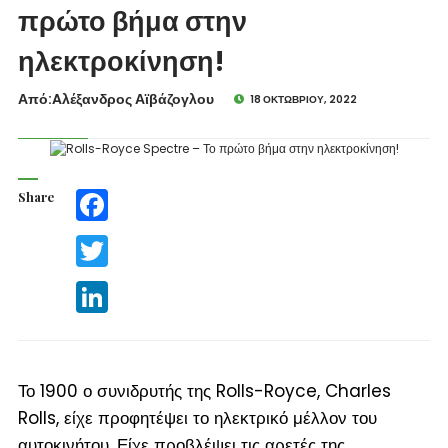
πρώτο βήμα στην
ηλεκτροκίνηση!
Από:Aλέξανδρος Αϊβάζογλου
18 ΟΚΤΩΒΡΊΟΥ, 2022
Share
Facebook
Twitter
LinkedIn
Το 1900 ο συνιδρυτής της Rolls-Royce, Charles
Rolls, είχε προφητέψει το ηλεκτρικό μέλλον του
αυτοκινήτου. Είχε προβλέψει τις αρετές της