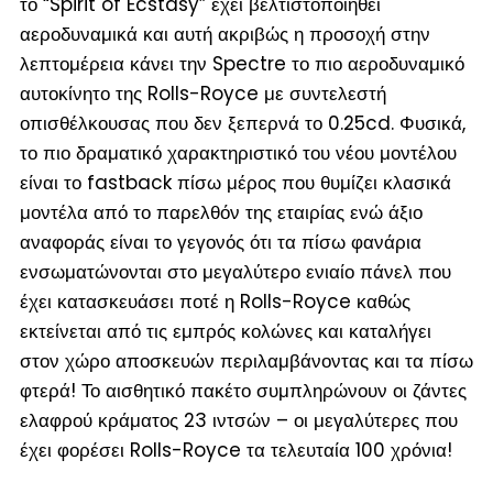
το “Spirit of Ecstasy” έχει βελτιστοποιηθεί
αεροδυναμικά και αυτή ακριβώς η προσοχή στην
λεπτομέρεια κάνει την Spectre το πιο αεροδυναμικό
αυτοκίνητο της Rolls-Royce με συντελεστή
οπισθέλκουσας που δεν ξεπερνά το 0.25cd. Φυσικά,
το πιο δραματικό χαρακτηριστικό του νέου μοντέλου
είναι το fastback πίσω μέρος που θυμίζει κλασικά
μοντέλα από το παρελθόν της εταιρίας ενώ άξιο
αναφοράς είναι το γεγονός ότι τα πίσω φανάρια
ενσωματώνονται στο μεγαλύτερο ενιαίο πάνελ που
έχει κατασκευάσει ποτέ η Rolls-Royce καθώς
εκτείνεται από τις εμπρός κολώνες και καταλήγει
στον χώρο αποσκευών περιλαμβάνοντας και τα πίσω
φτερά! Το αισθητικό πακέτο συμπληρώνουν οι ζάντες
ελαφρού κράματος 23 ιντσών – οι μεγαλύτερες που
έχει φορέσει Rolls-Royce τα τελευταία 100 χρόνια!