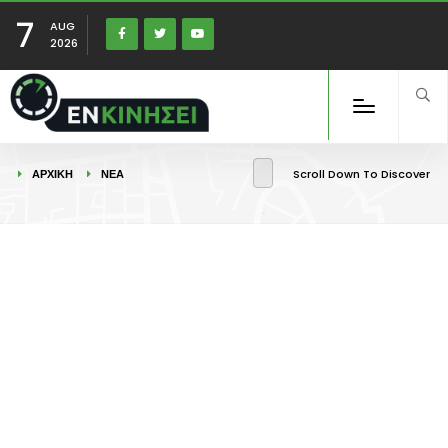
7
AUG
2026
ΑΡΧΙΚΉ
ΝΕΑ
Scroll Down To Discover