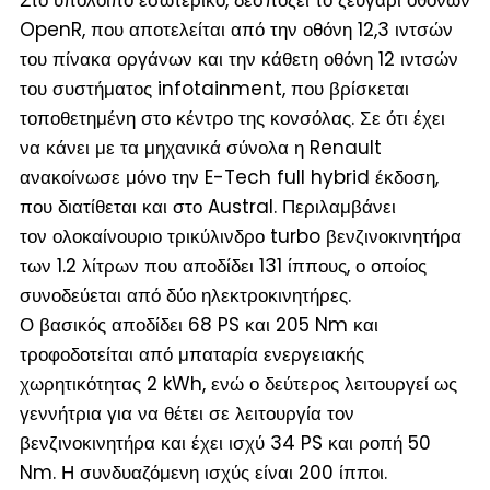
OpenR, που αποτελείται από την οθόνη 12,3 ιντσών
του πίνακα οργάνων και την κάθετη οθόνη 12 ιντσών
του συστήματος infotainment, που βρίσκεται
τοποθετημένη στο κέντρο της κονσόλας. Σε ότι έχει
να κάνει με τα μηχανικά σύνολα η Renault
ανακοίνωσε μόνο την E-Tech full hybrid έκδοση,
που διατίθεται και στο Austral. Περιλαμβάνει
τον ολοκαίνουριο τρικύλινδρο turbo βενζινοκινητήρα
των 1.2 λίτρων που αποδίδει 131 ίππους, ο οποίος
συνοδεύεται από δύο ηλεκτροκινητήρες.
Ο βασικός αποδίδει 68 PS και 205 Nm και
τροφοδοτείται από μπαταρία ενεργειακής
χωρητικότητας 2 kWh, ενώ ο δεύτερος λειτουργεί ως
γεννήτρια για να θέτει σε λειτουργία τον
βενζινοκινητήρα και έχει ισχύ 34 PS και ροπή 50
Nm. Η συνδυαζόμενη ισχύς είναι 200 ίπποι.