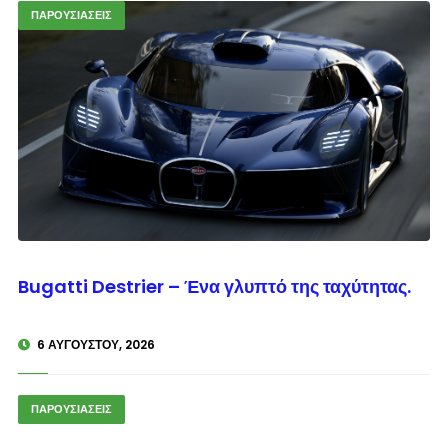
ΠΑΡΟΥΣΙΑΣΕΙΣ
© enkinisi.gr
Bugatti Destrier – Ένα γλυπτό της ταχύτητας.
6 ΑΥΓΟΎΣΤΟΥ, 2026
ΠΑΡΟΥΣΙΑΣΕΙΣ