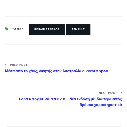
TAGS :
RENAULT ESPACE
RENAULT
PREV POST
Μέσα από το χάος, νικητής στην Αυστραλία ο Verstappen
NEXT POST
Ford Ranger Wildtrak X – Νέα έκδοση με ιδιαίτερα εκτός
δρόμου χαρακτηριστικά