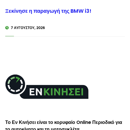
© enkinisi.gr
Ξεκίνησε η παραγωγή της BMW i3!
7 ΑΥΓΟΎΣΤΟΥ, 2026
Το Εν Κινήσει είναι το κορυφαίο Online Περιοδικό για
το αυτοκίνητο και τη μοτοσυκλέτα