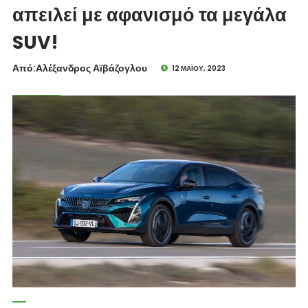
απειλεί με αφανισμό τα μεγάλα
SUV!
Από:Aλέξανδρος Αϊβάζογλου
12 ΜΑΪ́ΟΥ, 2023