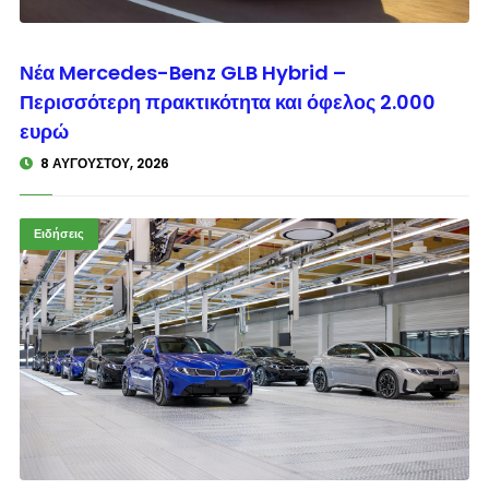
© enkinisi.gr
Νέα Mercedes-Benz GLB Hybrid –
Περισσότερη πρακτικότητα και όφελος 2.000
ευρώ
8 ΑΥΓΟΎΣΤΟΥ, 2026
Ειδήσεις