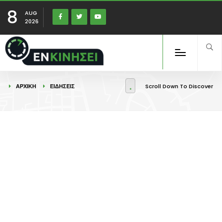
8
AUG
2026
ΑΡΧΙΚΉ
ΕΙΔΉΣΕΙΣ
Scroll Down To Discover