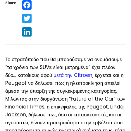
Share
Facebook
Twitter
LinkedIn
Το στρατόπεδο που θα μπορούσαμε να ονομάσουμε
“τα χρόνια των SUVs είναι μετρημένα” έχει πλέον
δύο… κατοίκους αφού
μετά την Citroen
, έρχεται και η
Peugeot να δηλώσει πως η ηλεκτροκίνηση απειλεί
άμεσα την ύπαρξη της συγκεκριμένης κατηγορίας.
Μιλώντας στην διοργάνωση “Future of the Car” των
Financial Times, η επικεφαλής της Peugeot, Linda
Jackson, δήλωσε πως όσο οι κατασκευαστές και οι
αγοραστές δίνουν προτεραιότητα στην εμβέλεια που
προσφέρουν τα αμιγώς ηλεκτρικά οχήματα τους, τόσο