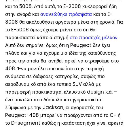
και το 5008. Από αυτά, το E-2008 κυκλοφορεί ήδη
στην αγορά και
ανανεώθηκε πρόσφατα
και το E-
3008 θα ακολουθήσει αργότερα μέσα στη χρονιά. Για
το E-5008 όμως έχουμε μείνει στο ότι θα
παρουσιαστεί κάποια στιγμή
στο προσεχές μέλλον
.
Αυτό δεν σημαίνει όμως ότι η Peugeot δεν έχει
πλάνο και για να έχουμε μία ιδέα της κατεύθυνσης
προς την οποία θα κινηθεί, αρκεί να στραφούμε στο
408. Ένα μοντέλο που κινείται στην περιοχή
ανάμεσα σε διάφορες κατηγορίες, σαφώς πιο
αεροδυναμικό από ένα τυπικό SUV αλλά με
παρεμφερή πρακτικότητα, ελκυστικό design κ.ά. –
ένα μοντέλο που δύσκολα κατηγοριοποιείται.
Σύμφωνα με την Jackson, οι αγοραστές του
Peugeot 408 μπορεί να προέρχονται από το C- ή
το D-segment καθώς η κατάσταση έχει γίνει αρκετά