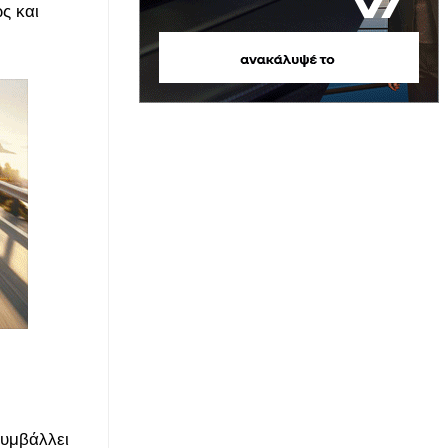
ς και
συμβάλλει