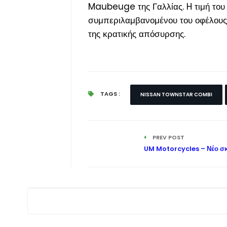
Maubeuge της Γαλλίας. H τιμή του
συμπεριλαμβανομένου του οφέλους 
της κρατικής απόσυρσης.
TAGS :
NISSAN TOWNSTAR COMBI
PREV POST
UM Motorcycles – Νέο σκ