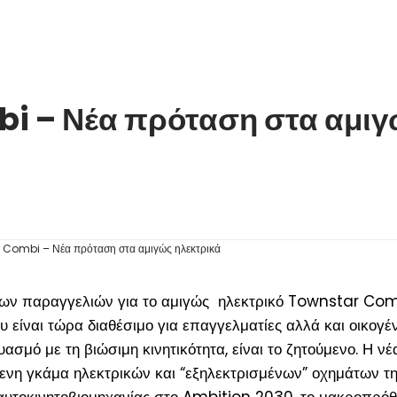
i – Νέα πρόταση στα αμιγ
των παραγγελιών για το αμιγώς ηλεκτρικό Townstar Com
είναι τώρα διαθέσιμο για επαγγελματίες αλλά και οικογέν
ασμό με τη βιώσιμη κινητικότητα, είναι το ζητούμενο. Η νέ
νη γκάμα ηλεκτρικών και “εξηλεκτρισμένων” οχημάτων τη
ς αυτοκινητοβιομηχανίας στο Ambition 2030, το μακροπρό