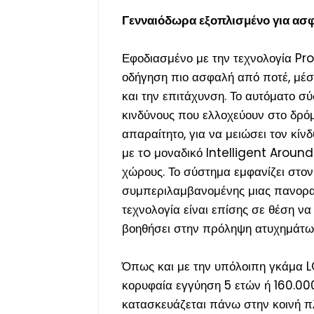
Γενναιόδωρα εξοπλισμένο για ασφ
Εφοδιασμένο με την τεχνολογία Pr
οδήγηση πιο ασφαλή από ποτέ, μέσω
και την επιτάχυνση. Το αυτόματο σ
κινδύνους που ελλοχεύουν στο δρόμ
απαραίτητο, για να μειώσει τον κί
με τo μοναδικό Intelligent Around
χώρους. Το σύστημα εμφανίζει στον
συμπεριλαμβανομένης μιας πανοραμ
τεχνολογία είναι επίσης σε θέση να
βοηθήσει στην πρόληψη ατυχημάτων
Όπως και με την υπόλοιπη γκάμα L
κορυφαία εγγύηση 5 ετών ή 160.000
κατασκευάζεται πάνω στην κοινή π