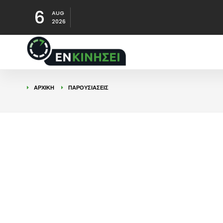
6
AUG
2026
ΑΡΧΙΚΉ
ΠΑΡΟΥΣΙΑΣΕΙΣ