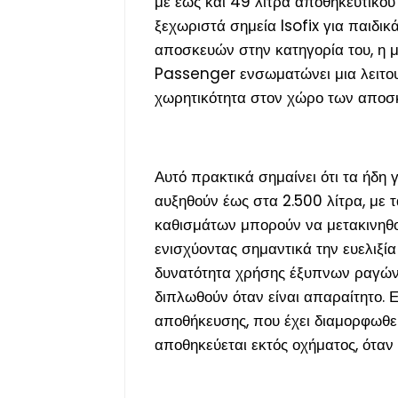
με έως και 49 λίτρα αποθηκευτικού
ξεχωριστά σημεία Isofix για παιδι
αποσκευών στην κατηγορία του, η 
Passenger ενσωματώνει μια λειτουρ
χωρητικότητα στον χώρο των αποσ
Αυτό πρακτικά σημαίνει ότι τα ήδ
αυξηθούν έως στα 2.500 λίτρα, με
καθισμάτων μπορούν να μετακινηθο
ενισχύοντας σημαντικά την ευελιξ
δυνατότητα χρήσης έξυπνων ραγών
διπλωθούν όταν είναι απαραίτητο.
αποθήκευσης, που έχει διαμορφωθεί
αποθηκεύεται εκτός οχήματος, όταν 