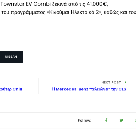
 Townstar EV Combi ξεκινά από τις 41.000€,
του προγράμματος «Κινούμαι Ηλεκτρικά 2», καθώς και το
NISSAN
NEXT POST
ούτερ Chill
Η Mercedes-Benz “τελειώνει” την CLS
Follow: