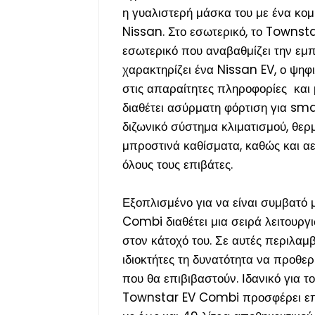
η γυαλιστερή μάσκα του με ένα κο
Nissan. Στο εσωτερικό, το Townsta
εσωτερικό που αναβαθμίζει την εμπ
χαρακτηρίζει ένα Nissan EV, ο ψηφ
στις απαραίτητες πληροφορίες και
διαθέτει ασύρματη φόρτιση για sma
διζωνικό σύστημα κλιματισμού, θερ
μπροστινά καθίσματα, καθώς και αε
όλους τους επιβάτες.
Εξοπλισμένο για να είναι συμβατό
Combi διαθέτει μια σειρά λειτου
στον κάτοχό του. Σε αυτές περιλαμ
ιδιοκτήτες τη δυνατότητα να προθε
που θα επιβιβαστούν. Ιδανικό για το
Townstar EV Combi προσφέρει επί