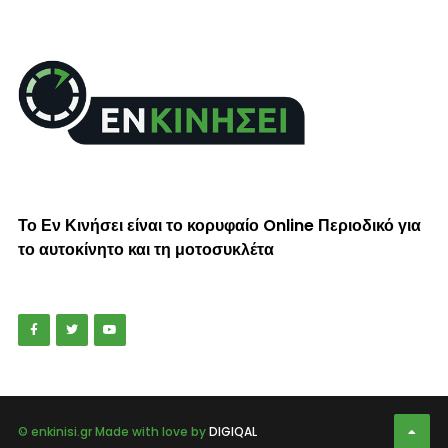
Το Εν Κινήσει είναι το κορυφαίο Online Περιοδικό για
το αυτοκίνητο και τη μοτοσυκλέτα
© enkinisi.gr Made with love by
DIGIQAL