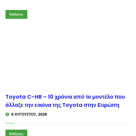
Ειδήσεις
© enkinisi.gr
Toyota C-HR – 10 χρόνια από το μοντέλο που
άλλαξε την εικόνα της Toyota στην Ευρώπη
9 ΑΥΓΟΎΣΤΟΥ, 2026
Ειδήσεις