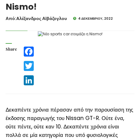
Nismo!
Από:Aλέξανδρος Αϊβάζογλου
4 ΔΕΚΕΜΒΡΊΟΥ, 2022
Share
Facebook
Twitter
LinkedIn
Δεκαπέντε χρόνια πέρασαν από την παρουσίαση της
έκδοσης παραγωγής του Nissan GT-R. Ούτε ένα,
ούτε πέντε, ούτε καν 10. Δεκαπέντε χρόνια είναι
πολλά σε μία κατηγορία που υπό φυσιολογικές