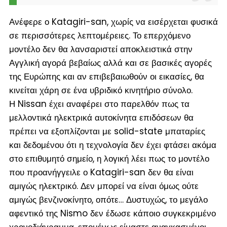
Ανέφερε ο Katagiri-san, χωρίς να εισέρχεται φυσικά
σε περισσότερες λεπτομέρειες. Το επερχόμενο
μοντέλο δεν θα λανσαριστεί αποκλειστικά στην
Αγγλική αγορά βεβαίως αλλά και σε βασικές αγορές
της Ευρώπης και αν επιβεβαιωθούν οι εικασίες, θα
κινείται χάρη σε ένα υβριδικό κινητήριο σύνολο.
Η Nissan έχει αναφέρει στο παρελθόν πως τα
μελλοντικά ηλεκτρικά αυτοκίνητα επιδόσεων θα
πρέπει να εξοπλίζονται με solid-state μπαταρίες
και δεδομένου ότι η τεχνολογία δεν έχει φτάσει ακόμα
στο επιθυμητό σημείο, η λογική λέει πως το μοντέλο
που προανήγγειλε ο Katagiri-san δεν θα είναι
αμιγώς ηλεκτρικό. Δεν μπορεί να είναι όμως ούτε
αμιγώς βενζινοκίνητο, οπότε… Δυστυχώς, το μεγάλο
αφεντικό της Nismo δεν έδωσε κάποιο συγκεκριμένο
χρονοδιάγραμμα, επομένως είμαστε αναγκασμένοι