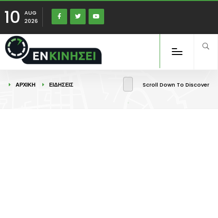
10
AUG
2026
ΑΡΧΙΚΉ
ΕΙΔΉΣΕΙΣ
Scroll Down To Discover