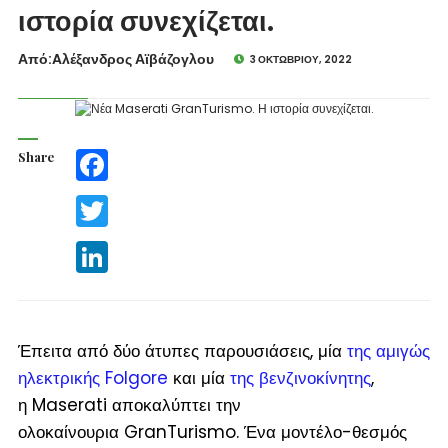
ιστορία συνεχίζεται.
Από:Aλέξανδρος Αϊβάζογλου
3 ΟΚΤΩΒΡΊΟΥ, 2022
Share
Facebook
Twitter
LinkedIn
Έπειτα από δύο άτυπες παρουσιάσεις, μία
της αμιγώς
ηλεκτρικής Folgore
και μία
της βενζινοκίνητης
,
η Maserati αποκαλύπτει την
ολοκαίνουρια GranTurismo. Ένα μοντέλο-θεσμός