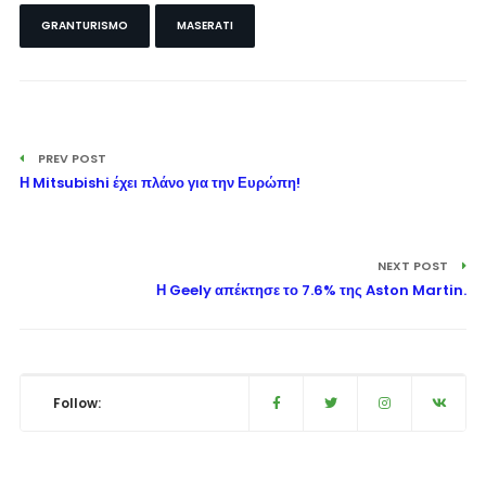
GRANTURISMO
MASERATI
PREV POST
Η Mitsubishi έχει πλάνο για την Ευρώπη!
NEXT POST
Η Geely απέκτησε το 7.6% της Aston Martin.
Follow: