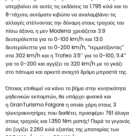
υπερβαίνει σε αυτές τις εκδόσεις τα 1.795 κιλά και το
8-τάχυτο, αυτόματο κιβώτιο να αναλαμβάνει τις
αλλαγές στέλνοντας την δύναμη στους τροχούς του
πίσω άξονα, η μεν Modena χρειάζεται 3.9
δευτερόλεπτα για το 0-100 km/h και 13.0
δευτερόλεπτα για το 0-200 km/h, “τερματίζοντας”
στα 302 km/h και η Trofeo 3.5’’ για το 0-100, 11.4’’
για το 0-200 και αγγίζει τα 320 km/h με το γκάζι
στο πάτωμα και αρκετό ανοιχτό δρόμο μπροστά της.
Όποιος επιθυμεί να κάνει το βήμα στην κινητικότητα
μηδενικών εκπομπών, θα υπάρχει φυσικά και
η GranTurismo Folgore η οποία χάρη στους 3
ηλεκτροκινητήρες που διαθέτει, προσφέρει 761 άλογα
στους τροχούς και 1.350 Nm ροπής! Παρά το γεγονός
ότι ζυγίζει 2.260 κιλά εξαιτίας της μπαταρίας των