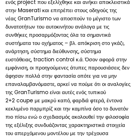
ενός project που εξελίχθηκε και ανήκει αποκλειστικά
στην Maserati και επιτρέπει στους οδηγούς της
νέας GranTurismo να αποσπούν το μέγιστο των
δυνατοτήτων του αυτοκινήτου ανάλογα με τις
συνθήκες προσαρμόζοντας όλα τα σημαντικά
συστήματα του οχήματος – βλ. απόκριση στο γκάζι,
ανάρτηση, σύστημα διεύθυνσης, σύστημα
ευστάθειας, traction control κ.ά. Όσον αφορά στην
εμφάνιση, οι προηγούμενες άτυπες παρουσιάσεις δεν
άφησαν πολλά στην φαντασία οπότε για να μην
επαναλαμβανόμαστε, αρκεί να πούμε ότι οι αναλογίες
της GranTurismo είναι αυτές ενός τυπικού
2+2 coupe με μακρύ καπό, φαρδιά φτερά, έντονα
κεκλιμένο παρμπρίζ και την καμπίνα όσο το δυνατόν
πιο πίσω ενώ ο σχεδιασμός ακολουθεί την φιλοσοφία
της εξέλιξης συνδυάζοντας χαρακτηριστικά στοιχεία
του απερχόμενου μοντέλου με την τρέχουσα