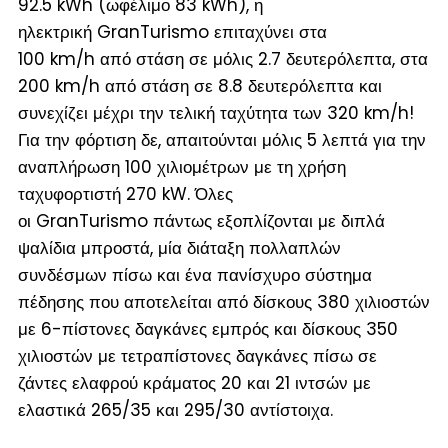
92.5 kWh (ωφέλιμο 83 kWh), η
ηλεκτρική GranTurismo επιταχύνει στα
100 km/h από στάση σε μόλις 2.7 δευτερόλεπτα, στα
200 km/h από στάση σε 8.8 δευτερόλεπτα και
συνεχίζει μέχρι την τελική ταχύτητα των 320 km/h!
Για την φόρτιση δε, απαιτούνται μόλις 5 λεπτά για την
αναπλήρωση 100 χιλιομέτρων με τη χρήση
ταχυφορτιστή 270 kW. Όλες
οι GranTurismo πάντως εξοπλίζονται με διπλά
ψαλίδια μπροστά, μία διάταξη πολλαπλών
συνδέσμων πίσω και ένα πανίσχυρο σύστημα
πέδησης που αποτελείται από δίσκους 380 χιλιοστών
με 6-πίστονες δαγκάνες εμπρός και δίσκους 350
χιλιοστών με τετραπίστονες δαγκάνες πίσω σε
ζάντες ελαφρού κράματος 20 και 21 ιντσών με
ελαστικά 265/35 και 295/30 αντίστοιχα.