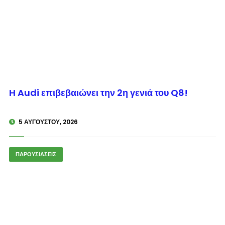
© enkinisi.gr
Η Audi επιβεβαιώνει την 2η γενιά του Q8!
5 ΑΥΓΟΎΣΤΟΥ, 2026
ΠΑΡΟΥΣΙΑΣΕΙΣ