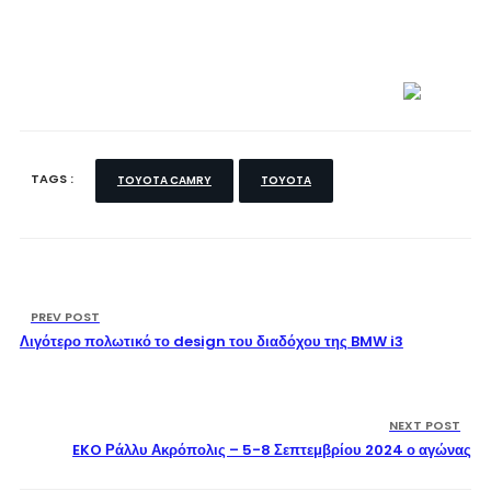
TAGS :
TOYOTA CAMRY
TOYOTA
PREV POST
Λιγότερο πολωτικό το design του διαδόχου της BMW i3
NEXT POST
EKO Ράλλυ Ακρόπολις – 5-8 Σεπτεμβρίου 2024 ο αγώνας