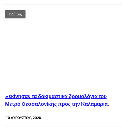
Ειδήσεις
© enkinisi.gr
Ξεκίνησαν τα δοκιμαστικά δρομολόγια του
Μετρό Θεσσαλονίκης προς την Καλαμαριά.
10 ΑΥΓΟΎΣΤΟΥ, 2026