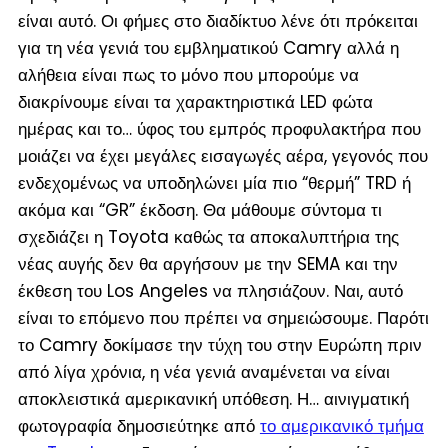
είναι αυτό. Οι φήμες στο διαδίκτυο λένε ότι πρόκειται
για τη νέα γενιά του εμβληματικού Camry αλλά η
αλήθεια είναι πως το μόνο που μπορούμε να
διακρίνουμε είναι τα χαρακτηριστικά LED φώτα
ημέρας και το… ύφος του εμπρός προφυλακτήρα που
μοιάζει να έχει μεγάλες εισαγωγές αέρα, γεγονός που
ενδεχομένως να υποδηλώνει μία πιο “θερμή” TRD ή
ακόμα και “GR” έκδοση. Θα μάθουμε σύντομα τι
σχεδιάζει η Toyota καθώς τα αποκαλυπτήρια της
νέας αυγής δεν θα αργήσουν με την SEMA και την
έκθεση του Los Angeles να πλησιάζουν. Ναι, αυτό
είναι το επόμενο που πρέπει να σημειώσουμε. Παρότι
το Camry δοκίμασε την τύχη του στην Ευρώπη πριν
από λίγα χρόνια, η νέα γενιά αναμένεται να είναι
αποκλειστικά αμερικανική υπόθεση. Η… αινιγματική
φωτογραφία δημοσιεύτηκε από
το αμερικανικό τμήμα