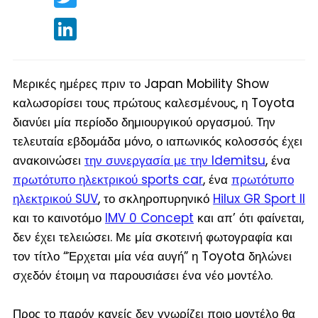
LinkedIn
Μερικές ημέρες πριν το Japan Mobility Show
καλωσορίσει τους πρώτους καλεσμένους, η Toyota
διανύει μία περίοδο δημιουργικού οργασμού. Την
τελευταία εβδομάδα μόνο, ο ιαπωνικός κολοσσός έχει
ανακοινώσει
την συνεργασία με την Idemitsu
, ένα
πρωτότυπο ηλεκτρικού sports car
, ένα
πρωτότυπο
ηλεκτρικού SUV
, το σκληροπυρηνικό
Hilux GR Sport II
και το καινοτόμο
IMV 0 Concept
και απ’ ότι φαίνεται,
δεν έχει τελειώσει. Με μία σκοτεινή φωτογραφία και
τον τίτλο “Έρχεται μία νέα αυγή” η Toyota δηλώνει
σχεδόν έτοιμη να παρουσιάσει ένα νέο μοντέλο.
Προς το παρόν κανείς δεν γνωρίζει ποιο μοντέλο θα