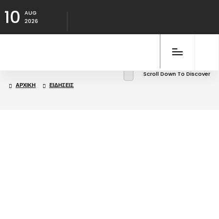
10
AUG
2026
Scroll Down To Discover
ΑΡΧΙΚΉ
ΕΙΔΉΣΕΙΣ