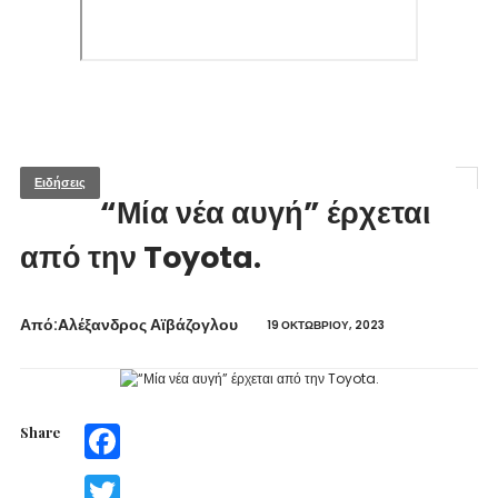
Ειδήσεις
“Μία νέα αυγή” έρχεται
από την Toyota.
Από:Aλέξανδρος Αϊβάζογλου
19 ΟΚΤΩΒΡΊΟΥ, 2023
Share
Facebook
Twitter