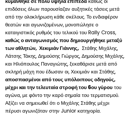
κυμάνθηκε σε πολύ υψηλά επίπεδα
καθώς οι
επιδόσεις όλων παρουσίαζαν αυξητικές τάσεις μετά
από την ολοκλήρωση κάθε σκέλους. Το ενδιαφέρον
θεατών και αγωνιζομένων, μονοπώλησε ο
καταιγιστικός ρυθμός του τελικού του Rally Cross,
καθώς ο ανταγωνισμός που δημιουργήθηκε μεταξύ
των αθλητών, Χεκιμιάν Γιάννης,
Στάθης Μιχάλης,
Λάτσης Τάκης, Δημούσης Γιώργος, Δημούσης Μιχάλης,
και Ηλιόπουλος Παναγιώτης, ξεκαθάρισε μετά από
σκληρή μάχη που έδωσαν οι, Χεκιμιάν και Στάθης,
αποσπασμένοι από τους υπόλοιπους οδηγούς,
μέχρι και την τελευταία στροφή του 6
ου
γύρου
του
αγώνα, με φόντο την καρό σημαία του τερματισμού.
Αξίζει να σημειωθεί ότι ο Μιχάλης Στάθης μέχρι
πέρυσι αγωνιζόταν στην Junior κατηγορία.