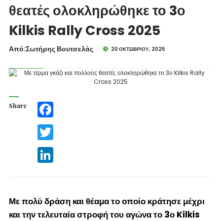
θεατές ολοκληρώθηκε το 3ο
Kilkis Rally Cross 2025
Από:Σωτήρης Βουτσελάς
20 ΟΚΤΩΒΡΊΟΥ, 2025
Share
Facebook
Twitter
LinkedIn
Με πολύ δράση και θέαμα το οποίο κράτησε μέχρι
και την τελευταία στροφή του αγώνα το 3
ο
Kilkis