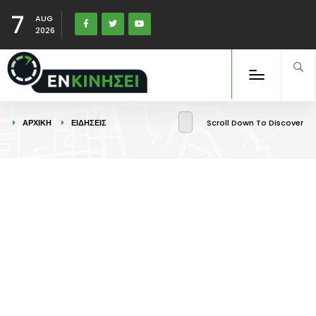
7
AUG
2026
ΑΡΧΙΚΉ
ΕΙΔΉΣΕΙΣ
Scroll Down To Discover