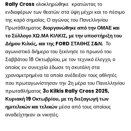
Rally Cross
ολοκληρώθηκε κρατώντας το
ενδιαφέρων των θεατών στα ύψη μέχρι και το πέσιμο
της καρό σημαίας. Ο αγώνας του Πανελληνίου
Πρωτάθληματος
διοργανώθηκε από την ΟΜΑΕ και
το Σύλλογο ΧΩ.ΜΑ ΚΙΛΚΙΣ, με την υποστήριξη του
Δήμου Κιλκίς, και της FORD ΣΤΑΘΗΣ Σ&Ν.
Το
αγωνιστικό διήμερο του ξεκίνησε το πρωινό του
Σαββάτου 18 Οκτωβρίου, με τον τεχνικό έλεγχο, ο
οποίος εν συνεχεία έδωσε τη σκυτάλη στα
χρονομετρημένα τα οποία ανέδειξαν τους αθλητές
που πρωταγωνίστησαν την 2
η
μέρα του Πανελληνίου
πρωταθλήματος
3
ο
Kilkis Rally Cross 2025,
Κυριακή 19 Οκτωβρίου, με τη διεξαγωγή των
ημιτελικών και τελικών
μέσα από τους οποίους
αναδείχτηκαν οι νικητές.