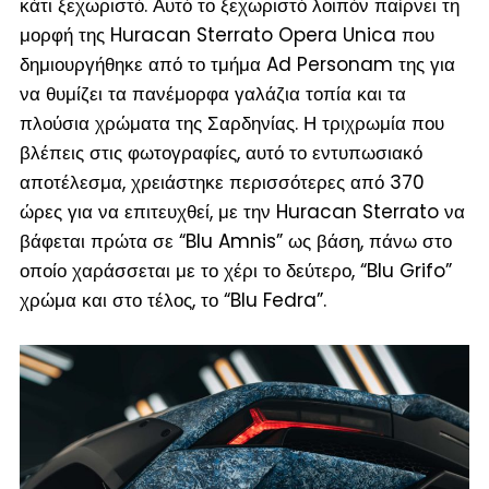
κάτι ξεχωριστό. Αυτό το ξεχωριστό λοιπόν παίρνει τη
μορφή της Huracan Sterrato Opera Unica που
δημιουργήθηκε από το τμήμα Ad Personam της για
να θυμίζει τα πανέμορφα γαλάζια τοπία και τα
πλούσια χρώματα της Σαρδηνίας. Η τριχρωμία που
βλέπεις στις φωτογραφίες, αυτό το εντυπωσιακό
αποτέλεσμα, χρειάστηκε περισσότερες από 370
ώρες για να επιτευχθεί, με την Huracan Sterrato να
βάφεται πρώτα σε “Blu Amnis” ως βάση, πάνω στο
οποίο χαράσσεται με το χέρι το δεύτερο, “Blu Grifo”
χρώμα και στο τέλος, το “Blu Fedra”.