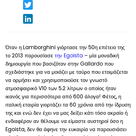
Twitter
LinkedIn
Όταν η Lamborghini γιόρτασε την 50
η
επέτειο της
το 2013 παρουσίασε
την Egoista
– μία μοναδική
δημιουργία που βασιζόταν στην Gallardo που
σχεδιάστηκε για να μοιάζει με ταύρο που ετοιμάζεται
να ορμήσει και χρησιμοποιούσε τον γνωστό
ατμοσφαιρικό V10 των 5.2 λίτρων ο οποίος ήταν
ικανός για περισσότερα από 600 άλογα! Φέτος, η
ιταλική εταιρία γιορτάζει τα 60 χρόνια από την ίδρυση
της και ενώ δεν έχει να μας δείξει κάτι τόσο ακραίο ή
ενδιαφέρον αν θέλουμε να είμαστε αυστηροί όσο η
Egoista, δεν θα άφηνε την ευκαιρία να παρουσιάσει