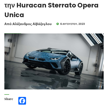
την Huracan Sterrato Opera
Unica
Από:Aλέξανδρος Αϊβάζογλου
6 ΑΥΓΟΎΣΤΟΥ, 2023
Share
Facebook