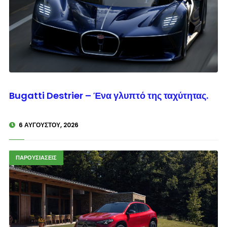
© enkinisi.gr
Bugatti Destrier – Ένα γλυπτό της ταχύτητας.
6 ΑΥΓΟΎΣΤΟΥ, 2026
ΠΑΡΟΥΣΙΑΣΕΙΣ