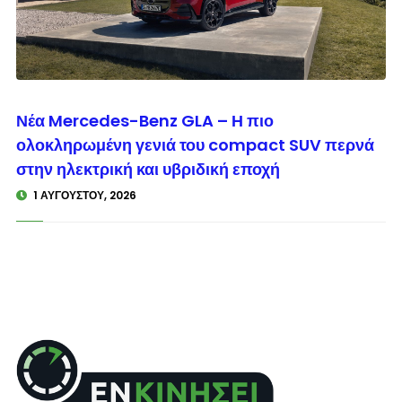
© enkinisi.gr
Νέα Mercedes-Benz GLA – Η πιο
ολοκληρωμένη γενιά του compact SUV περνά
στην ηλεκτρική και υβριδική εποχή
1 ΑΥΓΟΎΣΤΟΥ, 2026