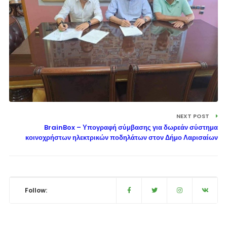
NEXT POST
BrainBox – Υπογραφή σύμβασης για δωρεάν σύστημα
κοινοχρήστων ηλεκτρικών ποδηλάτων στον Δήμο Λαρισαίων
Follow: