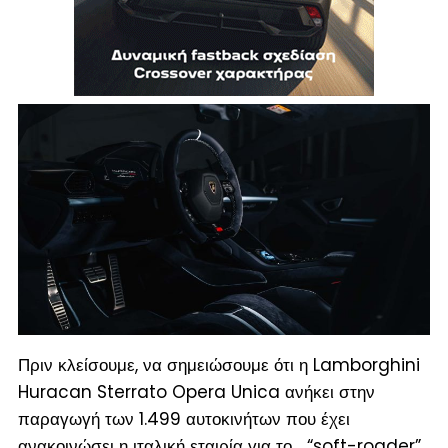
Πριν κλείσουμε, να σημειώσουμε ότι η Lamborghini
Huracan Sterrato Opera Unica ανήκει στην
παραγωγή των 1.499 αυτοκινήτων που έχει
ανακοινώσει η ιταλική εταιρία για το… “soft-roader”