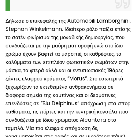
Δήλωσε ο επικεφαλής της Automobili Lamborghini,
Stephan Winkelmann. Ιδιαίτερο ρόλο παίζει επίσης
το σατέν φινίρισμα της μοναδικής δημιουργίας, που
συνδυάζεται με την μαύρη ματ οροφή ενώ στο ίδιο
χρώμα έχουν βαφτεί τα μαρσπιέ, οι καθρέφτες, τα
καλύμματα των επιπλέον φωτιστικών σωμάτων στην
μάσκα, τα φτερά αλλά και οι εντυπωσιακές 19άρες
ζάντες ελαφρού κράματος “Morus”. Στο εσωτερικό
ξεχωρίζουν τα εκτεθειμένα ανθρακονήματα σε
διάφορα σημεία της καμπίνας και οι δερμάτινες
επενδύσεις σε “Blu Delphinus” απόχρωση στα σπορ
καθίσματα, τις πόρτες και την κεντρική κονσόλα που
συνδυάζεται με ίδιου χρώματος Alcantara στο
ταμπλό. Μία πιο ελαφριά απόχρωση δε,
χρησιμοποιείται στις ραφές και σε μικρότερα πάνελ.