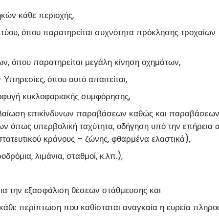
ηκών κάθε περιοχής,
κτύου, όπου παρατηρείται συχνότητα πρόκλησης τροχαίων
ν, όπου παρατηρείται μεγάλη κίνηση οχημάτων,
Υπηρεσίες, όπου αυτό απαιτείται,
ποφυγή κυκλοφοριακής συμφόρησης,
 βεβαίωση επικίνδυνων παραβάσεων καθώς και παραβάσεω
ων όπως υπερβολική ταχύτητα, οδήγηση υπό την επήρεια α
τατευτικού κράνους – ζώνης, φθαρμένα ελαστικά),
ρόμια, λιμάνια, σταθμοί, κ.λπ.),
για την εξασφάλιση θέσεων στάθμευσης και
κάθε περίπτωση που καθίσταται αναγκαία η ευρεία πληρ