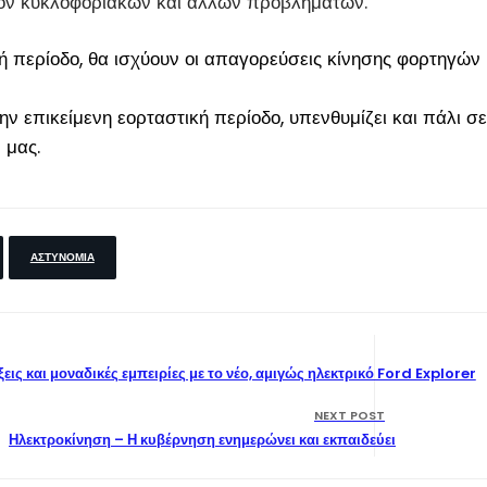
υχόν κυκλοφοριακών και άλλων προβλημάτων.
ική περίοδο, θα ισχύουν οι απαγορεύσεις κίνησης φορτηγώ
ν επικείμενη εορταστική περίοδο, υπενθυμίζει και πάλι σε 
 μας.
ΑΣΤΥΝΟΜΊΑ
εις και μοναδικές εμπειρίες με το νέο, αμιγώς ηλεκτρικό Ford Explorer
NEXT POST
Ηλεκτροκίνηση – Η κυβέρνηση ενημερώνει και εκπαιδεύει