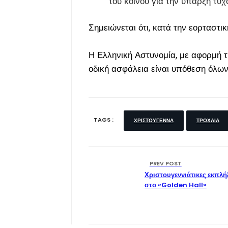
του κοινού για την ύπαρξη τ
Σημειώνεται ότι, κατά την εορταστ
Η Ελληνική Αστυνομία, με αφορμή τη
οδική ασφάλεια είναι υπόθεση όλων
TAGS :
ΧΡΙΣΤΟΎΓΕΝΝΑ
ΤΡΟΧΑΊΑ
PREV POST
Χριστουγεννιάτικες εκπλήξ
στο «Golden Hall»