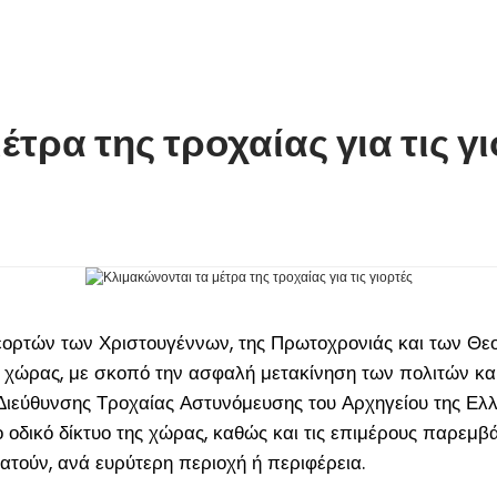
τρα της τροχαίας για τις γ
 εορτών των Χριστουγέννων, της Πρωτοχρονιάς και των Θε
ης χώρας, με σκοπό την ασφαλή μετακίνηση των πολιτών κ
ιεύθυνσης Τροχαίας Αστυνόμευσης του Αρχηγείου της Ελλη
οδικό δίκτυο της χώρας, καθώς και τις επιμέρους παρεμβάσ
τούν, ανά ευρύτερη περιοχή ή περιφέρεια.