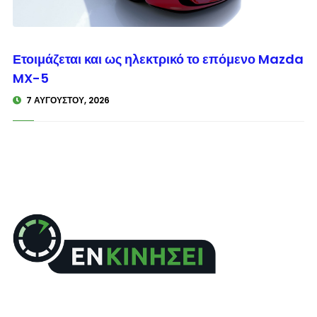
© enkinisi.gr
Ετοιμάζεται και ως ηλεκτρικό το επόμενο Mazda
MX-5
7 ΑΥΓΟΎΣΤΟΥ, 2026