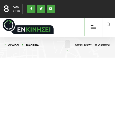
8
AUG
2026
ΑΡΧΙΚΉ
ΕΙΔΉΣΕΙΣ
Scroll Down To Discover