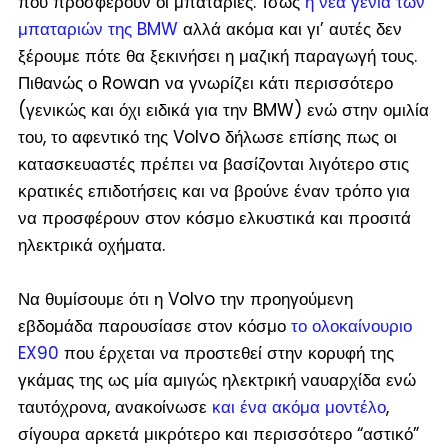
που προσφέρουν οι μπαταρίες. Ίσως
η νέα γενιά των
μπαταριών της BMW
αλλά ακόμα και γι’ αυτές δεν
ξέρουμε πότε θα ξεκινήσει η μαζική παραγωγή τους.
Πιθανώς ο Rowan να γνωρίζει κάτι περισσότερο
(
γενικώς και όχι ειδικά για την BMW
) ενώ στην ομιλία
του, το αφεντικό της Volvo δήλωσε επίσης πως οι
κατασκευαστές πρέπει να βασίζονται λιγότερο στις
κρατικές επιδοτήσεις και να βρούνε έναν τρόπο για
να προσφέρουν στον κόσμο ελκυστικά και προσιτά
ηλεκτρικά οχήματα.
Να θυμίσουμε ότι η Volvo την προηγούμενη
εβδομάδα παρουσίασε στον κόσμο
το ολοκαίνουριο
EX90
που έρχεται να προστεθεί στην κορυφή της
γκάμας της ως μία αμιγώς ηλεκτρική ναυαρχίδα ενώ
ταυτόχρονα, ανακοίνωσε
και ένα ακόμα μοντέλο
,
σίγουρα αρκετά μικρότερο και περισσότερο “αστικό”