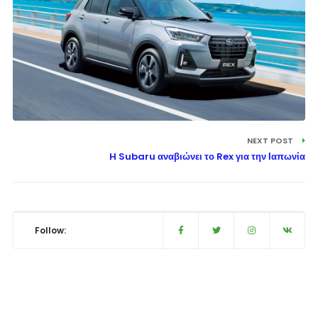
NEXT POST
H Subaru αναβιώνει το Rex για την Ιαπωνία
Follow: