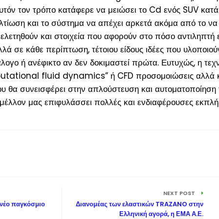
υτόν τον τρόπο κατάφερε να μειώσει το Cd ενός SUV κατά
ελτίωση και το σύστημα να απέχει αρκετά ακόμα από το να
λετηθούν και στοιχεία που αφορούν στο πόσο αντιληπτή ε
λλά σε κάθε περίπτωση, τέτοιου είδους ιδέες που υλοποιού
άλογο ή ανέφικτο αν δεν δοκιμαστεί πρώτα. Ευτυχώς, η τεχ
mputational fluid dynamics” ή CFD προσομοιώσεις αλλά κ
που θα συνεισφέρει στην απλούστευση και αυτοματοποίηση
ο μέλλον μας επιφυλάσσει πολλές και ενδιαφέρουσες εκπλήξ
NEXT POST
 νέο παγκόσμιο
Διανομέας των ελαστικών TRAZANO στην
Ελληνική αγορά, η ΕΜΑ Α.Ε.