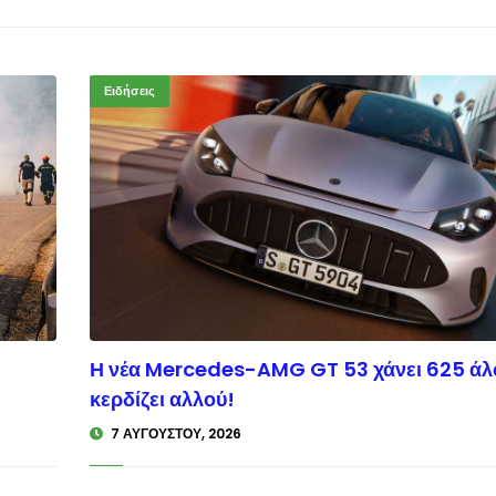
Ειδήσεις
Η νέα Mercedes-AMG GT 53 χάνει 625 άλ
inisi.gr
κερδίζει αλλού!
7 ΑΥΓΟΎΣΤΟΥ, 2026