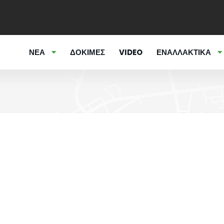
ΝΕΑ
ΔΟΚΙΜΕΣ
VIDEO
ΕΝΑΛΛΑΚΤΙΚΑ