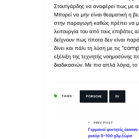
Στουτγάρδης να αναφέρει πως με α
Μπορεί να μην είναι θεαματική η β
στην παραγωγή καθώς πρέπει να με
λειτουργία του από τους επιβάτες α
δείχνουν πως τίποτα δεν είναι παρ
δίνει και πάλι τη λύση με τις “co
εξέλιξη της τεχνητής νοημοσύνης 
διαδικασιών. Με πιο απλά λόγια, τ
TAGS :
PORSCHE
EV
PREV POST
Γερμανοί φοιτητές έκαναν
ρεκόρ 0-100 χλμ./ώρα