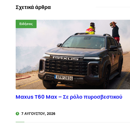
Σχετικά άρθρα
Ειδήσεις
Maxus T60 Max – Σε ρόλο πυροσβεστικού
© enk
7 ΑΥΓΟΎΣΤΟΥ, 2026