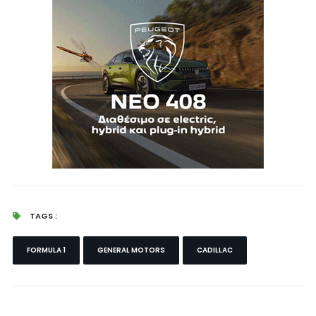
TAGS :
FORMULA 1
GENERAL MOTORS
CADILLAC