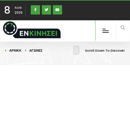
8
AUG
2026
ΑΡΧΙΚΉ
ΑΓΩΝΕΣ
Scroll Down To Discover