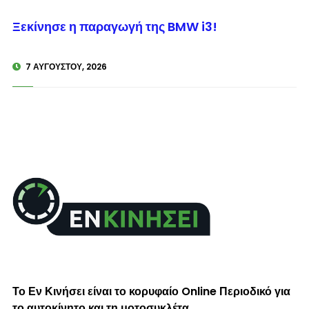
© enkinisi.gr
Ξεκίνησε η παραγωγή της BMW i3!
7 ΑΥΓΟΎΣΤΟΥ, 2026
Το Εν Κινήσει είναι το κορυφαίο Online Περιοδικό για
το αυτοκίνητο και τη μοτοσυκλέτα