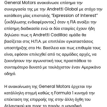
General Motors ανακοίνωσε επίσημα την
συνεργασία της με την Andretti Global με στόχο την
κατάθεση μίας επιστολής “Expression of Interest”
(εκδήλωσης ενδιαφέροντος) όταν η FIA ανοίξει την
επίσημη διαδικασία ενώ οι δύο εταιρίες έχουν ήδη
δηλώσει πως η Andretti Cadillac ομάδα θα
βασίζεται στις Η.Π.Α. με επιπλέον εγκαταστάσεις
υποστήριξης στο Ην. Βασίλειο και πως επιθυμία τους
είναι, εφόσον επιλεχθεί από τις αρμόδιες αρχές, να
ξεκινήσουν την αγωνιστική τους προσπάθεια το
συντομότερο δυνατό με τουλάχιστον έναν Αμερικάνο
οδηγό.
Η ανακοίνωση της General Motors έρχεται την
κατάλληλη στιγμή καθώς η Formula 1 κυνηγά την
επέκταση της επιρροής της στην άλλη όχθη του
Ατλαντικού και προς το παρόν, η μοναδική