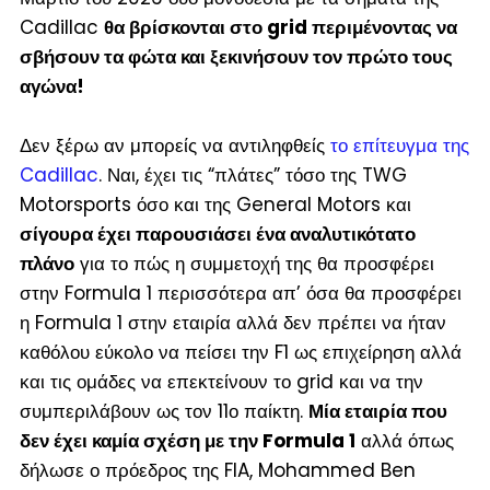
Cadillac
θα βρίσκονται στο grid περιμένοντας να
σβήσουν τα φώτα και ξεκινήσουν τον πρώτο τους
αγώνα!
Δεν ξέρω αν μπορείς να αντιληφθείς
το επίτευγμα της
Cadillac
. Ναι, έχει τις “πλάτες” τόσο της TWG
Motorsports όσο και της General Motors και
σίγουρα έχει παρουσιάσει ένα αναλυτικότατο
πλάνο
για το πώς η συμμετοχή της θα προσφέρει
στην Formula 1 περισσότερα απ’ όσα θα προσφέρει
η Formula 1 στην εταιρία αλλά δεν πρέπει να ήταν
καθόλου εύκολο να πείσει την F1 ως επιχείρηση αλλά
και τις ομάδες να επεκτείνουν το grid και να την
συμπεριλάβουν ως τον 11
ο
παίκτη.
Μία εταιρία που
δεν έχει καμία σχέση με την Formula 1
αλλά όπως
δήλωσε ο πρόεδρος της FIA, Mohammed Ben