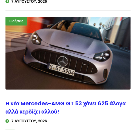
7 ΑΥΓΟΎΣΤΟΥ, 2026
Ειδήσεις
© enkinisi.gr
Η νέα Mercedes-AMG GT 53 χάνει 625 άλογα
αλλά κερδίζει αλλού!
7 ΑΥΓΟΎΣΤΟΥ, 2026