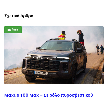
Σχετικά άρθρα
Ειδήσεις
© enkinisi.gr
Maxus T60 Max – Σε ρόλο πυροσβεστικού