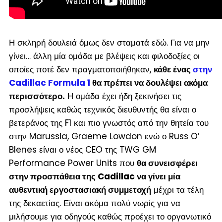
Η σκληρή δουλειά όμως δεν σταματά εδώ. Για να μην
γίνει… άλλη μία ομάδα με βλέψεις και φιλοδοξίες οι
οποίες ποτέ δεν πραγματοποιήθηκαν,
κάθε ένας
στην
Cadillac Formula 1
θα πρέπει να δουλέψει ακόμα
περισσότερο.
Η ομάδα έχει ήδη ξεκινήσει τις
προσλήψεις καθώς τεχνικός διευθυντής θα είναι ο
βετεράνος της F1 και πιο γνωστός από την θητεία του
στην Marussia, Graeme Lowdon ενώ ο Russ O’
Blenes είναι ο νέος CEO της TWG GM
Performance Power Units που
θα συνεισφέρει
στην προσπάθεια της Cadillac να γίνει μία
αυθεντική εργοστασιακή συμμετοχή
μέχρι τα τέλη
της δεκαετίας. Είναι ακόμα πολύ νωρίς για να
μιλήσουμε για οδηγούς καθώς προέχει το οργανωτικό