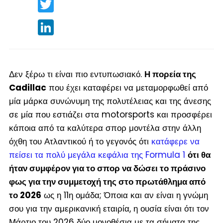
Twitter
LinkedIn
Δεν ξέρω τι είναι πιο εντυπωσιακό.
Η πορεία της
Cadillac
που έχει καταφέρει να μεταμορφωθεί από
μία μάρκα συνώνυμη της πολυτέλειας και της άνεσης
σε μία που εστιάζει στα motorsports και προσφέρει
κάποια από τα καλύτερα σπορ μοντέλα στην άλλη
όχθη του Ατλαντικού ή το γεγονός ότι
κατάφερε να
πείσει τα πολύ μεγάλα κεφάλια της Formula 1
ότι θα
ήταν συμφέρον για το σπορ να δώσει το πράσινο
φως για την συμμετοχή της στο πρωτάθλημα από
το 2026
ως η 11
η
ομάδα; Όποια και αν είναι η γνώμη
σου για την αμερικανική εταιρία, η ουσία είναι ότι τον
Μάρτιο του 2026 δύο μονοθέσια με τα σήματα της