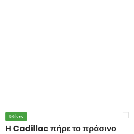
Ειδήσεις
Η Cadillac πήρε το πράσινο