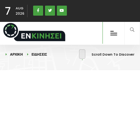
7
AUG
2026
ΑΡΧΙΚΉ
ΕΙΔΉΣΕΙΣ
Scroll Down To Discover