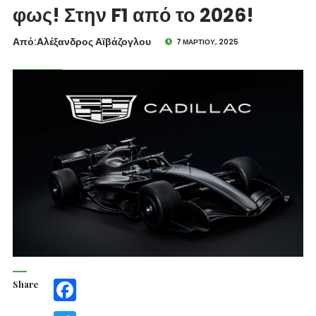
φως! Στην F1 από το 2026!
Από:Aλέξανδρος Αϊβάζογλου
7 ΜΑΡΤΊΟΥ, 2025
Share
Facebook