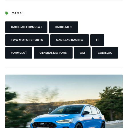
TAGS :
CADILLAC FORMULA 1
CADILLAC F1
TWG MOTORSPORTS
CADILLAC RACING
F1
FORMULA 1
GENERAL MOTORS
GM
CADILLAC