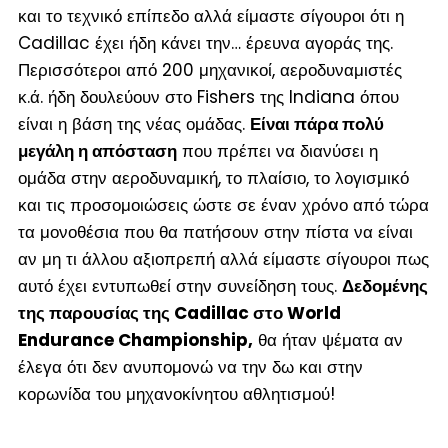
και το τεχνικό επίπεδο αλλά είμαστε σίγουροι ότι η
Cadillac έχει ήδη κάνει την… έρευνα αγοράς της.
Περισσότεροι από 200 μηχανικοί, αεροδυναμιστές
κ.ά. ήδη δουλεύουν στο Fishers της Indiana όπου
είναι η βάση της νέας ομάδας.
Είναι πάρα πολύ
μεγάλη η απόσταση
που πρέπει να διανύσει η
ομάδα στην αεροδυναμική, το πλαίσιο, το λογισμικό
και τις προσομοιώσεις ώστε σε έναν χρόνο από τώρα
τα μονοθέσια που θα πατήσουν στην πίστα να είναι
αν μη τι άλλου αξιοπρεπή αλλά είμαστε σίγουροι πως
αυτό έχει εντυπωθεί στην συνείδηση τους.
Δεδομένης
της παρουσίας της Cadillac στο World
Endurance Championship,
θα ήταν ψέματα αν
έλεγα ότι δεν ανυπομονώ να την δω και στην
κορωνίδα του μηχανοκίνητου αθλητισμού!