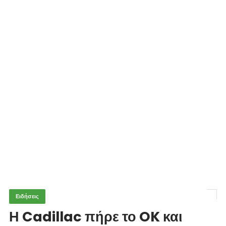
Ειδήσεις
Η Cadillac πήρε το OK και