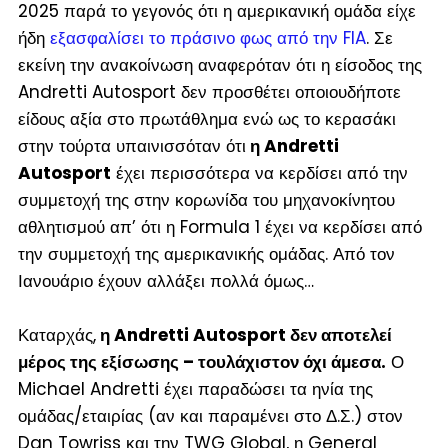
2025 παρά το γεγονός ότι η αμερικανική ομάδα είχε
ήδη
εξασφαλίσει το πράσινο φως από την FIA
. Σε
εκείνη την ανακοίνωση αναφερόταν ότι η είσοδος της
Andretti Autosport δεν προσθέτει οποιουδήποτε
είδους αξία στο πρωτάθλημα ενώ ως το κερασάκι
στην τούρτα υπαινισσόταν ότι
η Andretti
Autosport
έχει περισσότερα να κερδίσει από την
συμμετοχή της στην κορωνίδα του μηχανοκίνητου
αθλητισμού απ’ ότι η Formula 1 έχει να κερδίσει από
την συμμετοχή της αμερικανικής ομάδας. Από τον
Ιανουάριο έχουν αλλάξει πολλά όμως…
Καταρχάς,
η Andretti Autosport δεν αποτελεί
μέρος της εξίσωσης – τουλάχιστον όχι άμεσα.
Ο
Michael Andretti έχει παραδώσει τα ηνία της
ομάδας/εταιρίας (αν και παραμένει στο Δ.Σ.) στον
Dan Towriss και την TWG Global, η General