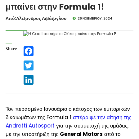
μπαίνει στην Formula 1!
Από:Aλέξανδρος Αϊβάζογλου
26 ΝΟΕΜΒΡΊΟΥ, 2024
Share
Facebook
Twitter
LinkedIn
Τον περασμένο Ιανουάριο ο κάτοχος των εμπορικών
δικαιωμάτων της Formula 1
απέρριψε την αίτηση της
Andretti Autosport
για την συμμετοχή της ομάδας,
με την υποστήριξη της
General Motors
από το