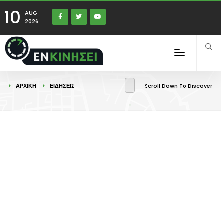
10
AUG
2026
ΑΡΧΙΚΉ
ΕΙΔΉΣΕΙΣ
Scroll Down To Discover