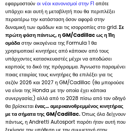
εφαρμοστούν
οι νέοι κανονισμοί στην F1
οπότε
υπάρχει και αυτή η μεταβλητή που θα περιπλέξει
περαιτέρω την κατάσταση όσον αφορά στην
δυναμική των ομάδων και τις ισορροπίες στο grid.
Σε
πρώτη φάση πάντως, η GM/Cadillac ως η 11η
ομάδα
στην οικογένεια της Formula 1 θα
χρησιμοποιεί κινητήρες από κάποιον από τους
υπάρχοντες κατασκευαστές μέχρι να αποδώσει
καρπούς το δικό της πρόγραμμα. Άγνωστο παραμένει
ποιας εταιρίας τους κινητήρες θα επιλέξει για τις
σεζόν 2026 και 2027 η GM/Cadillac (θα μπορούσε
να είναι της Honda με την οποία έχει κάποια
συνεργασία;) αλλά από το 2028 πίσω από τον οδηγό
θα βρίσκεται
ένας… αμερικανοθρεμμένος κινητήρας
με τα σήματα της GM/Cadillac.
Όπως όλα δείχνουν
πάντως, η Andretti Autosport παρότι ήταν αυτή που
ξεκίνησε την υπόθεση με την συμμετοχή στην