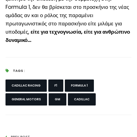
Formula 1, δεν θα βρίσκεται στο προσκήνιο της νέας
ομάδας αν και ο ρόλος της παραμένει
πρωταγωνιστικός στο παρασκήνιο είτε μιλάμε για
υποδομές,
είτε για τεχνογνωσία, είτε για ανθρώπινο
δυναμικό…
TAGS :
CADILLAC RACING
F1
FORMULA 1
GENERAL MOTORS
GM
CADILLAC
PREV POST