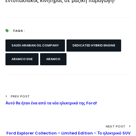
εντυπωσιακός κινητήρας σε μαζική παραγωγή!
TAGS :
SAUDI ARABIAN OIL COMPANY
DEDICATED HYBRID ENGINE
ARAMCO DHE
ARAMCO
PREV POST
Αυτό θα ήταν ένα από τα νέα ηλεκτρικά της Ford!
NEXT POST
Ford Explorer Collection – Limited Edition – Το ηλεκτρικό SUV