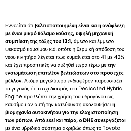
Εννοείται ότι
βελτιστοποιημένη είναι και η ανάφλεξη
με έναν μικρό θάλαμο καύσης, υψηλή μηχανική
συμπίεση της τάξης του 13:1,
άμεσο και έμμεσο
ψεκασμό καυσίμου κ.ά. οπότε η θερμική απόδοση του
νέου κινητήρα λέγεται πως κυμαίνεται στο 41 με 42%
και έχει προοπτικές να αυξηθεί περαιτέρω
με την
ενσωμάτωση επιπλέον βελτιώσεων στο προσεχές
μέλλον.
Ακόμα μεγαλύτερο ενδιαφέρον παρουσιάζει
το γεγονός ότι ο σχεδιασμός του Dedicated Hybrid
Engine προβλέπει την χρήση του υδρογόνου ως
καυσίμου αν αυτή την κατεύθυνση ακολουθήσει
η
βιομηχανία αυτοκινήτου για την ελαχιστοποίηση
των ρύπων. Από εκεί και πέρα, ο DHE συνεργάζεται
με ένα υβριδικό σύστημα ακριβώς όπως το Toyota