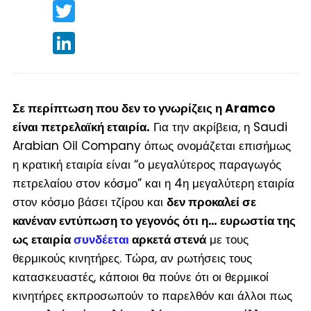
Twitter
LinkedIn
Σε περίπτωση που δεν το γνωρίζεις η Aramco
είναι πετρελαϊκή εταιρία.
Για την ακρίβεια, η Saudi
Arabian Oil Company όπως ονομάζεται επισήμως
η κρατική εταιρία είναι “ο μεγαλύτερος παραγωγός
πετρελαίου στον κόσμο” και η 4
η
μεγαλύτερη εταιρία
στον κόσμο βάσει τζίρου και
δεν προκαλεί σε
κανέναν εντύπωση το γεγονός ότι η… ευρωστία της
ως εταιρία
συνδέεται
αρκετά στενά
με τους
θερμικούς κινητήρες. Τώρα, αν ρωτήσεις τους
κατασκευαστές, κάποιοι θα πούνε ότι οι θερμικοί
κινητήρες εκπροσωπούν το παρελθόν και άλλοι πως