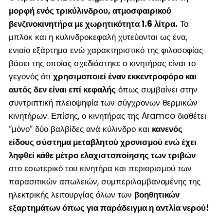
μορφή ενός τρικύλινδρου, ατμοσφαιρικού
βενζινοκινητήρα με χωρητικότητα 1.6 λίτρα.
Το
μπλοκ και η κυλινδροκεφαλή χυτεύονται ως ένα,
ενιαίο εξάρτημα ενώ χαρακτηριστικό της φιλοσοφίας
βάσει της οποίας σχεδιάστηκε ο κινητήρας είναι το
γεγονός ότι
χρησιμοποιεί έναν εκκεντροφόρο και
αυτός δεν είναι επί κεφαλής
όπως συμβαίνει στην
συντριπτική πλειοψηφία των σύγχρονων θερμικών
κινητήρων. Επίσης, ο κινητήρας της Aramco διαθέτει
“μόνο” δύο βαλβίδες ανά κύλινδρο και
κανενός
είδους σύστημα μεταβλητού χρονισμού ενώ έχει
ληφθεί κάθε μέτρο ελαχιστοποίησης των τριβών
στο εσωτερικό του κινητήρα και περιορισμού των
παρασιτικών απωλειών, συμπεριλαμβανομένης της
ηλεκτρικής λειτουργίας όλων των
βοηθητικών
εξαρτημάτων όπως για παράδειγμα η αντλία νερού!