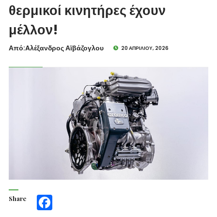
θερμικοί κινητήρες έχουν
μέλλον!
Από:Aλέξανδρος Αϊβάζογλου
20 ΑΠΡΙΛΊΟΥ, 2026
Share
Facebook