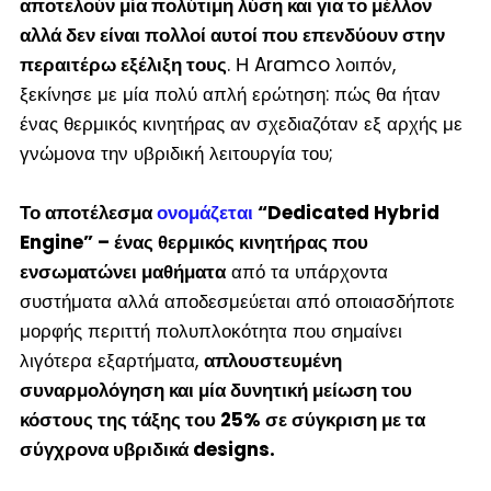
αποτελούν μία πολύτιμη λύση και για το μέλλον
αλλά δεν είναι πολλοί αυτοί που επενδύουν στην
περαιτέρω εξέλιξη τους
. Η Aramco λοιπόν,
ξεκίνησε με μία πολύ απλή ερώτηση: πώς θα ήταν
ένας θερμικός κινητήρας αν σχεδιαζόταν εξ αρχής με
γνώμονα την υβριδική λειτουργία του;
Το αποτέλεσμα
ονομάζεται
“Dedicated Hybrid
Engine” – ένας θερμικός κινητήρας που
ενσωματώνει μαθήματα
από τα υπάρχοντα
συστήματα αλλά αποδεσμεύεται από οποιασδήποτε
μορφής περιττή πολυπλοκότητα που σημαίνει
λιγότερα εξαρτήματα,
απλουστευμένη
συναρμολόγηση και μία δυνητική μείωση του
κόστους της τάξης του 25% σε σύγκριση με τα
σύγχρονα υβριδικά designs.