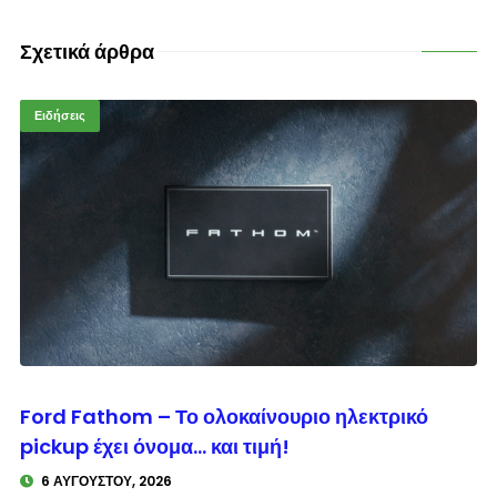
Σχετικά άρθρα
Ειδήσεις
© enkinisi.gr
Ford Fathom – Το ολοκαίνουριο ηλεκτρικό
pickup έχει όνομα… και τιμή!
6 ΑΥΓΟΎΣΤΟΥ, 2026