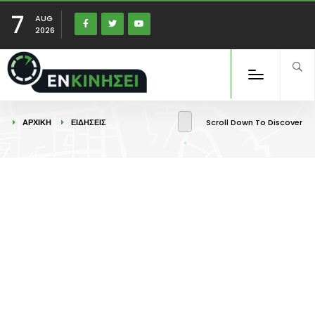
7
AUG
2026
ΑΡΧΙΚΉ
ΕΙΔΉΣΕΙΣ
Scroll Down To Discover