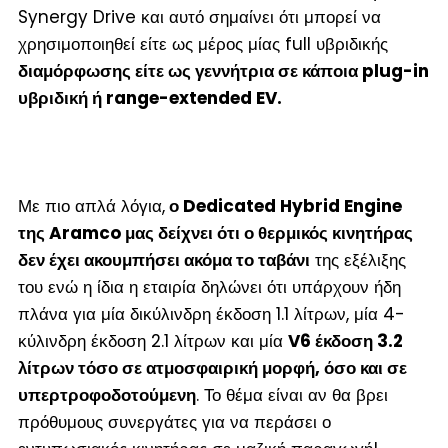
Synergy Drive και αυτό σημαίνει ότι μπορεί να
χρησιμοποιηθεί είτε ως μέρος μίας full υβριδικής
διαμόρφωσης είτε ως γεννήτρια σε κάποια plug-in
υβριδική ή range-extended EV.
Με πιο απλά λόγια,
ο Dedicated Hybrid Engine
της Aramco μας δείχνει ότι ο θερμικός κινητήρας
δεν έχει ακουμπήσει ακόμα το ταβάνι
της εξέλιξης
του ενώ η ίδια η εταιρία δηλώνει ότι υπάρχουν ήδη
πλάνα για μία δικύλινδρη έκδοση 1.1 λίτρων, μία 4-
κύλινδρη έκδοση 2.1 λίτρων και μία
V6 έκδοση 3.2
λίτρων τόσο σε ατμοσφαιρική μορφή, όσο και σε
υπερτροφοδοτούμενη
. Το θέμα είναι αν θα βρει
πρόθυμους συνεργάτες για να περάσει ο