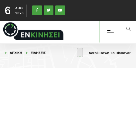
6
AUG
2026
ΑΡΧΙΚΉ
ΕΙΔΉΣΕΙΣ
Scroll Down To Discover