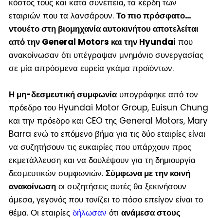
κόστος τους και κατά συνέπεια, τα κέρδη των
εταιριών που τα λανσάρουν.
Το πιο πρόσφατο…
ντουέτο στη βιομηχανία αυτοκινήτου αποτελείται
από την General Motors και την Hyundai
που
ανακοίνωσαν ότι υπέγραψαν μνημόνιο συνεργασίας
σε μία απρόσμενα ευρεία γκάμα προϊόντων.
Η μη-δεσμευτική συμφωνία
υπογράφηκε από τον
πρόεδρο του Hyundai Motor Group, Euisun Chung
και την πρόεδρο και CEO της General Motors, Mary
Barra ενώ το επόμενο βήμα για τις δύο εταιρίες είναι
να συζητήσουν τις ευκαιρίες που υπάρχουν προς
εκμετάλλευση και να δουλέψουν για τη δημιουργία
δεσμευτικών συμφωνιών.
Σύμφωνα με την κοινή
ανακοίνωση
οι συζητήσεις αυτές θα ξεκινήσουν
άμεσα, γεγονός που τονίζει το πόσο επείγον είναι το
θέμα. Οι εταιρίες
δήλωσαν
ότι
ανάμεσα στους