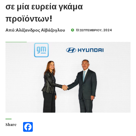
σε μία ευρεία γκάμα
προϊόντων!
Από:Aλέξανδρος Αϊβάζογλου
13 ΣΕΠΤΕΜΒΡΊΟΥ, 2024
Share
Facebook