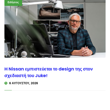
Ειδήσεις
© enkinisi.gr
Η Nissan εμπιστεύεται το design της στον
σχεδιαστή του Juke!
6 ΑΥΓΟΎΣΤΟΥ, 2026