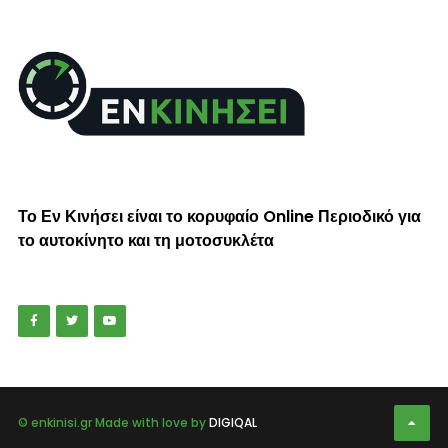
Το Εν Κινήσει είναι το κορυφαίο Online Περιοδικό για
το αυτοκίνητο και τη μοτοσυκλέτα
© enkinisi.gr Made with love by
DIGIQAL