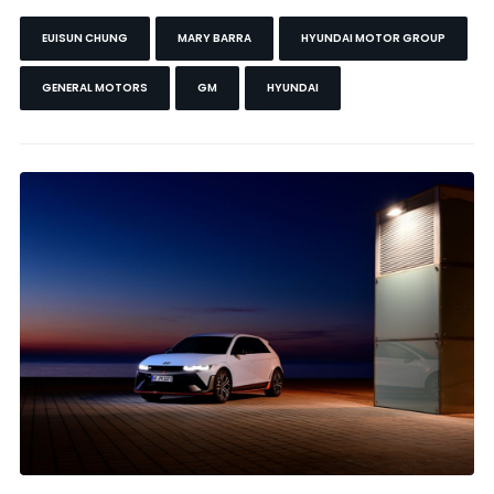
EUISUN CHUNG
MARY BARRA
HYUNDAI MOTOR GROUP
GENERAL MOTORS
GM
HYUNDAI