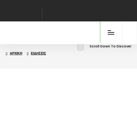
Scroll Down To Discover
ΑΡΧΙΚΉ
ΕΙΔΉΣΕΙΣ