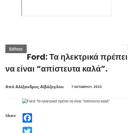
Ειδήσεις
Ford: Τα ηλεκτρικά πρέπει
να είναι “απίστευτα καλά”.
Από:Aλέξανδρος Αϊβάζογλου
7 ΟΚΤΩΒΡΊΟΥ, 2022
Share
Facebook
Twitter