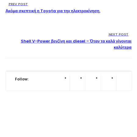
PREV POST
Ακόμα σκεπτική η Toyota για την ηλεκτροκίνηση.
NEXT POST
Shell V-Power βενζίνη και diesel – Όταν τα καλά γίνονται
καλύτερα
Follow: