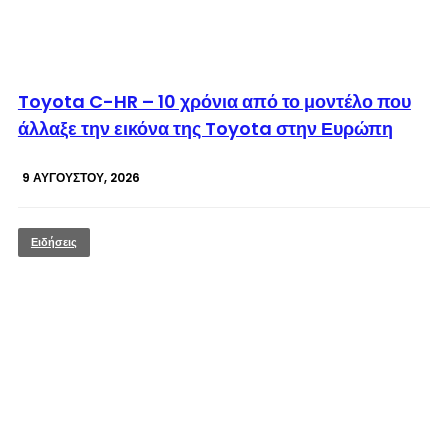
© enkinisi.gr
Toyota C-HR – 10 χρόνια από το μοντέλο που
άλλαξε την εικόνα της Toyota στην Ευρώπη
9 ΑΥΓΟΎΣΤΟΥ, 2026
Ειδήσεις