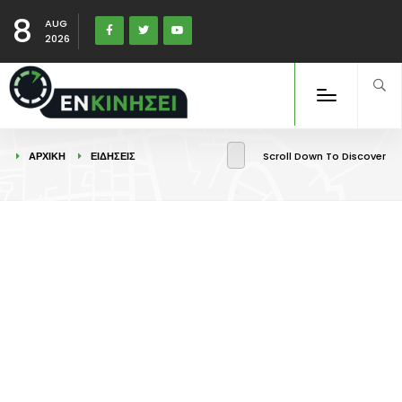
8
AUG
2026
ΑΡΧΙΚΉ
ΕΙΔΉΣΕΙΣ
Scroll Down To Discover