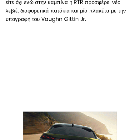
είτε όχι ενώ στην καμπίνα η RTR προσφέρει νέο
λεβιέ, διαφορετικά πατάκια και μία πλακέτα με την
υπογραφή του Vaughn Gittin Jr.