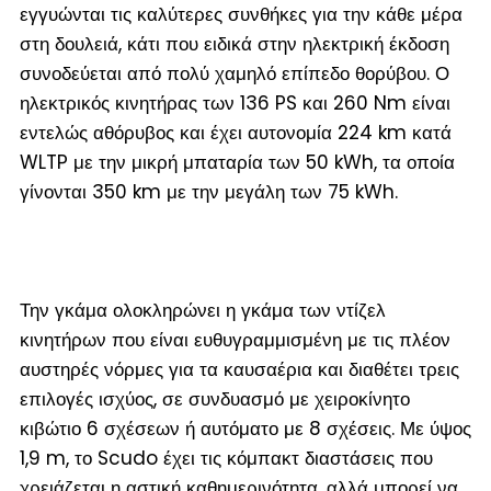
εγγυώνται τις καλύτερες συνθήκες για την κάθε μέρα
στη δουλειά, κάτι που ειδικά στην ηλεκτρική έκδοση
συνοδεύεται από πολύ χαμηλό επίπεδο θορύβου. Ο
ηλεκτρικός κινητήρας των 136 PS και 260 Nm είναι
εντελώς αθόρυβος και έχει αυτονομία 224 km κατά
WLTP με την μικρή μπαταρία των 50 kWh, τα οποία
γίνονται 350 km με την μεγάλη των 75 kWh.
Την γκάμα ολοκληρώνει η γκάμα των ντίζελ
κινητήρων που είναι ευθυγραμμισμένη με τις πλέον
αυστηρές νόρμες για τα καυσαέρια και διαθέτει τρεις
επιλογές ισχύος, σε συνδυασμό με χειροκίνητο
κιβώτιο 6 σχέσεων ή αυτόματο με 8 σχέσεις. Με ύψος
1,9 m, το Scudo έχει τις κόμπακτ διαστάσεις που
χρειάζεται η αστική καθημερινότητα, αλλά μπορεί να