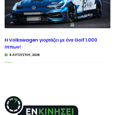
© enkinisi.gr
Η Volkswagen γιορτάζει με ένα Golf 1.000
ίππων!
6 ΑΥΓΟΎΣΤΟΥ, 2026