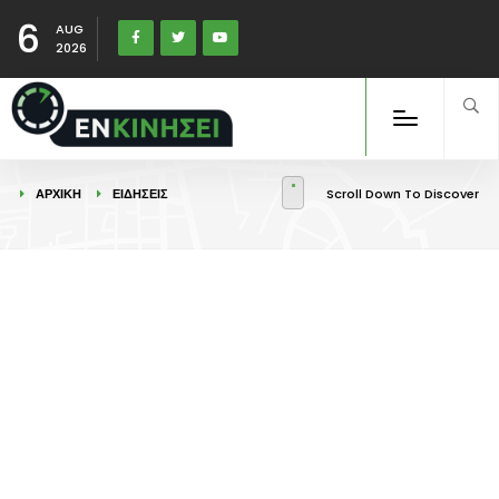
6
AUG
2026
ΑΡΧΙΚΉ
ΕΙΔΉΣΕΙΣ
Scroll Down To Discover