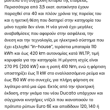
μοντέλα στη σύγχρονη ιστορία της εταιρείας.
Περισσότερα από 3,5 εκατ. αυτοκίνητα έχουν
παραχθεί στα 40 και πλέον χρόνια της πορείας του
και η ηγετική θέση που διατηρεί στην κατηγορία του
μόνο τυχαία δεν είναι. Η νέα γενιά έχει μεγάλες
αναβαθμίσεις που αφορούν στην ασφάλεια, την
άνεση και την τεχνολογία, με ηλεκτρικό σύστημα που
έχει εξελιχθεί “in-house”, τεράστια μπαταρία 110
kWh και έως 420 km αυτονομίας κατά WLTP, τιμή
κορυφαία για την κατηγορία. Η μέγιστη ισχύς είναι
270 PS (200 kW) και η ροπή 410 Nm, ενώ η φόρτιση
υποστηρίζει έως 11 kW στο εναλλασσόμενο ρεύμα και
έως 150 kW στο συνεχές, για πλήρη φόρτιση σε
λιγότερο από μια ώρα. Εκτός από την ηλεκτρική
έκδοση, στην γκάμα του νέου Ducato υπάρχουν και
σύγχρονοι κινητήρες ντίζελ που ικανοποιούν το
πρότυπο ρύπων Euro 6E και αποδίδουν 120, 140 ή