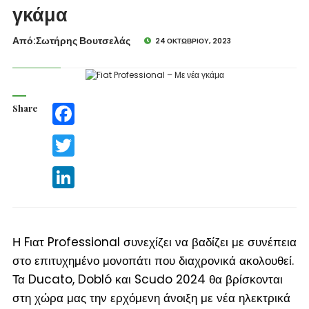
γκάμα
Από:Σωτήρης Βουτσελάς
24 ΟΚΤΩΒΡΊΟΥ, 2023
Share
Facebook
Twitter
LinkedIn
Η Fιατ Professional συνεχίζει να βαδίζει με συνέπεια
στο επιτυχημένο μονοπάτι που διαχρονικά ακολουθεί.
Τα Ducato, Dobló και Scudo 2024 θα βρίσκονται
στη χώρα μας την ερχόμενη άνοιξη με νέα ηλεκτρικά