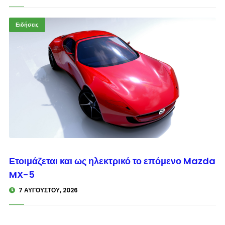
Ειδήσεις
© enkinisi.gr
Ετοιμάζεται και ως ηλεκτρικό το επόμενο Mazda
MX-5
7 ΑΥΓΟΎΣΤΟΥ, 2026