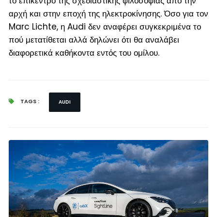
το επίκεντρο της σχεδιαστικής φιλοσοφίας από την
αρχή και στην εποχή της ηλεκτροκίνησης. Όσο για τον
Marc Lichte, η Audi δεν αναφέρει συγκεκριμένα το
πού μετατίθεται αλλά δηλώνει ότι θα αναλάβει
διαφορετικά καθήκοντα εντός του ομίλου.
TAGS :
AUDI