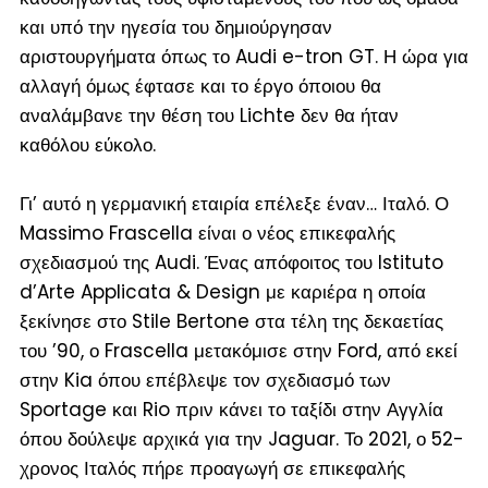
και υπό την ηγεσία του δημιούργησαν
αριστουργήματα όπως το Audi e-tron GT. Η ώρα για
αλλαγή όμως έφτασε και το έργο όποιου θα
αναλάμβανε την θέση του Lichte δεν θα ήταν
καθόλου εύκολο.
Γι’ αυτό η γερμανική εταιρία επέλεξε έναν… Ιταλό. Ο
Massimo Frascella είναι ο νέος επικεφαλής
σχεδιασμού της Audi. Ένας απόφοιτος του Istituto
d’Arte Applicata & Design με καριέρα η οποία
ξεκίνησε στο Stile Bertone στα τέλη της δεκαετίας
του ’90, ο Frascella μετακόμισε στην Ford, από εκεί
στην Kia όπου επέβλεψε τον σχεδιασμό των
Sportage και Rio πριν κάνει το ταξίδι στην Αγγλία
όπου δούλεψε αρχικά για την Jaguar. Το 2021, ο 52-
χρονος Ιταλός πήρε προαγωγή σε επικεφαλής