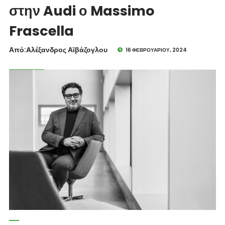
στην Audi ο Massimo
Frascella
Από:Aλέξανδρος Αϊβάζογλου
16 ΦΕΒΡΟΥΑΡΊΟΥ, 2024