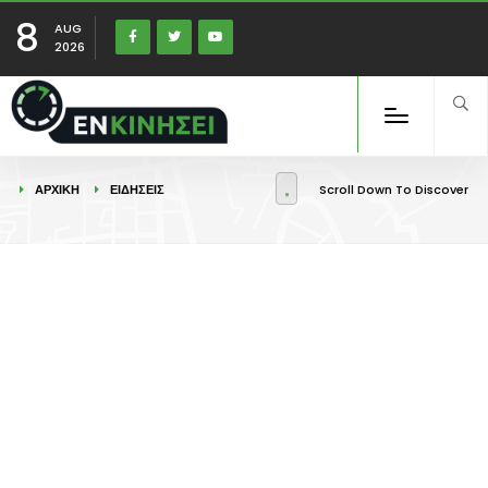
8
AUG
2026
ΑΡΧΙΚΉ
ΕΙΔΉΣΕΙΣ
Scroll Down To Discover