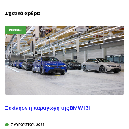
Σχετικά άρθρα
Ειδήσεις
© enkinisi.gr
Ξεκίνησε η παραγωγή της BMW i3!
7 ΑΥΓΟΎΣΤΟΥ, 2026