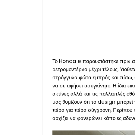
Το Honda e παρουσιάστηκε πριν από
ρετρομοντέρνο μέχρι τέλους. Υιοθε
στρόγγυλα φώτα εμπρός και πίσω, 
να σε αφήσει ασυγκίνητο. Η ίδια εικ
ακτίνες αλλά και τις πολλαπλές οθ
μας θυμίζουν ότι το design μπορεί ν
πέρα για πέρα σύγχρονη. Περίπου το
αρχίζει να φανερώνει κάποιες αδυνα