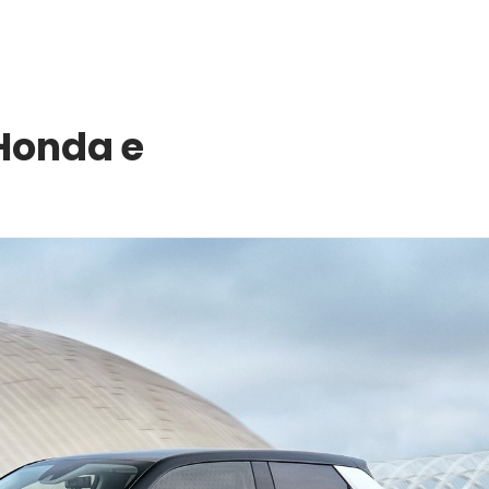
 Honda e