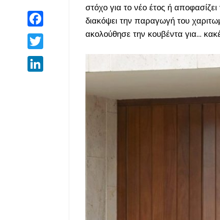
στόχο για το νέο έτος ή αποφασίζε
Facebook
διακόψει την παραγωγή του χαριτωμ
ακολούθησε την κουβέντα για… κακέ
Twitter
LinkedIn