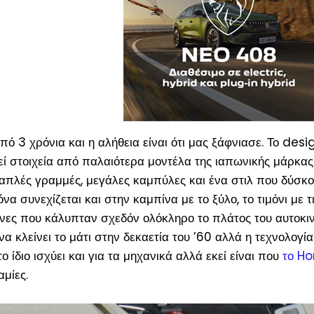
 3 χρόνια και η αλήθεια είναι ότι μας ξάφνιασε. Το desig
τεί στοιχεία από παλαιότερα μοντέλα της ιαπωνικής μάρκας
απλές γραμμές, μεγάλες καμπύλες και ένα στιλ που δύσκ
όνα συνεχίζεται και στην καμπίνα με το ξύλο, το τιμόνι με τ
όνες που κάλυπταν σχεδόν ολόκληρο το πλάτος του αυτοκι
α κλείνει το μάτι στην δεκαετία του ’60 αλλά η τεχνολογία 
 ίδιο ισχύει και για τα μηχανικά αλλά εκεί είναι που
το H
μίες.