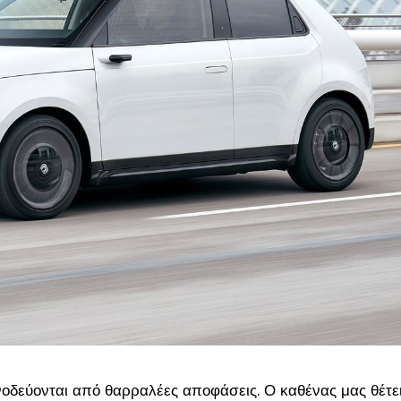
νοδεύονται από θαρραλέες αποφάσεις. Ο καθένας μας θέτε