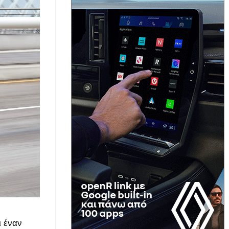
ι έναν