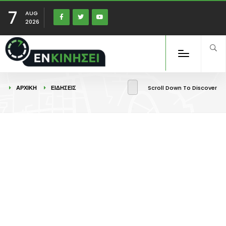
7
AUG
2026
ΑΡΧΙΚΉ
ΕΙΔΉΣΕΙΣ
Scroll Down To Discover