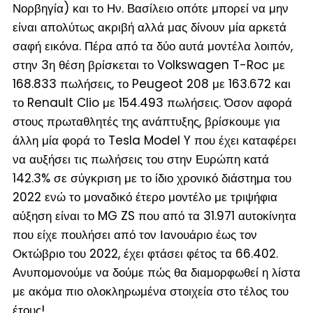
Νορβηγία) και το Ην. Βασίλειο οπότε μπορεί να μην
είναι απολύτως ακριβή αλλά μας δίνουν μία αρκετά
σαφή εικόνα. Πέρα από τα δύο αυτά μοντέλα λοιπόν,
στην 3
η
θέση βρίσκεται το Volkswagen T-Roc με
168.833 πωλήσεις, το Peugeot 208 με 163.672 και
το Renault Clio με 154.493 πωλήσεις. Όσον αφορά
στους πρωταθλητές της ανάπτυξης, βρίσκουμε για
άλλη μία φορά το Tesla Model Y που έχει καταφέρει
να αυξήσει τις πωλήσεις του στην Ευρώπη κατά
142.3% σε σύγκριση με το ίδιο χρονικό διάστημα του
2022 ενώ το μοναδικό έτερο μοντέλο με τριψήφια
αύξηση είναι το MG ZS που από τα 31.971 αυτοκίνητα
που είχε πουλήσει από τον Ιανουάριο έως τον
Οκτώβριο του 2022, έχει φτάσει φέτος τα 66.402.
Ανυπομονούμε να δούμε πώς θα διαμορφωθεί η λίστα
με ακόμα πιο ολοκληρωμένα στοιχεία στο τέλος του
έτους!