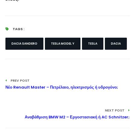
TAGS :
DACIA SANDERO
TESLA MODEL Y
TESLA
DACIA
PREV POST
Νέο Renault Master – Πετρέλαιο, ηλεκτρισμός ή υδρογόνο;
NEXT POST
Αναβάθμιση BMW M2 – Εργοστασιακή ή AC Schnitzer;