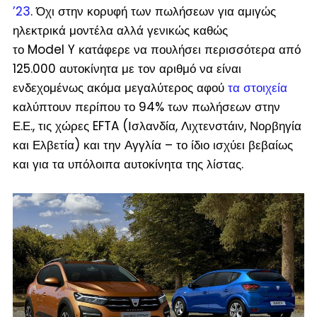
’23
. Όχι στην κορυφή των πωλήσεων για αμιγώς
ηλεκτρικά μοντέλα αλλά γενικώς καθώς
το Model Y κατάφερε να πουλήσει περισσότερα από
125.000 αυτοκίνητα με τον αριθμό να είναι
ενδεχομένως ακόμα μεγαλύτερος αφού
τα στοιχεία
καλύπτουν περίπου το 94% των πωλήσεων στην
Ε.Ε., τις χώρες EFTA (
Ισλανδία, Λιχτενστάιν, Νορβηγία
και Ελβετία
) και την Αγγλία – το ίδιο ισχύει βεβαίως
και για τα υπόλοιπα αυτοκίνητα της λίστας.