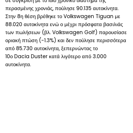
σε σύγκριση με το ίδιο χρονικό διάστημα της
περασμένης χρονιάς, πούλησε 90.135 αυτοκίνητα.
Στην 8
η
θέση βρέθηκε το Volkswagen Tiguan με
88.020 αυτοκίνητα ενώ ο μέχρι πρόσφατα βασιλιάς
των πωλήσεων (
βλ. Volkswagen Golf
) παρουσίασε
οριακή πτώση (
-1.3%
) και δεν πούλησε περισσότερα
από 85.730 αυτοκίνητα, ξεπερνώντας το
10
ο
Dacia Duster κατά λιγότερο από 3.000
αυτοκίνητα.