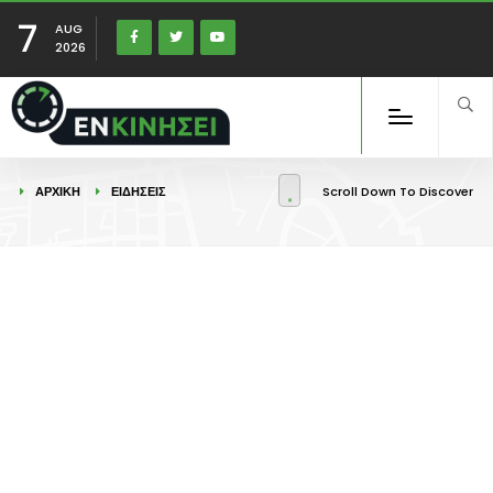
7
AUG
2026
ΑΡΧΙΚΉ
ΕΙΔΉΣΕΙΣ
Scroll Down To Discover