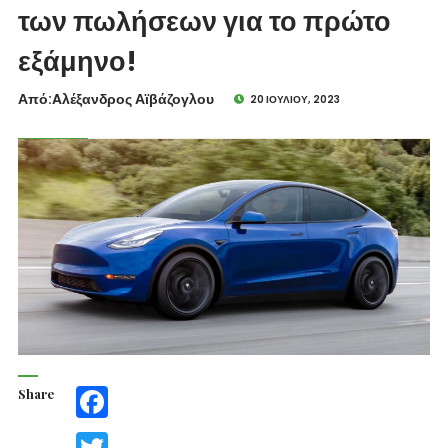
των πωλήσεων για το πρώτο
εξάμηνο!
Από:Aλέξανδρος Αϊβάζογλου
20 ΙΟΥΛΊΟΥ, 2023
Share
Facebook
Twitter