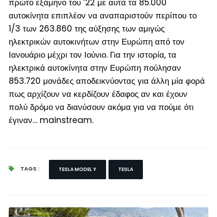
πρώτο εξάμηνο του ’22 με αυτά τα 85.000
αυτοκίνητα επιπλέον να αναπαριστούν περίπου το
1/3 των 263.860 της αύξησης των αμιγώς
ηλεκτρικών αυτοκινήτων στην Ευρώπη από τον
Ιανουάριο μέχρι τον Ιούνιο. Για την ιστορία, τα
ηλεκτρικά αυτοκίνητα στην Ευρώπη πούλησαν
853.720 μονάδες αποδεικνύοντας για άλλη μία φορά
πως αρχίζουν να κερδίζουν έδαφος αν και έχουν
πολύ δρόμο να διανύσουν ακόμα για να πούμε ότι
έγιναν… mainstream.
TAGS :
TESLA MODEL Y
TESLA