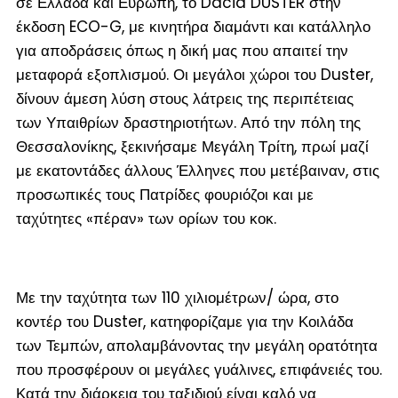
σε Ελλάδα και Ευρώπη, το Dacia DUSTER στην
έκδοση ECO-G, με κινητήρα διαμάντι και κατάλληλο
για αποδράσεις όπως η δική μας που απαιτεί την
μεταφορά εξοπλισμού. Οι μεγάλοι χώροι του Duster,
δίνουν άμεση λύση στους λάτρεις της περιπέτειας
των Υπαιθρίων δραστηριοτήτων. Από την πόλη της
Θεσσαλονίκης, ξεκινήσαμε Μεγάλη Τρίτη, πρωί μαζί
με εκατοντάδες άλλους Έλληνες που μετέβαιναν, στις
προσωπικές τους Πατρίδες φουριόζοι και με
ταχύτητες «πέραν» των ορίων του κοκ.
Με την ταχύτητα των 110 χιλιομέτρων/ ώρα, στο
κοντέρ του Duster, κατηφορίζαμε για την Κοιλάδα
των Τεμπών, απολαμβάνοντας την μεγάλη ορατότητα
που προσφέρουν οι μεγάλες γυάλινες, επιφάνειές του.
Κατά την διάρκεια του ταξιδιού είναι καλό να