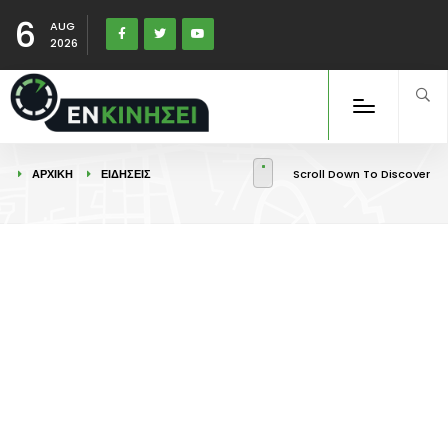
6
AUG
2026
ΑΡΧΙΚΉ
ΕΙΔΉΣΕΙΣ
Scroll Down To Discover