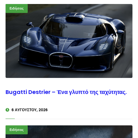
Ειδήσεις
© enkinisi.gr
Bugatti Destrier – Ένα γλυπτό της ταχύτητας.
6 ΑΥΓΟΎΣΤΟΥ, 2026
Ειδήσεις