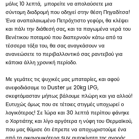
μόλις 10 λεπτά, μπορείτε να απολαύσετε μια
σύντομη διαδρομή που οδηγεί στην θέση Πηγαδίτσα!
Ένα αναπαλαιωμένο Πετρόχτιστο γεφύρι, θα κλέψει
και πάλι την διάθεσή σας, και τα παγωμένα νερά του
Βενέτικου ποταμού που διαπερνούν κάτω από τα
τέσσερα τόξα του, θα σας αναγκάσουν να
ανανεώσετε το περιβαλλοντικό σας ραντεβού για
κάποια άλλη χρονική περίοδο.
Με γεμάτες τις ψυχικές μας μπαταρίες, και αφού
ανεφοδιάσαμε το Duster με 20kg LPG,
σκεφτόμασταν μήπως βάλουμε πλώρη και για αλλού!
Ευτυχώς όμως που σε τέτοιες στιγμές υποχωρεί ο
λογικότερος! Σε 1ώρα και 30 λεπτά περίπου φάνηκε
ο Χορτιάτης και λίγο αργότερα η νύφη του Θερμαϊκού,
που μας θύμισε ότι έπρεπε να αποχωριστούμε ένα
από τα οικονομικότερα suv αυτοκίνητα της αγοράς.