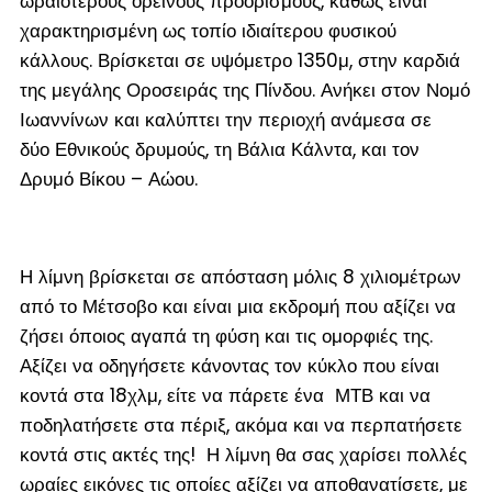
ωραιότερους ορεινούς προορισμούς, καθώς είναι
χαρακτηρισμένη ως τοπίο ιδιαίτερου φυσικού
κάλλους. Βρίσκεται σε υψόμετρο 1350μ, στην καρδιά
της μεγάλης Οροσειράς της Πίνδου. Ανήκει στον Νομό
Ιωαννίνων και καλύπτει την περιοχή ανάμεσα σε
δύο Εθνικούς δρυμούς, τη Βάλια Κάλντα, και τον
Δρυμό Βίκου – Αώου.
Η λίμνη βρίσκεται σε απόσταση μόλις 8 χιλιομέτρων
από το Μέτσοβο και είναι μια εκδρομή που αξίζει να
ζήσει όποιος αγαπά τη φύση και τις ομορφιές της.
Αξίζει να οδηγήσετε κάνοντας τον κύκλο που είναι
κοντά στα 18χλμ, είτε να πάρετε ένα ΜΤΒ και να
ποδηλατήσετε στα πέριξ, ακόμα και να περπατήσετε
κοντά στις ακτές της! Η λίμνη θα σας χαρίσει πολλές
ωραίες εικόνες τις οποίες αξίζει να αποθανατίσετε, με