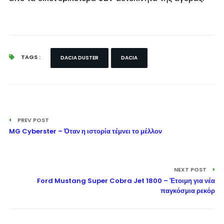
TAGS :
DACIA DUSTER
DACIA
PREV POST
MG Cyberster – Όταν η ιστορία τέμνει το μέλλον
NEXT POST
Ford Mustang Super Cobra Jet 1800 – Έτοιμη για νέα
παγκόσμια ρεκόρ