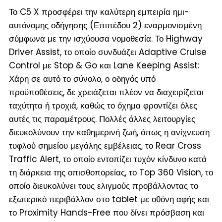
Το C5 X προσφέρει την καλύτερη εμπειρία ημι-
αυτόνομης οδήγησης (Επιπέδου 2) εναρμονισμένη
σύμφωνα με την ισχύουσα νομοθεσία. Το Highway
Driver Assist, το οποίο συνδυάζει Adaptive Cruise
Control με Stop & Go και Lane Keeping Assist:
Χάρη σε αυτό το σύνολο, ο οδηγός υπό
προϋποθέσεις, δε χρειάζεται πλέον να διαχειρίζεται
ταχύτητα ή τροχιά, καθώς το όχημα φροντίζει όλες
αυτές τις παραμέτρους. Πολλές άλλες λειτουργίες
διευκολύνουν την καθημερινή ζωή, όπως η ανίχνευση
τυφλού σημείου μεγάλης εμβέλειας, το Rear Cross
Traffic Alert, το οποίο εντοπίζει τυχόν κίνδυνο κατά
τη διάρκεια της οπισθοπορείας, το Top 360 Vision, το
οποίο διευκολύνει τους ελιγμούς προβάλλοντας το
εξωτερικό περιβάλλον στο tablet με οθόνη αφής και
το Proximity Hands-Free που δίνει πρόσβαση και