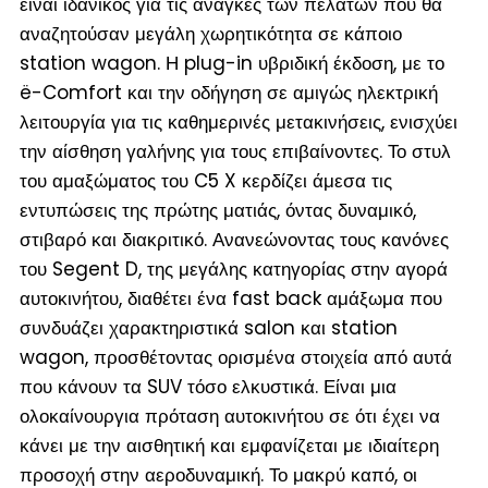
είναι ιδανικός για τις ανάγκες των πελατών που θα
αναζητούσαν μεγάλη χωρητικότητα σε κάποιο
station wagon. Η plug-in υβριδική έκδοση, με το
ë-Comfort και την οδήγηση σε αμιγώς ηλεκτρική
λειτουργία για τις καθημερινές μετακινήσεις, ενισχύει
την αίσθηση γαλήνης για τους επιβαίνοντες. Το στυλ
του αμαξώματος του C5 X κερδίζει άμεσα τις
εντυπώσεις της πρώτης ματιάς, όντας δυναμικό,
στιβαρό και διακριτικό. Ανανεώνοντας τους κανόνες
του Segent D, της μεγάλης κατηγορίας στην αγορά
αυτοκινήτου, διαθέτει ένα fast back αμάξωμα που
συνδυάζει χαρακτηριστικά salon και station
wagon, προσθέτοντας ορισμένα στοιχεία από αυτά
που κάνουν τα SUV τόσο ελκυστικά. Είναι μια
ολοκαίνουργια πρόταση αυτοκινήτου σε ότι έχει να
κάνει με την αισθητική και εμφανίζεται με ιδιαίτερη
προσοχή στην αεροδυναμική. Το μακρύ καπό, οι