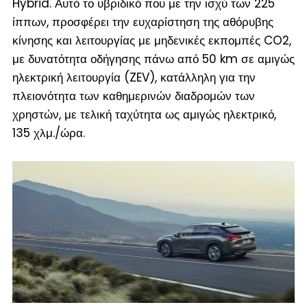
Hybrid. Αυτό το υβριδικό που με την ισχύ των 225
ίππων, προσφέρει την ευχαρίστηση της αθόρυβης
κίνησης και λειτουργίας με μηδενικές εκπομπές CO2,
με δυνατότητα οδήγησης πάνω από 50 km σε αμιγώς
ηλεκτρική λειτουργία (ZEV), κατάλληλη για την
πλειονότητα των καθημερινών διαδρομών των
χρηστών, με τελική ταχύτητα ως αμιγώς ηλεκτρικό,
135 χλμ./ώρα.