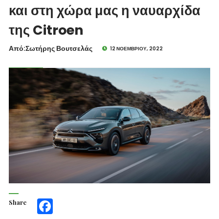
και στη χώρα μας η ναυαρχίδα
της Citroen
Από:Σωτήρης Βουτσελάς
12 ΝΟΕΜΒΡΊΟΥ, 2022
Share
Facebook