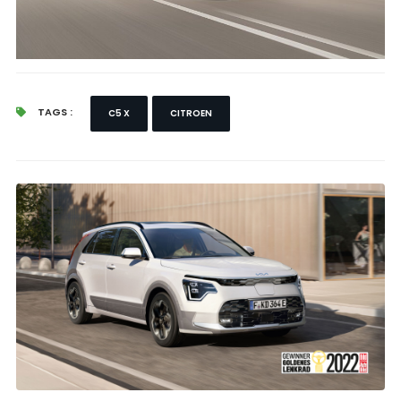
TAGS :
C5 X
CITROEN