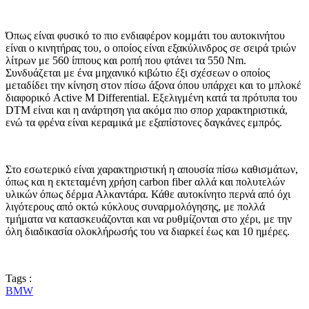
Όπως είναι φυσικό το πιο ενδιαφέρον κομμάτι του αυτοκινήτου
είναι ο κινητήρας του, ο οποίος είναι εξακύλινδρος σε σειρά τριών
λίτρων με 560 ίππους και ροπή που φτάνει τα 550 Nm.
Συνδυάζεται με
ένα μηχανικό κιβώτιο έξι σχέσεων ο οποίος
μεταδίδει την κίνηση στον πίσω άξονα όπου υπάρχει και το μπλοκέ
διαφορικό Active M Differential. Εξελιγμένη κατά τα πρότυπα του
DTM είναι και η ανάρτηση για ακόμα πιο σπορ χαρακτηριστικά,
ενώ τα φρένα είναι κεραμικά με εξαπίστονες δαγκάνες εμπρός.
Στο εσωτερικό είναι χαρακτηριστική η απουσία πίσω καθισμάτων,
όπως και η εκτεταμένη χρήση carbon fiber αλλά και πολυτελών
υλικών όπως δέρμα Αλκαντάρα. Κάθε αυτοκίνητο περνά από όχι
λιγότερους από οκτώ κύκλους συναρμολόγησης,
με πολλά
τμήματα να κατασκευάζονται και να ρυθμίζονται στο χέρι, με την
όλη διαδικασία ολοκλήρωσής του να διαρκεί έως και 10 ημέρες.
Tags :
BMW