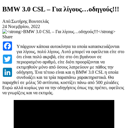
BMW 3.0 CSL – Για λίγους…οδηγούς!!!
Από:Σωτήρης Βουτσελάς
24 Νοεμβρίου, 2022
Share
Facebook
Υπάρχουν κάποια αυτοκίνητα τα οποία κατασκευάζονται
για λίγους, πολύ λίγους. Αυτό μπορεί να οφείλεται είτε στο
Twitter
ότι είναι πολύ ακριβά, είτε στο ότι βγαίνουν σε
περιορισμένο αριθμό, είτε διότι προορίζονται να
εκτιμηθούν μόνο από όσους λατρεύουν με πάθος την
LinkedIn
οδήγηση. Ένα τέτοιο είναι και η BMW 3.0 CSL η οποία
συνδυάζει και τα τρία παραπάνω χαρακτηριστικά. Θα
παραχθεί σε μόλις 50 αντίτυπα, κοστίζει πάνω από 500 χιλιάδες
Ευρώ αλλά κυρίως για να την οδηγήσεις όπως της πρέπει, οφείλεις
να γνωρίζεις και να εκτιμάς.