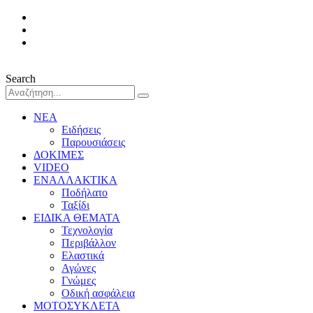
Search
ΝΕΑ
Ειδήσεις
Παρουσιάσεις
ΔΟΚΙΜΕΣ
VIDEO
ΕΝΑΛΛΑΚΤΙΚΑ
Ποδήλατο
Ταξίδι
ΕΙΔΙΚΑ ΘΕΜΑΤΑ
Τεχνολογία
Περιβάλλον
Ελαστικά
Αγώνες
Γνώμες
Οδική ασφάλεια
ΜΟΤΟΣΥΚΛΕΤΑ