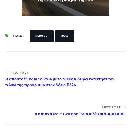
TAGS :
BMW X2
BMW
PREV POST
H αποστολή Pole to Pole με το Nissan Ariya κατέκτησε τον
τελικό της προορισμό στον Νότιο Πόλο
NEXT POST
Kamm 912c – Carbon, 699 κιλά και €400.000!