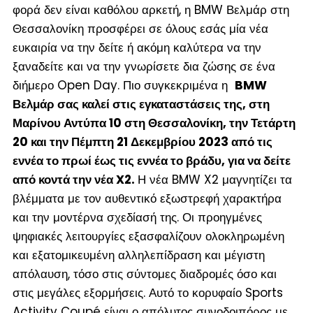
φορά δεν είναι καθόλου αρκετή, η BMW Βελμάρ στη
Θεσσαλονίκη προσφέρει σε όλους εσάς μία νέα
ευκαιρία να την δείτε ή ακόμη καλύτερα να την
ξαναδείτε και να την γνωρίσετε δια ζώσης σε ένα
διήμερο Open Day. Πιο συγκεκριμένα η
BMW
Βελμάρ σας καλεί στις εγκαταστάσεις της, στη
Μαρίνου Αντύπα 10 στη Θεσσαλονίκη, την Τετάρτη
20 και την Πέμπτη 21 Δεκεμβρίου 2023 α
πό τις
εννέα το πρωί έως τις εννέα το βράδυ, για να δείτε
από κοντά την νέα X2.
Η νέα BMW X2 μαγνητίζει τα
βλέμματα με τον αυθεντικό εξωστρεφή χαρακτήρα
και την μοντέρνα σχεδίασή της. Οι προηγμένες
ψηφιακές λειτουργίες εξασφαλίζουν ολοκληρωμένη
και εξατομικευμένη αλληλεπίδραση και μέγιστη
απόλαυση, τόσο στις σύντομες διαδρομές όσο και
στις μεγάλες εξορμήσεις. Αυτό το κορυφαίο Sports
Activity Coupé είναι ο απόλυτος συνοδοιπόρος με