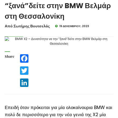
“ξανά”δείτε στην BMW Βελμάρ
στη Θεσσαλονίκη
Από:Σωτήρης Βουτσελάς
19 ΔΕΚΕΜΒΡΊΟΥ, 2023
Share
Facebook
Twitter
LinkedIn
Επειδή όταν πρόκειται για μία ολοκαίνουρια BMW και
πολύ δε περισσότερο για την νέα γενιά της X2 μία