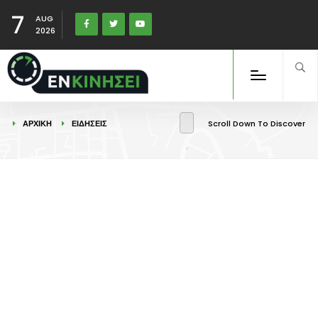
7
AUG
2026
ΑΡΧΙΚΉ
ΕΙΔΉΣΕΙΣ
Scroll Down To Discover