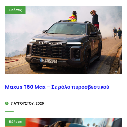
Ειδήσεις
© enkinisi.gr
Maxus T60 Max – Σε ρόλο πυροσβεστικού
7 ΑΥΓΟΎΣΤΟΥ, 2026
Ειδήσεις