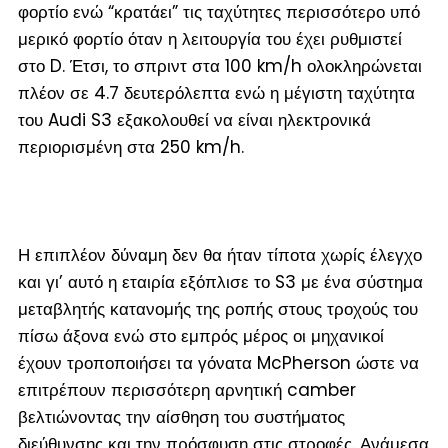
φορτίο ενώ “κρατάει” τις ταχύτητες περισσότερο υπό
μερικό φορτίο όταν η λειτουργία του έχει ρυθμιστεί
στο D. Έτσι, το σπριντ στα 100 km/h ολοκληρώνεται
πλέον σε 4.7 δευτερόλεπτα ενώ η μέγιστη ταχύτητα
του Audi S3 εξακολουθεί να είναι ηλεκτρονικά
περιορισμένη στα 250 km/h.
Η επιπλέον δύναμη δεν θα ήταν τίποτα χωρίς έλεγχο
και γι’ αυτό η εταιρία εξόπλισε το S3 με ένα σύστημα
μεταβλητής κατανομής της ροπής στους τροχούς του
πίσω άξονα ενώ στο εμπρός μέρος οι μηχανικοί
έχουν τροποποιήσει τα γόνατα McPherson ώστε να
επιτρέπουν περισσότερη αρνητική camber
βελτιώνοντας την αίσθηση του συστήματος
διεύθυνσης και την πρόσφυση στις στροφές. Ανάμεσα