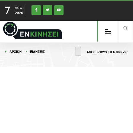
7
AUG
2026
ΑΡΧΙΚΉ
ΕΙΔΉΣΕΙΣ
Scroll Down To Discover