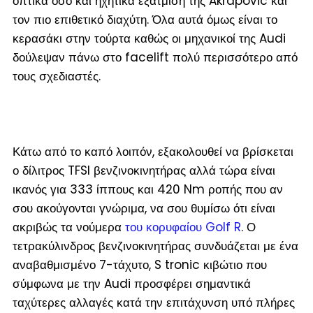
οπτικά όσο και ηχητικά εξάτμιση της Akrapovic και
τον πιο επιθετικό διαχύτη. Όλα αυτά όμως είναι το
κερασάκι στην τούρτα καθώς οι μηχανικοί της Audi
δούλεψαν πάνω στο facelift πολύ περισσότερο από
τους σχεδιαστές.
Κάτω από το καπό λοιπόν, εξακολουθεί να βρίσκεται
ο δίλιτρος TFSI βενζινοκινητήρας αλλά τώρα είναι
ικανός για 333 ίππους και 420 Nm ροπής που αν
σου ακούγονται γνώριμα, να σου θυμίσω ότι είναι
ακριβώς τα νούμερα
του κορυφαίου Golf R
. Ο
τετρακύλινδρος βενζινοκινητήρας συνδυάζεται με ένα
αναβαθμισμένο 7-τάχυτο, S tronic κιβώτιο που
σύμφωνα με την Audi προσφέρει σημαντικά
ταχύτερες αλλαγές κατά την επιτάχυνση υπό πλήρες