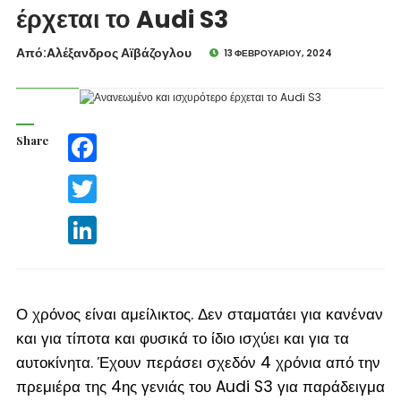
έρχεται το Audi S3
Από:Aλέξανδρος Αϊβάζογλου
13 ΦΕΒΡΟΥΑΡΊΟΥ, 2024
Share
Facebook
Twitter
LinkedIn
Ο χρόνος είναι αμείλικτος. Δεν σταματάει για κανέναν
και για τίποτα και φυσικά το ίδιο ισχύει και για τα
αυτοκίνητα. Έχουν περάσει σχεδόν 4 χρόνια από την
πρεμιέρα της 4
ης
γενιάς του Audi S3 για παράδειγμα