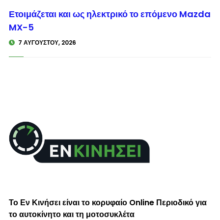
© enkinisi.gr
Ετοιμάζεται και ως ηλεκτρικό το επόμενο Mazda
MX-5
7 ΑΥΓΟΎΣΤΟΥ, 2026
Το Εν Κινήσει είναι το κορυφαίο Online Περιοδικό για
το αυτοκίνητο και τη μοτοσυκλέτα