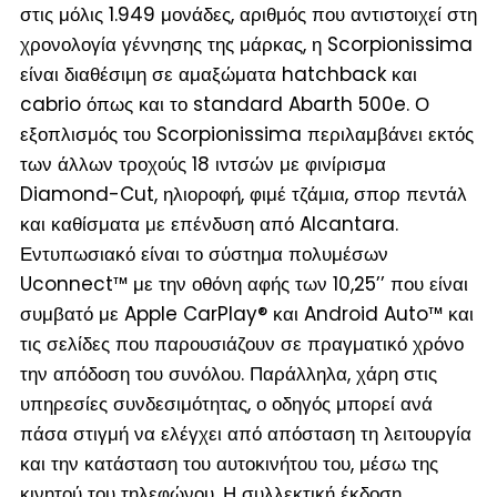
στις μόλις 1.949 μονάδες, αριθμός που αντιστοιχεί στη
χρονολογία γέννησης της μάρκας, η Scorpionissima
είναι διαθέσιμη σε αμαξώματα hatchback και
cabrio όπως και το standard Abarth 500e. Ο
εξοπλισμός του Scorpionissima περιλαμβάνει εκτός
των άλλων τροχούς 18 ιντσών με φινίρισμα
Diamond-Cut, ηλιοροφή, φιμέ τζάμια, σπορ πεντάλ
και καθίσματα με επένδυση από Alcantara.
Εντυπωσιακό είναι το σύστημα πολυμέσων
Uconnect™ με την οθόνη αφής των 10,25’’ που είναι
συμβατό με Apple CarPlay® και Android Auto™ και
τις σελίδες που παρουσιάζουν σε πραγματικό χρόνο
την απόδοση του συνόλου. Παράλληλα, χάρη στις
υπηρεσίες συνδεσιμότητας, ο οδηγός μπορεί ανά
πάσα στιγμή να ελέγχει από απόσταση τη λειτουργία
και την κατάσταση του αυτοκινήτου του, μέσω της
κινητού του τηλεφώνου. Η συλλεκτική έκδοση