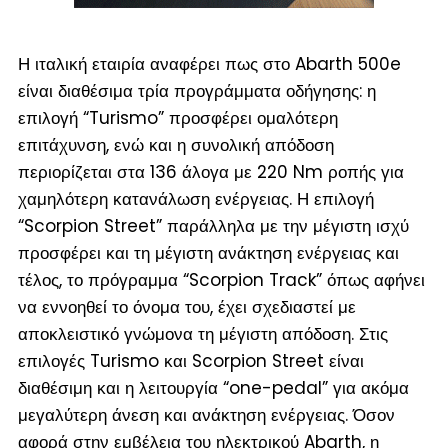
Η ιταλική εταιρία αναφέρει πως στο Abarth 500e
είναι διαθέσιμα τρία προγράμματα οδήγησης: η
επιλογή “Turismo” προσφέρει ομαλότερη
επιτάχυνση, ενώ και η συνολική απόδοση
περιορίζεται στα 136 άλογα με 220 Nm ροπής για
χαμηλότερη κατανάλωση ενέργειας. Η επιλογή
“Scorpion Street” παράλληλα με την μέγιστη ισχύ
προσφέρει και τη μέγιστη ανάκτηση ενέργειας και
τέλος, το πρόγραμμα “Scorpion Track” όπως αφήνει
να εννοηθεί το όνομα του, έχει σχεδιαστεί με
αποκλειστικό γνώμονα τη μέγιστη απόδοση. Στις
επιλογές Turismo και Scorpion Street είναι
διαθέσιμη και η λειτουργία “one-pedal” για ακόμα
μεγαλύτερη άνεση και ανάκτηση ενέργειας. Όσον
αφορά στην εμβέλεια του ηλεκτρικού Abarth, η