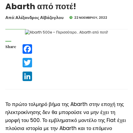
Abarth από ποτέ!
Από:Aλέξανδρος Αϊβάζογλου
22 ΝΟΕΜΒΡΊΟΥ, 2022
Share
Facebook
Twitter
LinkedIn
Το πρώτο τολμηρό βήμα της Abarth στην εποχή της
ηλεκτροκίνησης δεν θα μπορούσε να μην έχει τη
μορφή του 500. Το εμβληματικό μοντέλο της Fiat έχει
πλούσια ιστορία με την Abarth και το επόμενο