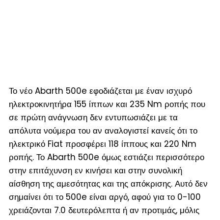
Το νέο Abarth 500e εφοδιάζεται με έναν ισχυρό
ηλεκτροκινητήρα 155 ίππων και 235 Nm ροπής που
σε πρώτη ανάγνωση δεν εντυπωσιάζει με τα
απόλυτα νούμερα του αν αναλογιστεί κανείς ότι το
ηλεκτρικό Fiat προσφέρει 118 ίππους και 220 Nm
ροπής. Το Abarth 500e όμως εστιάζει περισσότερο
στην επιτάχυνση εν κινήσει και στην συνολική
αίσθηση της αμεσότητας και της απόκρισης. Αυτό δεν
σημαίνει ότι το 500e είναι αργό, αφού για το 0-100
χρειάζονται 7.0 δευτερόλεπτα ή αν προτιμάς, μόλις