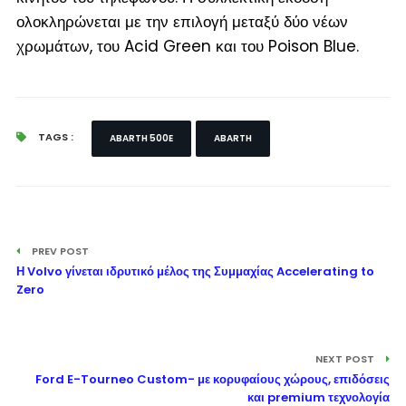
ολοκληρώνεται με την επιλογή μεταξύ δύο νέων
χρωμάτων, του Acid Green και του Poison Blue.
TAGS :
ABARTH 500E
ABARTH
PREV POST
Η Volvo γίνεται ιδρυτικό μέλος της Συμμαχίας Accelerating to
Zero
NEXT POST
Ford E-Tourneo Custom- με κορυφαίους χώρους, επιδόσεις
και premium τεχνολογία