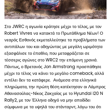
Στο JWRC η αγωνία κράτησε μέχρι το τέλος, με τον
Robert Vivres να κατακτά το Πρωτάθλημα Νέων! Ο
νεαρός Εσθονός εκμεταλλεύτηκε τα προβλήματα των
αντιπάλων του και οδηγώντας με μεγάλη ωριμότητα
εξασφάλισε το έπαθλο, που μεταφράζεται σε
τέσσερις αγώνες στο WRC2 την επόμενη χρονιά.
Πάντως, ο Βρετανός Jon Armstrong προσπάθησε
μέχρι το τέλος να κάνει το μεγάλο comeback, αλλά
εντέλει δεν τα κατάφερε. Ανάμεσα στα ελληνικά
πληρώματα, την πρώτη θέση κατέκτησαν οι Λάμπρος
Αθανασούλας-Νίκος Ζακχαίος με το Hyundai i20 N
Rally2, με τον Έλληνα οδηγό να μην αποδίδει
σύμφωνα με τα υψηλά του στάνταρντ, λόγω του ότι