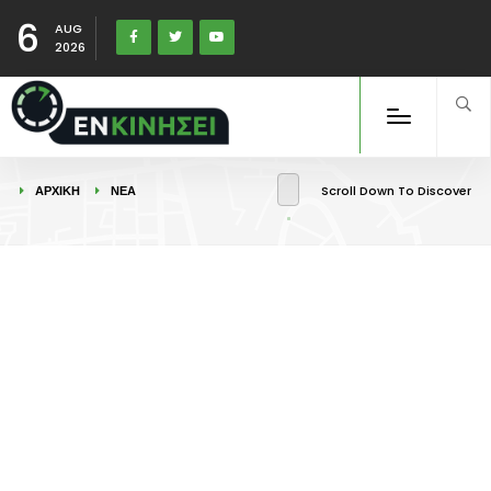
6
AUG
2026
ΑΡΧΙΚΉ
ΝΕΑ
Scroll Down To Discover