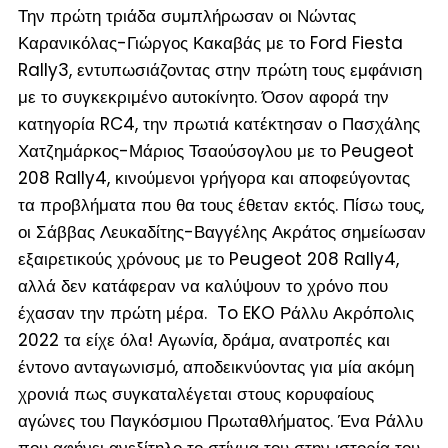
Την πρώτη τριάδα συμπλήρωσαν οι Νώντας
Καρανικόλας-Γιώργος Κακαβάς με το Ford Fiesta
Rally3, εντυπωσιάζοντας στην πρώτη τους εμφάνιση
με το συγκεκριμένο αυτοκίνητο. Όσον αφορά την
κατηγορία RC4, την πρωτιά κατέκτησαν ο Πασχάλης
Χατζημάρκος-Μάριος Τσαούσογλου με το Peugeot
208 Rally4, κινούμενοι γρήγορα και αποφεύγοντας
τα προβλήματα που θα τους έθεταν εκτός. Πίσω τους,
οι Σάββας Λευκαδίτης-Βαγγέλης Ακράτος σημείωσαν
εξαιρετικούς χρόνους με το Peugeot 208 Rally4,
αλλά δεν κατάφεραν να καλύψουν το χρόνο που
έχασαν την πρώτη μέρα. To EKO Ράλλυ Ακρόπολις
2022 τα είχε όλα! Αγωνία, δράμα, ανατροπές και
έντονο ανταγωνισμό, αποδεικνύοντας για μία ακόμη
χρονιά πως συγκαταλέγεται στους κορυφαίους
αγώνες του Παγκόσμιου Πρωταθλήματος. Ένα Ράλλυ