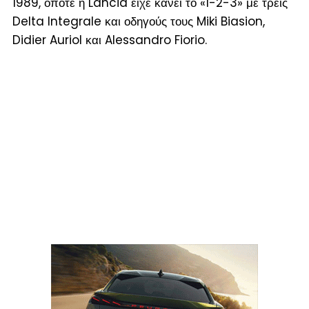
1989, οπότε η Lancia είχε κάνει το «1-2-3» με τρεις
Delta Integrale και οδηγούς τους Miki Biasion,
Didier Auriol και Alessandro Fiorio.