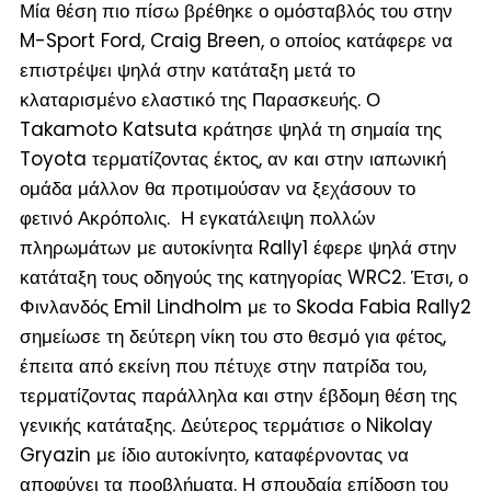
Μία θέση πιο πίσω βρέθηκε ο ομόσταβλός του στην
M-Sport Ford, Craig Breen, ο οποίος κατάφερε να
επιστρέψει ψηλά στην κατάταξη μετά το
κλαταρισμένο ελαστικό της Παρασκευής. Ο
Takamoto Katsuta κράτησε ψηλά τη σημαία της
Toyota τερματίζοντας έκτος, αν και στην ιαπωνική
ομάδα μάλλον θα προτιμούσαν να ξεχάσουν το
φετινό Ακρόπολις. Η εγκατάλειψη πολλών
πληρωμάτων με αυτοκίνητα Rally1 έφερε ψηλά στην
κατάταξη τους οδηγούς της κατηγορίας WRC2. Έτσι, ο
Φινλανδός Emil Lindholm με το Skoda Fabia Rally2
σημείωσε τη δεύτερη νίκη του στο θεσμό για φέτος,
έπειτα από εκείνη που πέτυχε στην πατρίδα του,
τερματίζοντας παράλληλα και στην έβδομη θέση της
γενικής κατάταξης. Δεύτερος τερμάτισε ο Nikolay
Gryazin με ίδιο αυτοκίνητο, καταφέρνοντας να
αποφύγει τα προβλήματα. Η σπουδαία επίδοση του