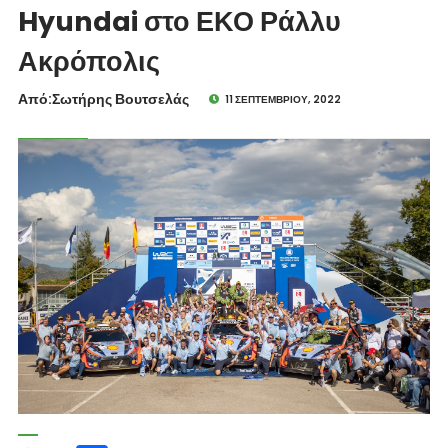
Hyundai στο ΕΚΟ Ράλλυ
Ακρόπολις
Από:Σωτήρης Βουτσελάς
11 ΣΕΠΤΕΜΒΡΊΟΥ, 2022