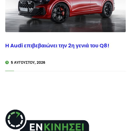
© enkinisi.gr
Η Audi επιβεβαιώνει την 2η γενιά του Q8!
5 ΑΥΓΟΎΣΤΟΥ, 2026