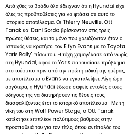
Από χθες το βράδυ όλα έδειχναν ότι η Hyundai είχε
όλες τις προϋποθέσεις για να φτάσει σε αυτό το
ιστορικό αποτέλεσμα. Οι Thierry Neuville, Ott
Tanak και Dani Sordo βρίσκονταν στις τρεις
πρώτες θέσεις, και το μόνο που χρειάζονταν ήταν ο
Ισπανός να κρατήσει τον Elfyn Evans με το Toyota
Yaris Rally1 πίσω του. Η τύχη χαμογέλασε από νωρίς
στη Hyundai, αφού το Yaris παρουσίασε πρόβλημα
στο τούρμπο πριν από την πρώτη ειδική της ημέρας,
με αποτέλεσμα ο Evans να εγκαταλείψει. Λίγη ώρα
αργότερα, η Hyundai έδωσε σαφείς εντολές στους
οδηγούς της να διατηρήσουν τις θέσεις τους,
διασφαλίζοντας έτσι το ιστορικό αποτέλεσμα. Με τη
νίκη του στη Wolf Power Stage, o Ott Tanak
κατέκτησε επιπλέον πολύτιμους βαθμούς στην
προσπάθειά του για τον τίτλο, όπου αντίπαλός του