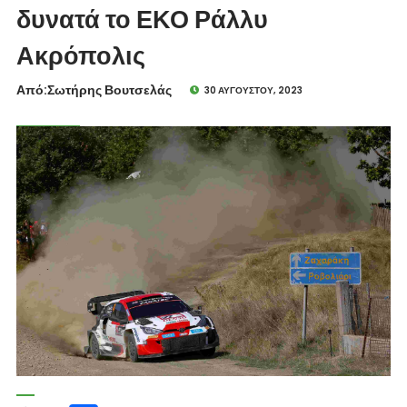
δυνατά το ΕΚΟ Ράλλυ
Ακρόπολις
Από:Σωτήρης Βουτσελάς
30 ΑΥΓΟΎΣΤΟΥ, 2023