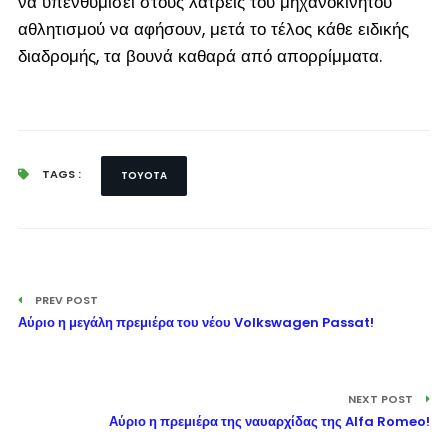
να υπενθυμίσει στους λάτρεις του μηχανοκίνητου
αθλητισμού να αφήσουν, μετά το τέλος κάθε ειδικής
διαδρομής, τα βουνά καθαρά από απορρίμματα.
TAGS :
TOYOTA
PREV POST
Αύριο η μεγάλη πρεμιέρα του νέου Volkswagen Passat!
NEXT POST
Αύριο η πρεμιέρα της ναυαρχίδας της Alfa Romeo!