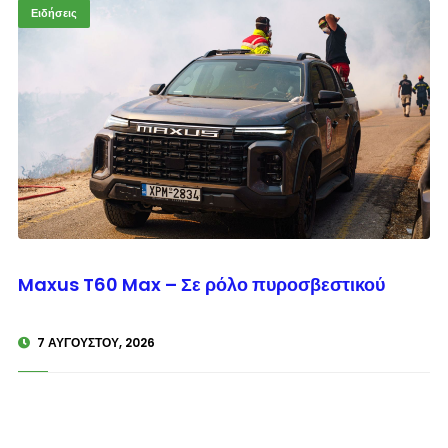
Ειδήσεις
© enkinisi.gr
Maxus T60 Max – Σε ρόλο πυροσβεστικού
7 ΑΥΓΟΎΣΤΟΥ, 2026