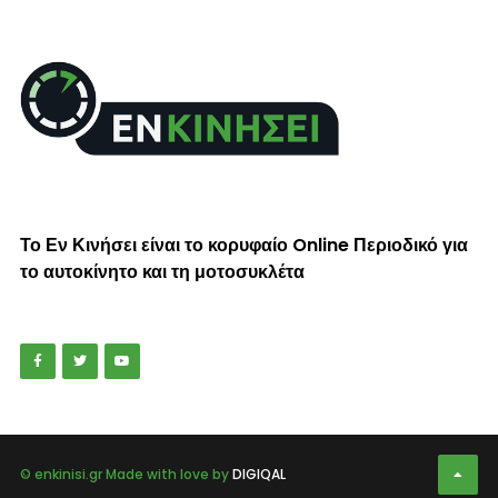
Το Εν Κινήσει είναι το κορυφαίο Online Περιοδικό για
το αυτοκίνητο και τη μοτοσυκλέτα
© enkinisi.gr Made with love by
DIGIQAL