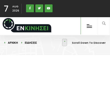
7
AUG
2026
ΑΡΧΙΚΉ
ΕΙΔΉΣΕΙΣ
Scroll Down To Discover