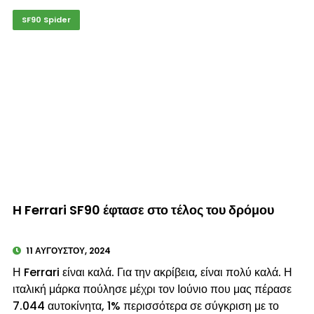
SF90 Spider
© enkinisi.gr
Η Ferrari SF90 έφτασε στο τέλος του δρόμου
11 ΑΥΓΟΎΣΤΟΥ, 2024
Η Ferrari είναι καλά. Για την ακρίβεια, είναι πολύ καλά. Η
ιταλική μάρκα πούλησε μέχρι τον Ιούνιο που μας πέρασε
7.044 αυτοκίνητα, 1% περισσότερα σε σύγκριση με το