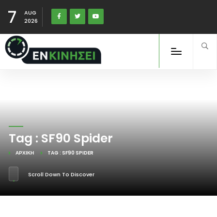
7
AUG
2026
Tag : SF90 Spider
ΑΡΧΙΚΉ
TAG : SF90 SPIDER
Scroll Down To Discover