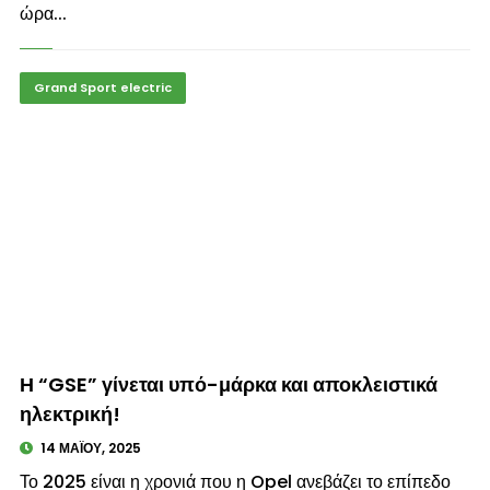
ώρα...
Grand Sport electric
© enkinisi.gr
Η “GSE” γίνεται υπό-μάρκα και αποκλειστικά
ηλεκτρική!
14 ΜΑΪ́ΟΥ, 2025
Το 2025 είναι η χρονιά που η Opel ανεβάζει το επίπεδο