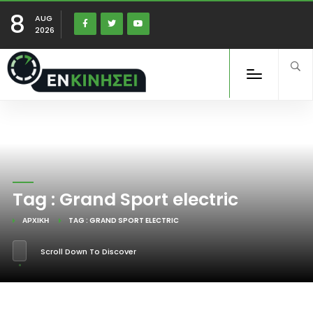
8
AUG
2026
Tag : Grand Sport electric
ΑΡΧΙΚΉ
TAG : GRAND SPORT ELECTRIC
Scroll Down To Discover