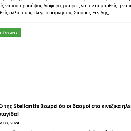
ς να του προσάψεις διάφορα, μπορείς να τον συμπαθείς ή να τ
θείς αλλά όπως έλεγε ο αείμνηστος Σταύρος Ξενίδης,...
s Tavares
 της Stellantis θεωρεί ότι οι δασμοί στα κινέζικα ηλ
 παγίδα!
Ϊ́ΟΥ, 2024