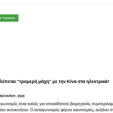
s Tavares
έπεται “τρομερή μάχη” με την Κίνα στα ηλεκτρικά!
ΑΝΟΥΑΡΊΟΥ, 2023
γωνισμός είναι καλός για οποιαδήποτε βιομηχανία, συμπεριλ
του αυτοκινήτου. Ο ανταγωνισμός φέρνει καινοτομίες, αυξάνει τ