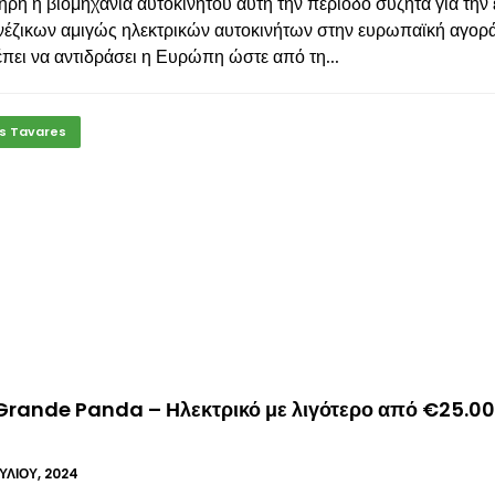
ρη η βιομηχανία αυτοκινήτου αυτή την περίοδο συζητά για την
νέζικων αμιγώς ηλεκτρικών αυτοκινήτων στην ευρωπαϊκή αγορ
πει να αντιδράσει η Ευρώπη ώστε από τη...
s Tavares
 Grande Panda – Ηλεκτρικό με λιγότερο από €25.0
ΟΥΛΊΟΥ, 2024