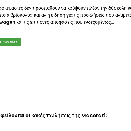
τασκευαστές δεν προσπαθούν να κρύψουν πλέον την δύσκολη 
ποία βρίσκονται και αν η είδηση για τις προκλήσεις που αντιμετ
wagen και τις επίπονες αποφάσεις που ενδεχομένως...
s Tavares
φείλονται οι κακές πωλήσεις της Maserati;