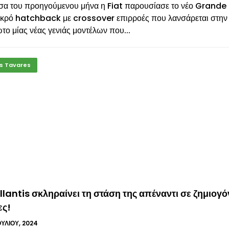
έσα του προηγούμενου μήνα η Fiat παρουσίασε το νέο Grande
ικρό hatchback με crossover επιρροές που λανσάρεται στην
το μίας νέας γενιάς μοντέλων που...
s Tavares
llantis σκληραίνει τη στάση της απέναντι σε ζημιογό
ες!
ΟΥΛΊΟΥ, 2024