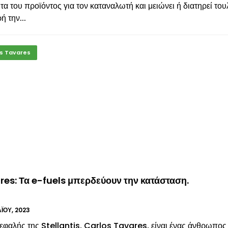
τα του προϊόντος για τον καταναλωτή και μειώνει ή διατηρεί το
ή την...
s Tavares
es: Τα e-fuels μπερδεύουν την κατάσταση.
̈́ΟΥ, 2023
εφαλής της Stellantis, Carlos Tavares, είναι ένας άνθρωπος