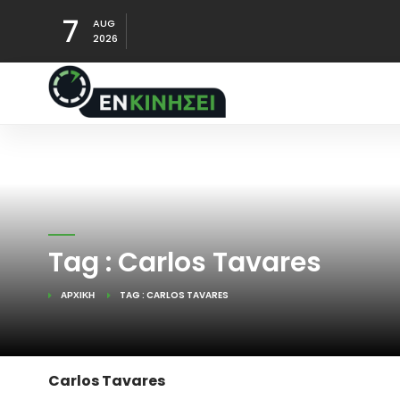
7
AUG
2026
Tag : Carlos Tavares
ΑΡΧΙΚΉ
TAG : CARLOS TAVARES
Carlos Tavares